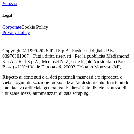
Venezia
Legal
Corporate
Cookie Policy
Privacy Policy
Copyright © 1999-
2026
RTI S.p.A. Business Digital - P.Iva
03976881007 - Tutti i diritti riservati - Per la pubblicità Mediamond
S.p.A. - RTI S.p.A., Mediaset N.V., sede legale Amsterdam (Paesi
Bassi) - Uffici Viale Europa 46, 20093 Cologno Monzese (MI)
Rispetto ai contenuti e ai dati personali trasmessi e/o riprodotti è
vietata ogni utilizzazione funzionale all’addestramento di sistemi di
intelligenza artificiale generativa. È altresì fatto divieto espresso di
utilizzare mezzi automatizzati di data scraping.