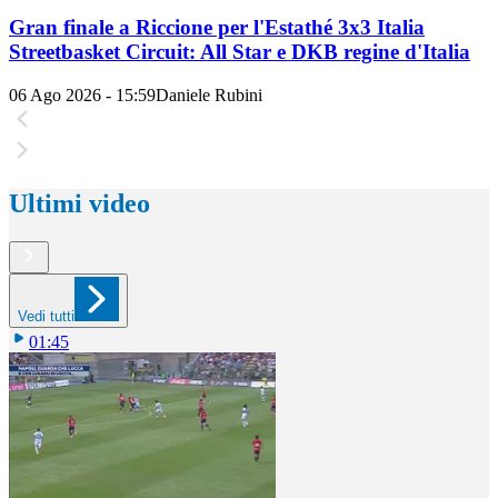
Gran finale a Riccione per l'Estathé 3x3 Italia
Streetbasket Circuit: All Star e DKB regine d'Italia
06 Ago 2026 - 15:59
Daniele Rubini
Ultimi video
Vedi tutti
01:45