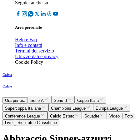
Seguici anche su
Area personale
Help e Faq
Info e contatti
Termini del servizio
Utilizzo dati e privacy
Cookie Policy
Calcio
Calcio
Ora per ora
Serie A
Serie B
Coppa Italia
Supercoppa Italiana
Champions League
Europa League
Conference League
Calcio Estero
Squadre
Video
Foto
Live
Risultati e Classifiche
Abbraccio Sinner-azzurri