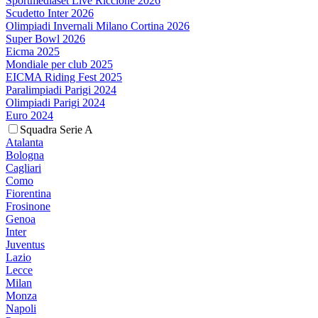
Sportmediaset Live Riccione 2026
Scudetto Inter 2026
Olimpiadi Invernali Milano Cortina 2026
Super Bowl 2026
Eicma 2025
Mondiale per club 2025
EICMA Riding Fest 2025
Paralimpiadi Parigi 2024
Olimpiadi Parigi 2024
Euro 2024
Squadra Serie A
Atalanta
Bologna
Cagliari
Como
Fiorentina
Frosinone
Genoa
Inter
Juventus
Lazio
Lecce
Milan
Monza
Napoli