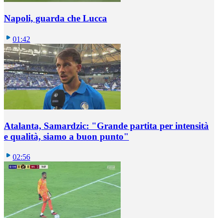
Napoli, guarda che Lucca
01:42
Atalanta, Samardzic: "Grande partita per intensità
e qualità, siamo a buon punto"
02:56