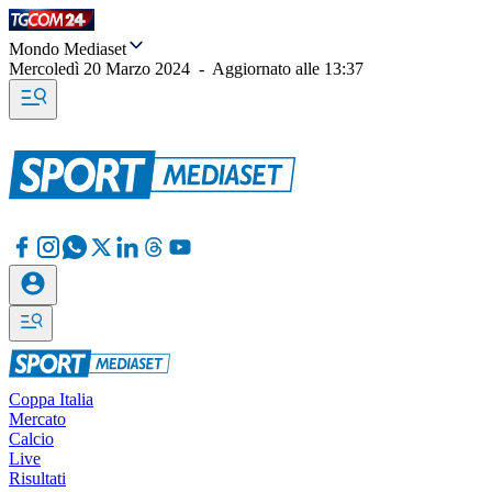
Mondo Mediaset
Mercoledì 20 Marzo 2024
-
Aggiornato alle
13:37
Coppa Italia
Mercato
Calcio
Live
Risultati