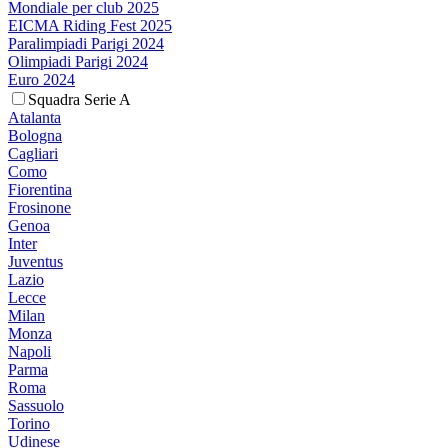
Mondiale per club 2025
EICMA Riding Fest 2025
Paralimpiadi Parigi 2024
Olimpiadi Parigi 2024
Euro 2024
Squadra Serie A
Atalanta
Bologna
Cagliari
Como
Fiorentina
Frosinone
Genoa
Inter
Juventus
Lazio
Lecce
Milan
Monza
Napoli
Parma
Roma
Sassuolo
Torino
Udinese