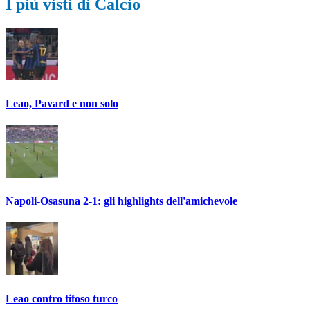
I più visti di Calcio
Leao, Pavard e non solo
Napoli-Osasuna 2-1: gli highlights dell'amichevole
Leao contro tifoso turco