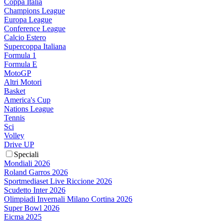
Coppa Italia
Champions League
Europa League
Conference League
Calcio Estero
Supercoppa Italiana
Formula 1
Formula E
MotoGP
Altri Motori
Basket
America's Cup
Nations League
Tennis
Sci
Volley
Drive UP
Speciali
Mondiali 2026
Roland Garros 2026
Sportmediaset Live Riccione 2026
Scudetto Inter 2026
Olimpiadi Invernali Milano Cortina 2026
Super Bowl 2026
Eicma 2025