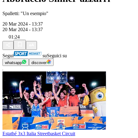
Spalletti: "Un esempio"
20 Mar 2024 - 13:37
20 Mar 2024 - 13:37
01:24
Segui
su
Seguici su
whatsapp
discover
Estathé 3x3 Italia Streetbasket Circuit