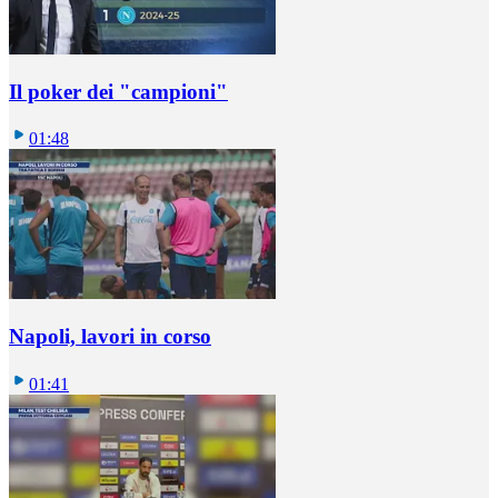
Il poker dei "campioni"
01:48
Napoli, lavori in corso
01:41