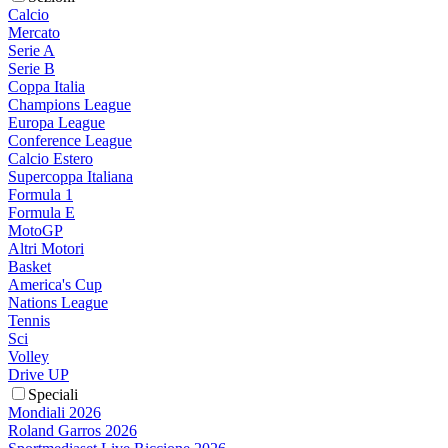
Calcio
Mercato
Serie A
Serie B
Coppa Italia
Champions League
Europa League
Conference League
Calcio Estero
Supercoppa Italiana
Formula 1
Formula E
MotoGP
Altri Motori
Basket
America's Cup
Nations League
Tennis
Sci
Volley
Drive UP
Speciali
Mondiali 2026
Roland Garros 2026