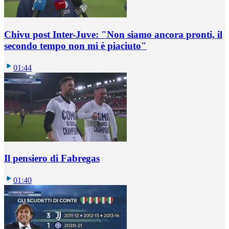
Chivu post Inter-Juve: "Non siamo ancora pronti, il
secondo tempo non mi è piaciuto"
01:44
Il pensiero di Fabregas
01:40