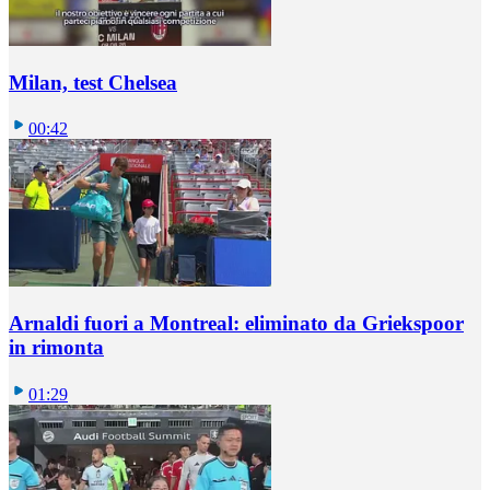
Milan, test Chelsea
00:42
Arnaldi fuori a Montreal: eliminato da Griekspoor
in rimonta
01:29