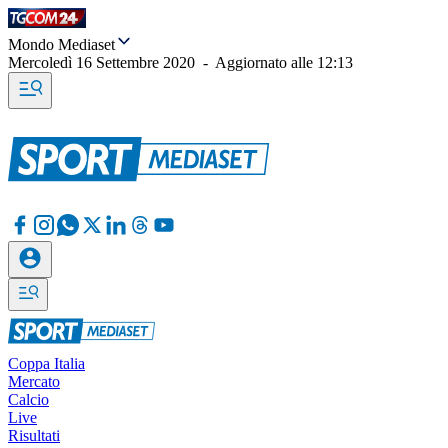
Mondo Mediaset
Mercoledì 16 Settembre 2020
-
Aggiornato alle
12:13
Coppa Italia
Mercato
Calcio
Live
Risultati