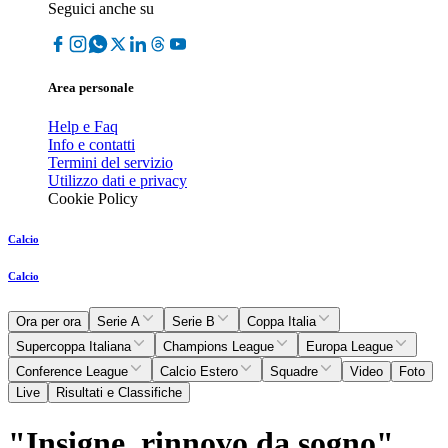
Seguici anche su
Area personale
Help e Faq
Info e contatti
Termini del servizio
Utilizzo dati e privacy
Cookie Policy
Calcio
Calcio
Ora per ora
Serie A
Serie B
Coppa Italia
Supercoppa Italiana
Champions League
Europa League
Conference League
Calcio Estero
Squadre
Video
Foto
Live
Risultati e Classifiche
"Insigne, rinnovo da sogno"