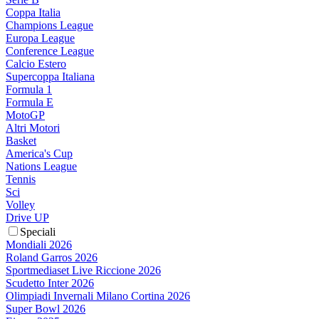
Coppa Italia
Champions League
Europa League
Conference League
Calcio Estero
Supercoppa Italiana
Formula 1
Formula E
MotoGP
Altri Motori
Basket
America's Cup
Nations League
Tennis
Sci
Volley
Drive UP
Speciali
Mondiali 2026
Roland Garros 2026
Sportmediaset Live Riccione 2026
Scudetto Inter 2026
Olimpiadi Invernali Milano Cortina 2026
Super Bowl 2026