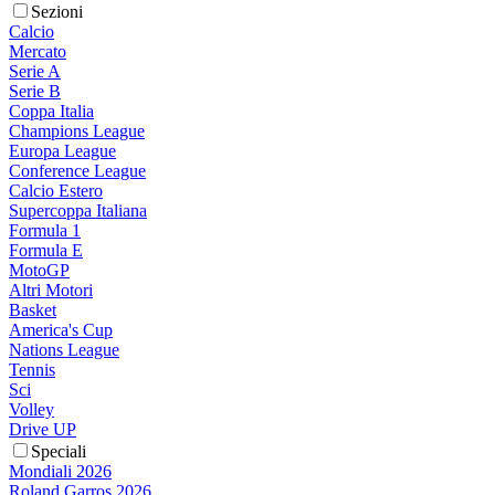
Sezioni
Calcio
Mercato
Serie A
Serie B
Coppa Italia
Champions League
Europa League
Conference League
Calcio Estero
Supercoppa Italiana
Formula 1
Formula E
MotoGP
Altri Motori
Basket
America's Cup
Nations League
Tennis
Sci
Volley
Drive UP
Speciali
Mondiali 2026
Roland Garros 2026