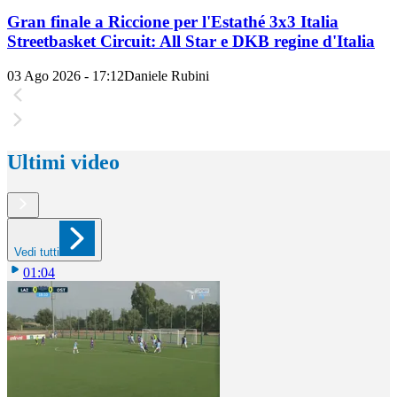
Gran finale a Riccione per l'Estathé 3x3 Italia
Streetbasket Circuit: All Star e DKB regine d'Italia
03 Ago 2026 - 17:12
Daniele Rubini
Ultimi video
Vedi tutti
01:04