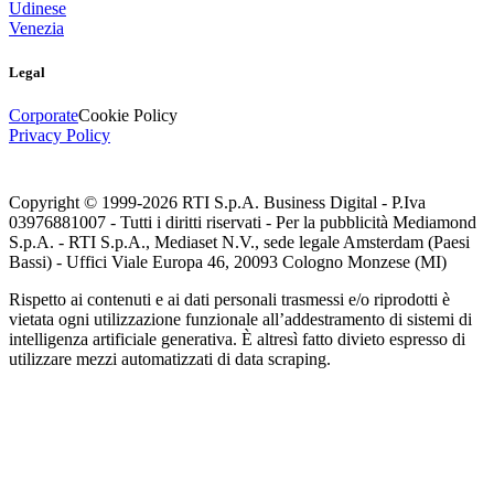
Udinese
Venezia
Legal
Corporate
Cookie Policy
Privacy Policy
Copyright © 1999-
2026
RTI S.p.A. Business Digital - P.Iva
03976881007 - Tutti i diritti riservati - Per la pubblicità Mediamond
S.p.A. - RTI S.p.A., Mediaset N.V., sede legale Amsterdam (Paesi
Bassi) - Uffici Viale Europa 46, 20093 Cologno Monzese (MI)
Rispetto ai contenuti e ai dati personali trasmessi e/o riprodotti è
vietata ogni utilizzazione funzionale all’addestramento di sistemi di
intelligenza artificiale generativa. È altresì fatto divieto espresso di
utilizzare mezzi automatizzati di data scraping.