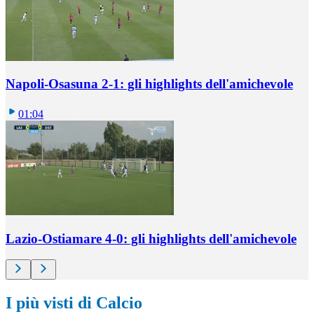
Napoli-Osasuna 2-1: gli highlights dell'amichevole
01:04
Lazio-Ostiamare 4-0: gli highlights dell'amichevole
I più visti di Calcio