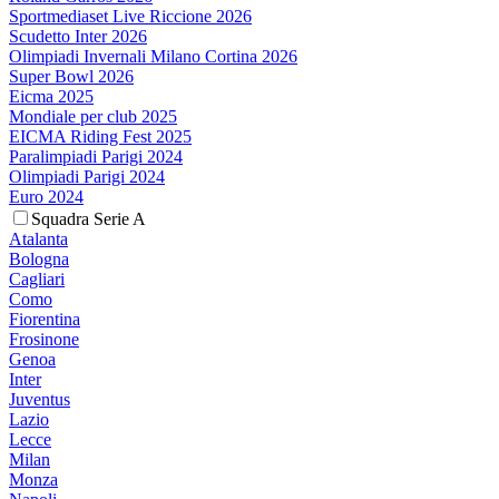
Sportmediaset Live Riccione 2026
Scudetto Inter 2026
Olimpiadi Invernali Milano Cortina 2026
Super Bowl 2026
Eicma 2025
Mondiale per club 2025
EICMA Riding Fest 2025
Paralimpiadi Parigi 2024
Olimpiadi Parigi 2024
Euro 2024
Squadra Serie A
Atalanta
Bologna
Cagliari
Como
Fiorentina
Frosinone
Genoa
Inter
Juventus
Lazio
Lecce
Milan
Monza