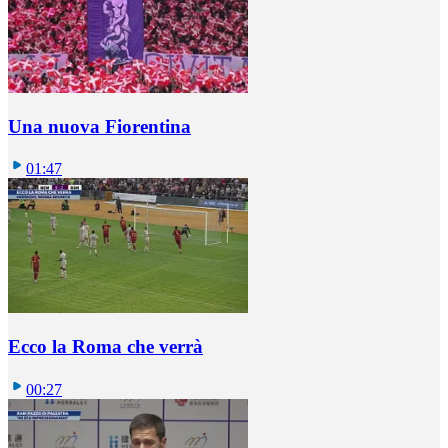
Una nuova Fiorentina
01:47
Ecco la Roma che verrà
00:27