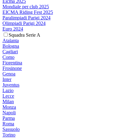
Eicma 2025
Mondiale per club 2025
EICMA Riding Fest 2025
Paralimpiadi Parigi 2024
Olimpiadi Parigi 2024
Euro 2024
Squadra Serie A
Atalanta
Bologna
Cagliari
Como
Fiorentina
Frosinone
Genoa
Inter
Juventus
Lazio
Lecce
Milan
Monza
Napoli
Parma
Roma
Sassuolo
Torino