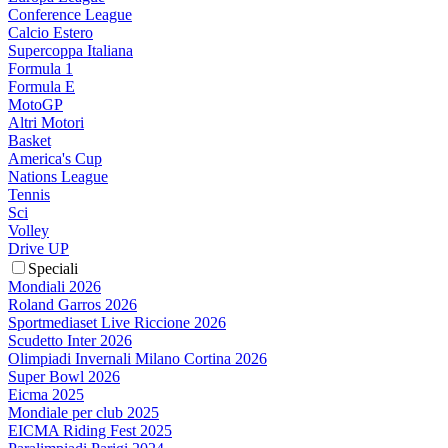
Conference League
Calcio Estero
Supercoppa Italiana
Formula 1
Formula E
MotoGP
Altri Motori
Basket
America's Cup
Nations League
Tennis
Sci
Volley
Drive UP
Speciali
Mondiali 2026
Roland Garros 2026
Sportmediaset Live Riccione 2026
Scudetto Inter 2026
Olimpiadi Invernali Milano Cortina 2026
Super Bowl 2026
Eicma 2025
Mondiale per club 2025
EICMA Riding Fest 2025