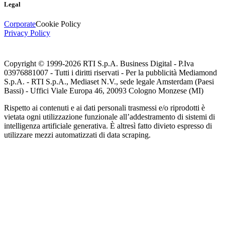
Legal
Corporate
Cookie Policy
Privacy Policy
Copyright © 1999-
2026
RTI S.p.A. Business Digital - P.Iva
03976881007 - Tutti i diritti riservati - Per la pubblicità Mediamond
S.p.A. - RTI S.p.A., Mediaset N.V., sede legale Amsterdam (Paesi
Bassi) - Uffici Viale Europa 46, 20093 Cologno Monzese (MI)
Rispetto ai contenuti e ai dati personali trasmessi e/o riprodotti è
vietata ogni utilizzazione funzionale all’addestramento di sistemi di
intelligenza artificiale generativa. È altresì fatto divieto espresso di
utilizzare mezzi automatizzati di data scraping.