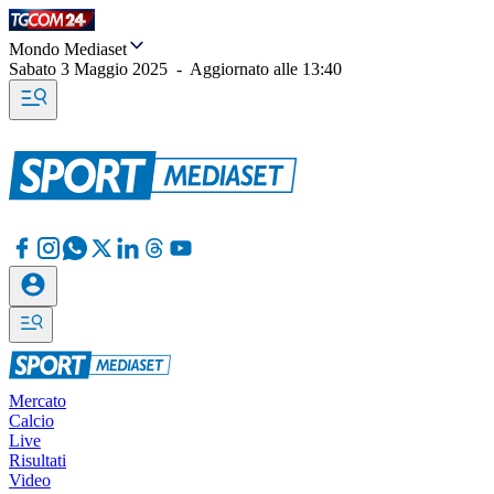
Mondo Mediaset
Sabato 3 Maggio 2025
-
Aggiornato alle
13:40
Mercato
Calcio
Live
Risultati
Video