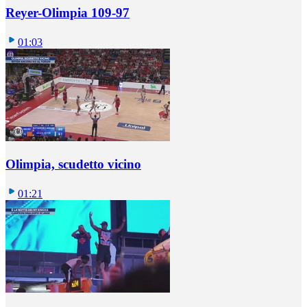
Reyer-Olimpia 109-97
01:03
Olimpia, scudetto vicino
01:21