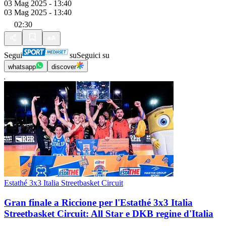
03 Mag 2025 - 13:40
03 Mag 2025 - 13:40
02:30
Segui
su
Seguici su
whatsapp
discover
Estathé 3x3 Italia Streetbasket Circuit
Gran finale a Riccione per l'Estathé 3x3 Italia
Streetbasket Circuit: All Star e DKB regine d'Italia