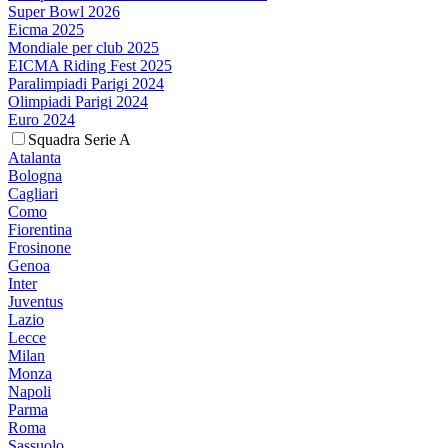
Super Bowl 2026
Eicma 2025
Mondiale per club 2025
EICMA Riding Fest 2025
Paralimpiadi Parigi 2024
Olimpiadi Parigi 2024
Euro 2024
Squadra Serie A
Atalanta
Bologna
Cagliari
Como
Fiorentina
Frosinone
Genoa
Inter
Juventus
Lazio
Lecce
Milan
Monza
Napoli
Parma
Roma
Sassuolo