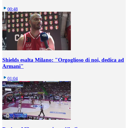
00:48
Shields esalta Milano: "Orgoglioso di noi, dedica ad
Armani"
01:04