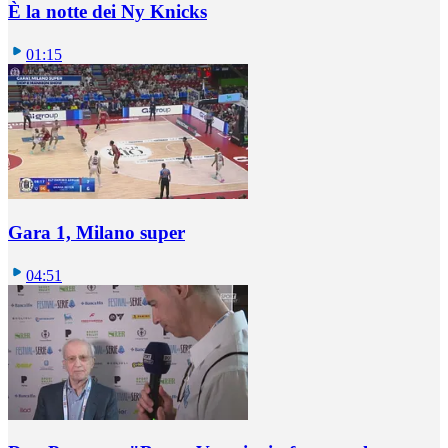
È la notte dei Ny Knicks
01:15
Gara 1, Milano super
04:51