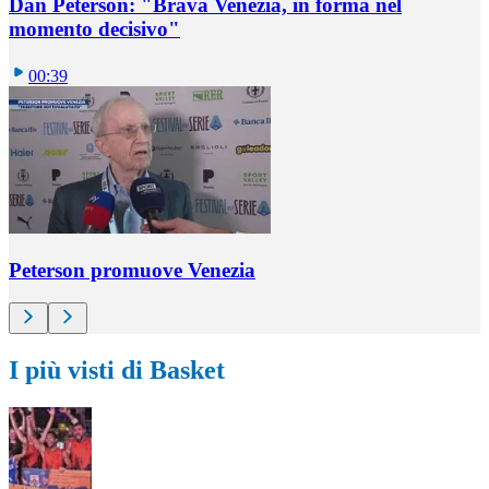
Dan Peterson: "Brava Venezia, in forma nel
momento decisivo"
00:39
Peterson promuove Venezia
I più visti di Basket