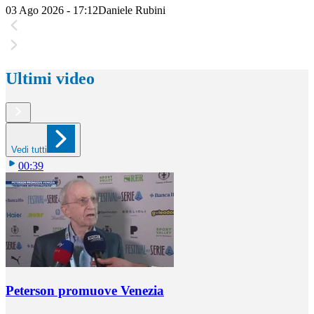
03 Ago 2026 - 17:12
Daniele Rubini
Ultimi video
Vedi tutti
00:39
Peterson promuove Venezia