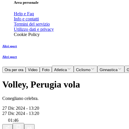
Area personale
Help e Faq
Info e contatti
Termini del servizio
Utilizzo dati e privacy
Cookie Policy
Altri sport
Altri sport
Ora per ora
Video
Foto
Atletica
Ciclismo
Ginnastica
G
Volley, Perugia vola
Conegliano celebra.
27 Dic 2024 - 13:20
27 Dic 2024 - 13:20
01:46