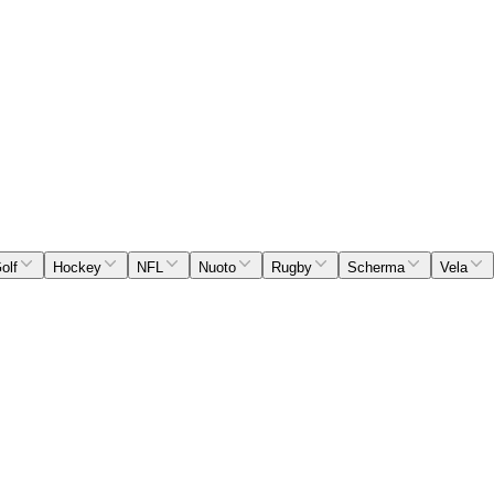
olf
Hockey
NFL
Nuoto
Rugby
Scherma
Vela