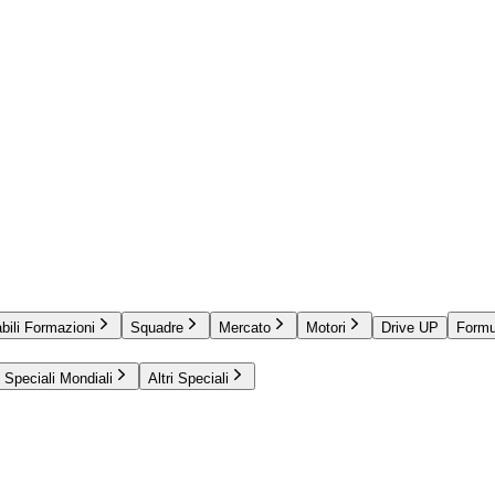
bili Formazioni
Squadre
Mercato
Motori
Drive UP
Formu
Speciali Mondiali
Altri Speciali