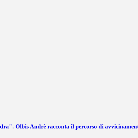
a". Olbis Andrè racconta il percorso di avvicinament