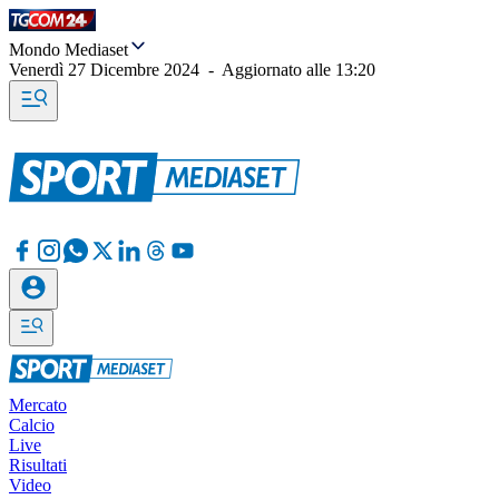
Mondo Mediaset
Venerdì 27 Dicembre 2024
-
Aggiornato alle
13:20
Mercato
Calcio
Live
Risultati
Video