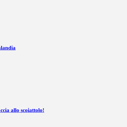
nlandia
ccia allo scoiattolo!