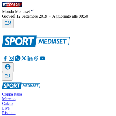
Mondo Mediaset
Giovedì 12 Settembre 2019
-
Aggiornato alle
08:50
Coppa Italia
Mercato
Calcio
Live
Risultati