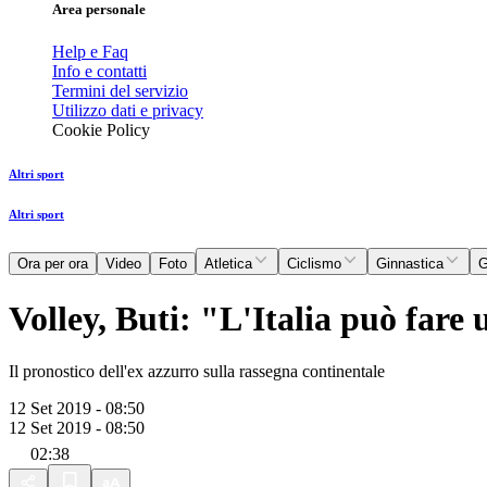
Area personale
Help e Faq
Info e contatti
Termini del servizio
Utilizzo dati e privacy
Cookie Policy
Altri sport
Altri sport
Ora per ora
Video
Foto
Atletica
Ciclismo
Ginnastica
G
Volley, Buti: "L'Italia può far
Il pronostico dell'ex azzurro sulla rassegna continentale
12 Set 2019 - 08:50
12 Set 2019 - 08:50
02:38