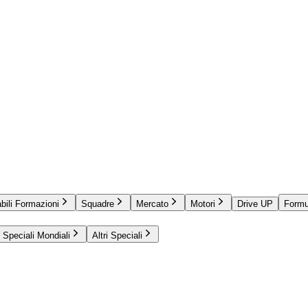
bili Formazioni
Squadre
Mercato
Motori
Drive UP
Formu
Speciali Mondiali
Altri Speciali