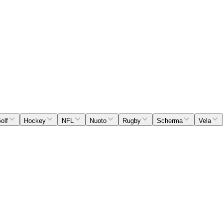
olf
Hockey
NFL
Nuoto
Rugby
Scherma
Vela