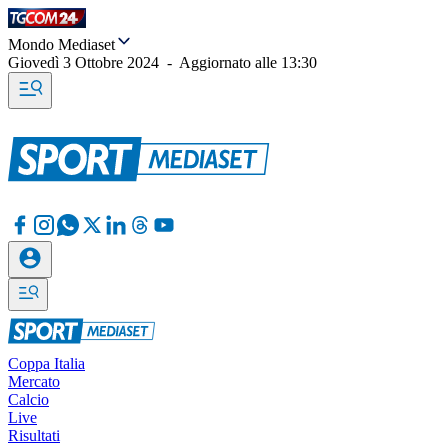
Mondo Mediaset
Giovedì 3 Ottobre 2024
-
Aggiornato alle
13:30
Coppa Italia
Mercato
Calcio
Live
Risultati