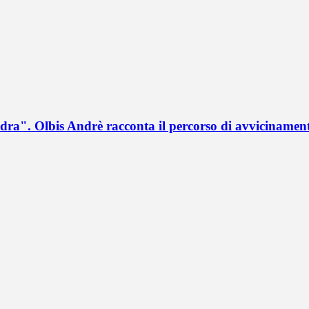
a". Olbis Andrè racconta il percorso di avvicinament