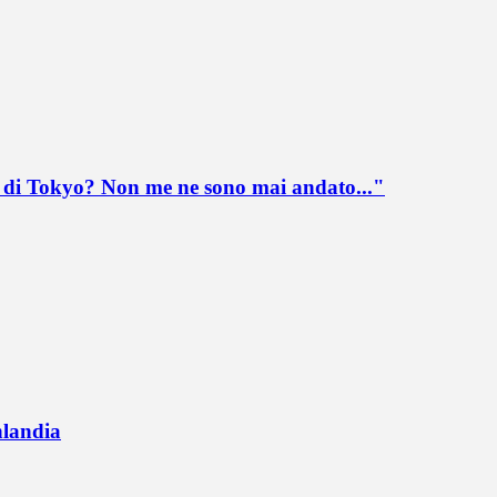
lo di Tokyo? Non me ne sono mai andato..."
nlandia