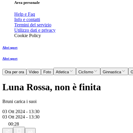
Area personale
Help e Faq
Info e contatti
Termini del servizio
Utilizzo dati e privacy
Cookie Policy
Altri sport
Altri sport
Ora per ora
Video
Foto
Atletica
Ciclismo
Ginnastica
G
Luna Rossa, non è finita
Bruni carica i suoi
03 Ott 2024 - 13:30
03 Ott 2024 - 13:30
00:28