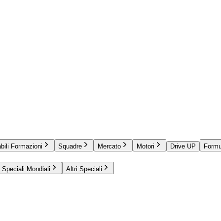
bili Formazioni
Squadre
Mercato
Motori
Drive UP
Formu
Speciali Mondiali
Altri Speciali