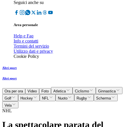
Seguici anche su
Area personale
Help e Faq
Info e contatti
Termini del servizio
Utilizzo dati e privacy
Cookie Policy
Altri sport
Altri sport
Ora per ora
Video
Foto
Atletica
Ciclismo
Ginnastica
Golf
Hockey
NFL
Nuoto
Rugby
Scherma
Vela
NHL
La spettacolare parata del