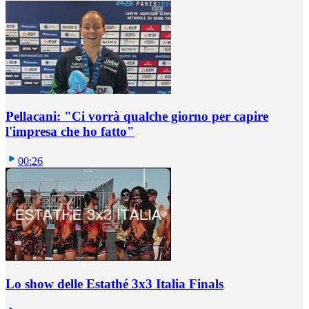
Pellacani: "Ci vorrà qualche giorno per capire
l'impresa che ho fatto"
00:26
Lo show delle Estathé 3x3 Italia Finals