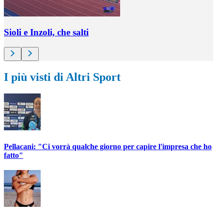
Sioli e Inzoli, che salti
I più visti di Altri Sport
Pellacani: "Ci vorrà qualche giorno per capire l'impresa che ho
fatto"