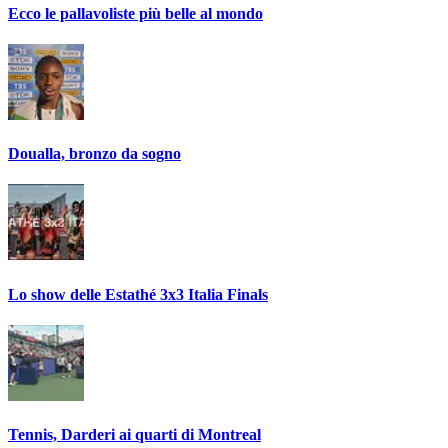
Ecco le pallavoliste più belle al mondo
Doualla, bronzo da sogno
Lo show delle Estathé 3x3 Italia Finals
Tennis, Darderi ai quarti di Montreal