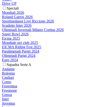
Drive UP
Speciali
Mondiali 2026
Roland Garros 2026
Sportmediaset Live Riccione 2026
Scudetto Inter 2026
Olimpiadi Invernali Milano Cortina 2026
Super Bowl 2026
Eicma 2025
Mondiale per club 2025
EICMA Riding Fest 2025
Paralimpiadi Parigi 2024
Olimpiadi Parigi 2024
Euro 2024
Squadra Serie A
Atalanta
Bologna
Cagliari
Como
Fiorentina
Frosinone
Genoa
Inter
Juventus