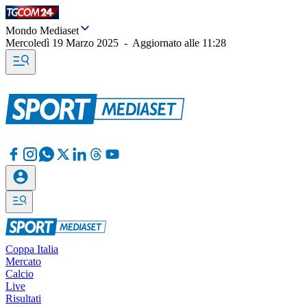
Mondo Mediaset
Mercoledì 19 Marzo 2025
-
Aggiornato alle
11:28
Coppa Italia
Mercato
Calcio
Live
Risultati