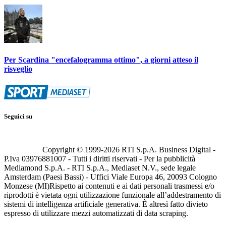
Per Scardina "encefalogramma ottimo", a giorni atteso il
risveglio
Seguici su
Copyright © 1999-
2026
RTI S.p.A. Business Digital -
P.Iva 03976881007 - Tutti i diritti riservati - Per la pubblicità
Mediamond S.p.A. - RTI S.p.A., Mediaset N.V., sede legale
Amsterdam (Paesi Bassi) - Uffici Viale Europa 46, 20093 Cologno
Monzese (MI)
Rispetto ai contenuti e ai dati personali trasmessi e/o
riprodotti è vietata ogni utilizzazione funzionale all’addestramento di
sistemi di intelligenza artificiale generativa. È altresì fatto divieto
espresso di utilizzare mezzi automatizzati di data scraping.