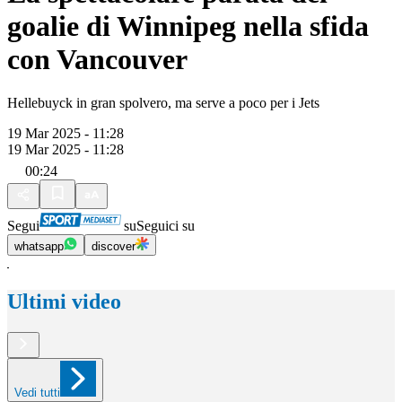
goalie di Winnipeg nella sfida
con Vancouver
Hellebuyck in gran spolvero, ma serve a poco per i Jets
19 Mar 2025 - 11:28
19 Mar 2025 - 11:28
00:24
Segui
su
Seguici su
whatsapp
discover
Ultimi video
Vedi tutti