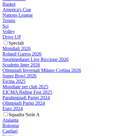
Basket
America's Cup
Nations League
Tennis
Sci
Volley
Drive UP
Speciali
Mondiali 2026
Roland Garros 2026
Sportmediaset Live Riccione 2026
Scudetto Inter 2026
Olimpiadi Invernali Milano Cortina 2026
Super Bowl 2026
Eicma 2025
Mondiale per club 2025
EICMA Riding Fest 2025
Paralimpiadi Parigi 2024
Olimpiadi Parigi 2024
Euro 2024
Squadra Serie A
Atalanta
Bologna
Cagliari