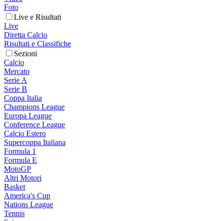
Foto
Live e Risultati
Live
Diretta Calcio
Risultati e Classifiche
Sezioni
Calcio
Mercato
Serie A
Serie B
Coppa Italia
Champions League
Europa League
Conference League
Calcio Estero
Supercoppa Italiana
Formula 1
Formula E
MotoGP
Altri Motori
Basket
America's Cup
Nations League
Tennis