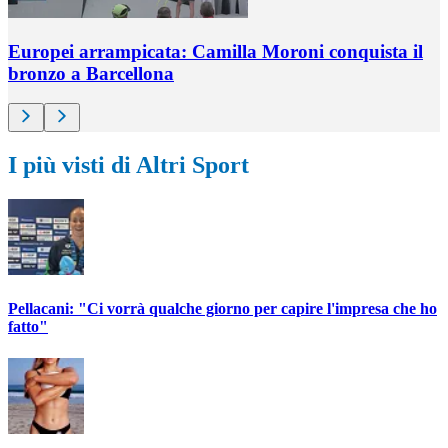
Europei arrampicata: Camilla Moroni conquista il
bronzo a Barcellona
I più visti di Altri Sport
Pellacani: "Ci vorrà qualche giorno per capire l'impresa che ho
fatto"