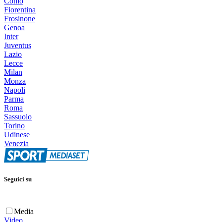
Como
Fiorentina
Frosinone
Genoa
Inter
Juventus
Lazio
Lecce
Milan
Monza
Napoli
Parma
Roma
Sassuolo
Torino
Udinese
Venezia
Seguici su
Media
Video