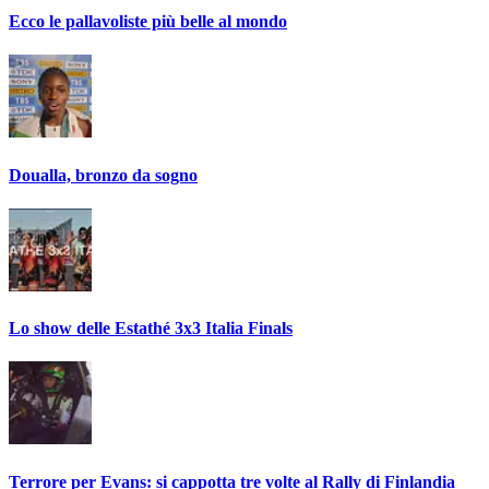
Ecco le pallavoliste più belle al mondo
Doualla, bronzo da sogno
Lo show delle Estathé 3x3 Italia Finals
Terrore per Evans: si cappotta tre volte al Rally di Finlandia