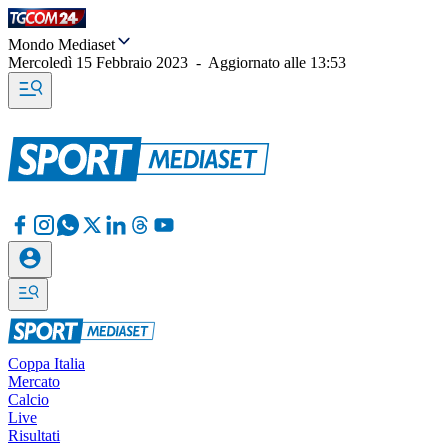
Mondo Mediaset
Mercoledì 15 Febbraio 2023
-
Aggiornato alle
13:53
Coppa Italia
Mercato
Calcio
Live
Risultati