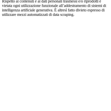
Rispetto ai contenuti e ai dati personali trasmessi e/o riprodotti è
vietata ogni utilizzazione funzionale all’addestramento di sistemi di
intelligenza artificiale generativa. È altresì fatto divieto espresso di
utilizzare mezzi automatizzati di data scraping.