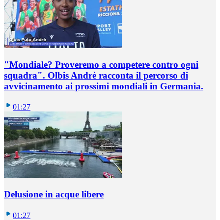
"Mondiale? Proveremo a competere contro ogni
squadra". Olbis Andrè racconta il percorso di
avvicinamento ai prossimi mondiali in Germania.
01:27
Delusione in acque libere
01:27