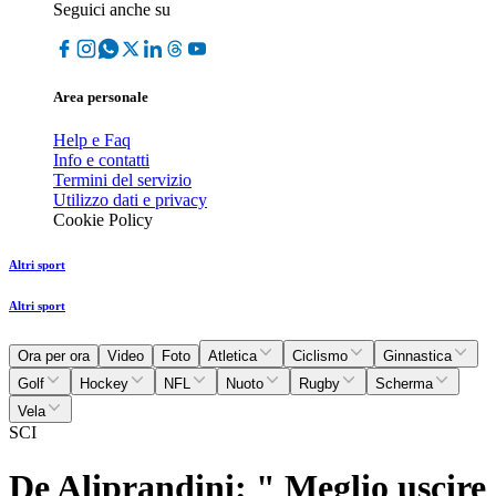
Seguici anche su
Area personale
Help e Faq
Info e contatti
Termini del servizio
Utilizzo dati e privacy
Cookie Policy
Altri sport
Altri sport
Ora per ora
Video
Foto
Atletica
Ciclismo
Ginnastica
Golf
Hockey
NFL
Nuoto
Rugby
Scherma
Vela
SCI
De Aliprandini: " Meglio uscire