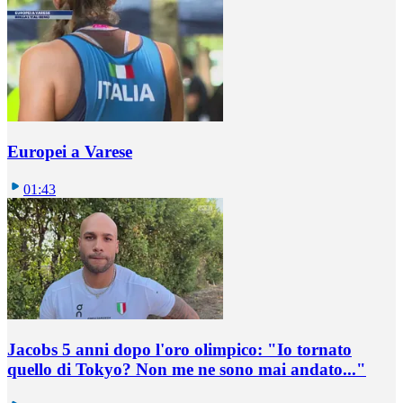
Europei a Varese
01:43
Jacobs 5 anni dopo l'oro olimpico: "Io tornato
quello di Tokyo? Non me ne sono mai andato..."