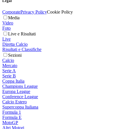
Legal
Corporate
Privacy Policy
Cookie Policy
Media
Video
Foto
Live e Risultati
Live
Diretta Calcio
Risultati e Classifiche
Sezioni
Calcio
Mercato
Serie A
Serie B
Coppa Italia
Champions League
Europa League
Conference League
Calcio Estero
Supercoppa Italiana
Formula 1
Formula E
MotoGP
Altri Motori