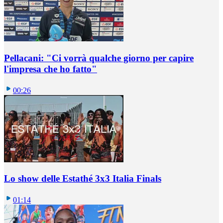
Pellacani: "Ci vorrà qualche giorno per capire
l'impresa che ho fatto"
00:26
Lo show delle Estathé 3x3 Italia Finals
01:14