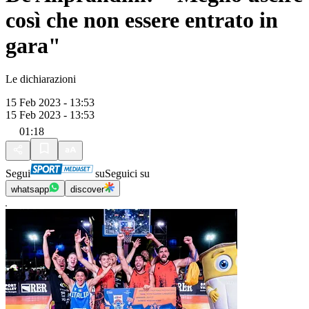
così che non essere entrato in
gara"
Le dichiarazioni
15 Feb 2023 - 13:53
15 Feb 2023 - 13:53
01:18
Segui
su
Seguici su
whatsapp
discover