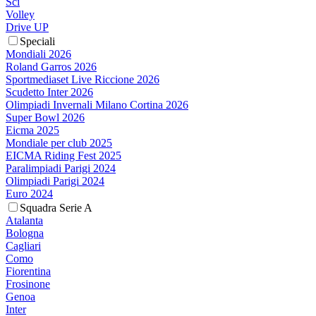
Sci
Volley
Drive UP
Speciali
Mondiali 2026
Roland Garros 2026
Sportmediaset Live Riccione 2026
Scudetto Inter 2026
Olimpiadi Invernali Milano Cortina 2026
Super Bowl 2026
Eicma 2025
Mondiale per club 2025
EICMA Riding Fest 2025
Paralimpiadi Parigi 2024
Olimpiadi Parigi 2024
Euro 2024
Squadra Serie A
Atalanta
Bologna
Cagliari
Como
Fiorentina
Frosinone
Genoa
Inter