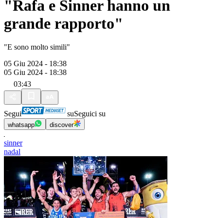
"Rafa e Sinner hanno un
grande rapporto"
"E sono molto simili"
05 Giu 2024 - 18:38
05 Giu 2024 - 18:38
03:43
Segui
su
Seguici su
whatsapp
discover
sinner
nadal