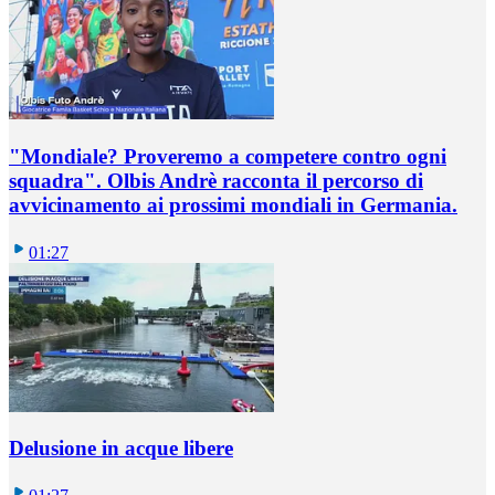
"Mondiale? Proveremo a competere contro ogni
squadra". Olbis Andrè racconta il percorso di
avvicinamento ai prossimi mondiali in Germania.
01:27
Delusione in acque libere