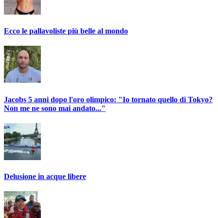
Ecco le pallavoliste più belle al mondo
Jacobs 5 anni dopo l'oro olimpico: "Io tornato quello di Tokyo?
Non me ne sono mai andato..."
Delusione in acque libere