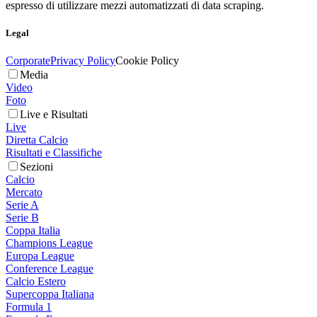
espresso di utilizzare mezzi automatizzati di data scraping.
Legal
Corporate
Privacy Policy
Cookie Policy
Media
Video
Foto
Live e Risultati
Live
Diretta Calcio
Risultati e Classifiche
Sezioni
Calcio
Mercato
Serie A
Serie B
Coppa Italia
Champions League
Europa League
Conference League
Calcio Estero
Supercoppa Italiana
Formula 1