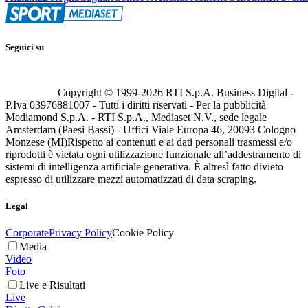
Seguici su
Copyright © 1999-
2026
RTI S.p.A. Business Digital -
P.Iva 03976881007 - Tutti i diritti riservati - Per la pubblicità
Mediamond S.p.A. - RTI S.p.A., Mediaset N.V., sede legale
Amsterdam (Paesi Bassi) - Uffici Viale Europa 46, 20093 Cologno
Monzese (MI)
Rispetto ai contenuti e ai dati personali trasmessi e/o
riprodotti è vietata ogni utilizzazione funzionale all’addestramento di
sistemi di intelligenza artificiale generativa. È altresì fatto divieto
espresso di utilizzare mezzi automatizzati di data scraping.
Legal
Corporate
Privacy Policy
Cookie Policy
Media
Video
Foto
Live e Risultati
Live