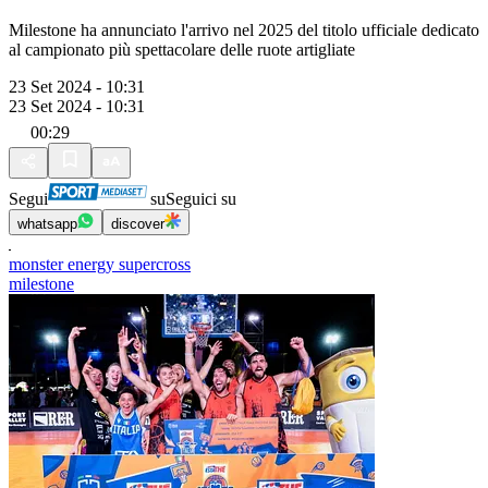
Milestone ha annunciato l'arrivo nel 2025 del titolo ufficiale dedicato
al campionato più spettacolare delle ruote artigliate
23 Set 2024 - 10:31
23 Set 2024 - 10:31
00:29
Segui
su
Seguici su
whatsapp
discover
monster energy supercross
milestone