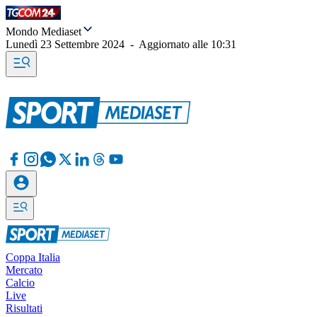
Mondo Mediaset
Lunedì 23 Settembre 2024
-
Aggiornato alle
10:31
Coppa Italia
Mercato
Calcio
Live
Risultati