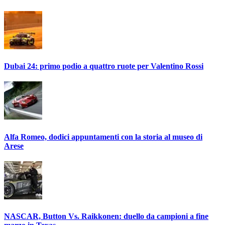
Dubai 24: primo podio a quattro ruote per Valentino Rossi
Alfa Romeo, dodici appuntamenti con la storia al museo di
Arese
NASCAR, Button Vs. Raikkonen: duello da campioni a fine