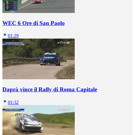
WEC 6 Ore di San Paolo
01:29
Daprà vince il Rally di Roma Capitale
01:32