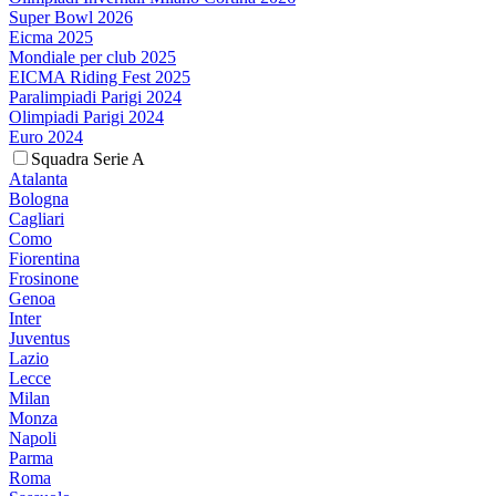
Super Bowl 2026
Eicma 2025
Mondiale per club 2025
EICMA Riding Fest 2025
Paralimpiadi Parigi 2024
Olimpiadi Parigi 2024
Euro 2024
Squadra Serie A
Atalanta
Bologna
Cagliari
Como
Fiorentina
Frosinone
Genoa
Inter
Juventus
Lazio
Lecce
Milan
Monza
Napoli
Parma
Roma