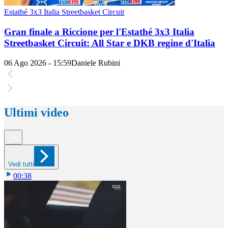
Estathé 3x3 Italia Streetbasket Circuit
Gran finale a Riccione per l'Estathé 3x3 Italia
Streetbasket Circuit: All Star e DKB regine d'Italia
06 Ago 2026 - 15:59
Daniele Rubini
Ultimi video
Vedi tutti
00:38