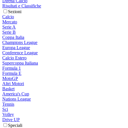
Diretta Calcio
Risultati e Classifiche
Sezioni
Calcio
Mercato
Serie A
Serie B
Coppa Italia
Champions League
Europa League
Conference League
Calcio Estero
Supercoppa Italiana
Formula 1
Formula E
MotoGP
Altri Motori
Basket
America's Cup
Nations League
Tennis
Sci
Volley
Drive UP
Speciali