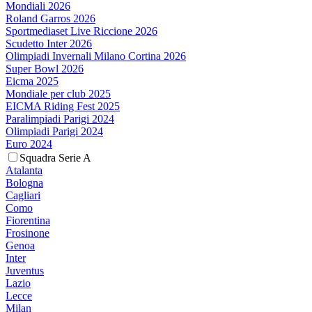
Mondiali 2026
Roland Garros 2026
Sportmediaset Live Riccione 2026
Scudetto Inter 2026
Olimpiadi Invernali Milano Cortina 2026
Super Bowl 2026
Eicma 2025
Mondiale per club 2025
EICMA Riding Fest 2025
Paralimpiadi Parigi 2024
Olimpiadi Parigi 2024
Euro 2024
Squadra Serie A
Atalanta
Bologna
Cagliari
Como
Fiorentina
Frosinone
Genoa
Inter
Juventus
Lazio
Lecce
Milan