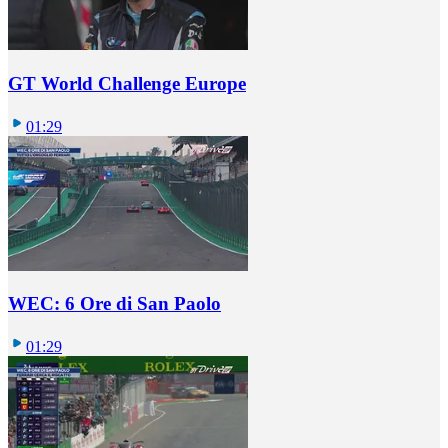
GT World Challenge Europe
01:29
WEC: 6 Ore di San Paolo
01:29