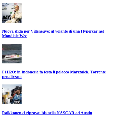
Nuova sfida per Villeneuve: al volante di una Hypercar nel
Mondiale Wec
F1H2O: in Indonesia fa festa il polacco Marszalek, Torrente
penalizzato
Raikkonen ci riprova: bis nella NASCAR ad Austin