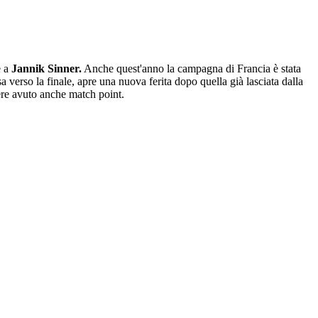
 a
Jannik Sinner.
Anche quest'anno la campagna di Francia è stata
verso la finale, apre una nuova ferita dopo quella già lasciata dalla
vere avuto anche match point.