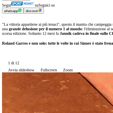
Segui
su
Seguici su
whatsapp
discover
"La vittoria appartiene ai più tenaci", questo il mantra che campeggia 
una
grande delusione per il numero 1 al mondo
: l'eliminazione al
scorsa edizione. Soltanto 12 mesi fa
Jannik cadeva in finale sullo C
Roland Garros e non solo: tutte le volte in cui Sinner è stato fre
1
di 12
Avvia slideshow
Fullscreen
Zoom