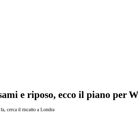
 esami e riposo, ecco il piano per
, cerca il riscatto a Londra