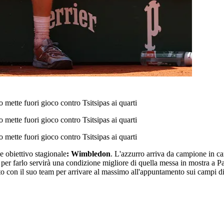
o mette fuori gioco contro Tsitsipas ai quarti
o mette fuori gioco contro Tsitsipas ai quarti
o mette fuori gioco contro Tsitsipas ai quarti
e obiettivo stagionale
: Wimbledon
. L'azzurro arriva da campione in ca
per farlo servirà una condizione migliore di quella messa in mostra a Pa
tto con il suo team per arrivare al massimo all'appuntamento sui campi 