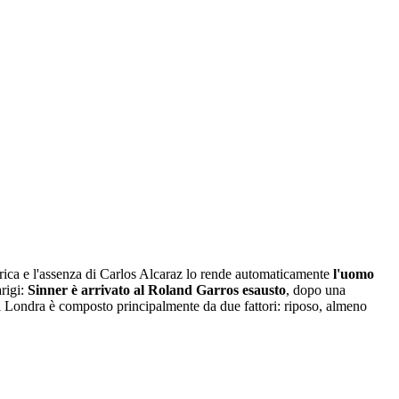
rica e l'assenza di Carlos Alcaraz lo rende automaticamente
l'uomo
rigi:
Sinner è arrivato al Roland Garros esausto
, dopo una
di Londra è composto principalmente da due fattori: riposo, almeno