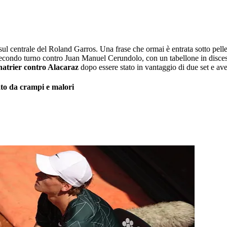
sul centrale del Roland Garros. Una frase che ormai è entrata sotto pelle
 secondo turno contro Juan Manuel Cerundolo, con un tabellone in discesa 
hatrier contro Alacaraz
dopo essere stato in vantaggio di due set e a
nato da crampi e malori