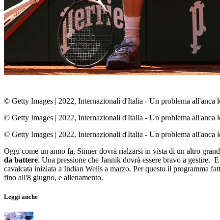
© Getty Images
|
2022, Internazionali d'Italia - Un problema all'anca l
© Getty Images
|
2022, Internazionali d'Italia - Un problema all'anca l
© Getty Images
|
2022, Internazionali d'Italia - Un problema all'anca l
Oggi come un anno fa, Sinner dovrà rialzarsi in vista di un altro grand
da battere
. Una pressione che Jannik dovrà essere bravo a gestire. E 
cavalcata iniziata a Indian Wells a marzo. Per questo il programma fa
fino all'8 giugno, e allenamento.
Leggi anche