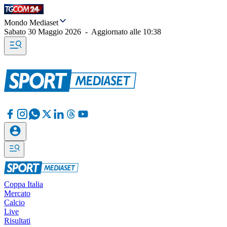
Mondo Mediaset
Sabato 30 Maggio 2026
-
Aggiornato alle
10:38
Coppa Italia
Mercato
Calcio
Live
Risultati