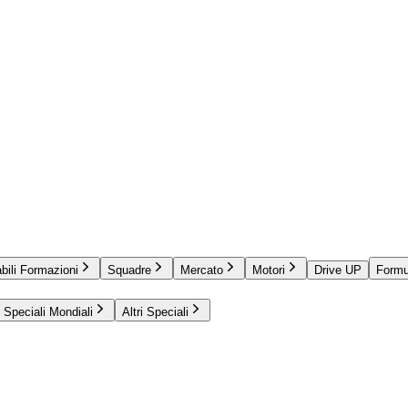
bili Formazioni
Squadre
Mercato
Motori
Drive UP
Formu
Speciali Mondiali
Altri Speciali