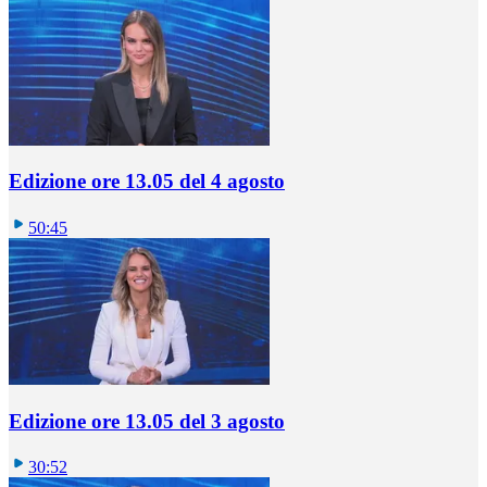
Edizione ore 13.05 del 4 agosto
50:45
Edizione ore 13.05 del 3 agosto
30:52