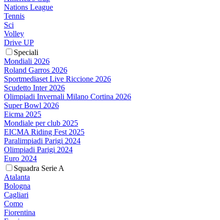
Nations League
Tennis
Sci
Volley
Drive UP
Speciali
Mondiali 2026
Roland Garros 2026
Sportmediaset Live Riccione 2026
Scudetto Inter 2026
Olimpiadi Invernali Milano Cortina 2026
Super Bowl 2026
Eicma 2025
Mondiale per club 2025
EICMA Riding Fest 2025
Paralimpiadi Parigi 2024
Olimpiadi Parigi 2024
Euro 2024
Squadra Serie A
Atalanta
Bologna
Cagliari
Como
Fiorentina