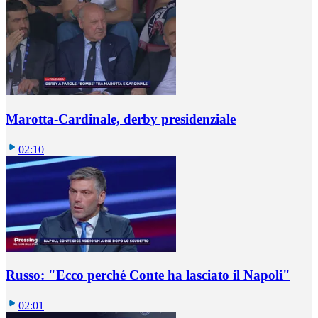
Marotta-Cardinale, derby presidenziale
02:10
Russo: "Ecco perché Conte ha lasciato il Napoli"
02:01