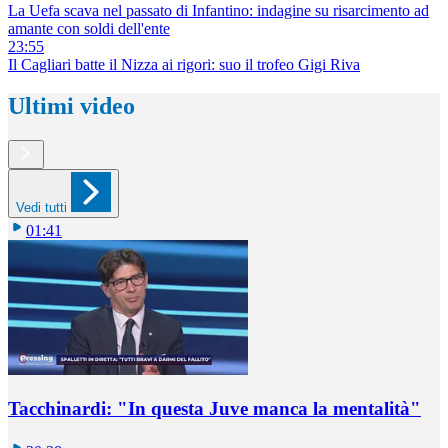
La Uefa scava nel passato di Infantino: indagine su risarcimento ad
amante con soldi dell'ente
23:55
Il Cagliari batte il Nizza ai rigori: suo il trofeo Gigi Riva
Ultimi video
Vedi tutti
01:41
Tacchinardi: "In questa Juve manca la mentalità"