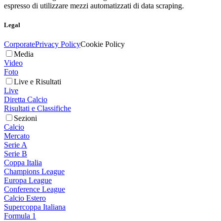
espresso di utilizzare mezzi automatizzati di data scraping.
Legal
Corporate
Privacy Policy
Cookie Policy
Media
Video
Foto
Live e Risultati
Live
Diretta Calcio
Risultati e Classifiche
Sezioni
Calcio
Mercato
Serie A
Serie B
Coppa Italia
Champions League
Europa League
Conference League
Calcio Estero
Supercoppa Italiana
Formula 1