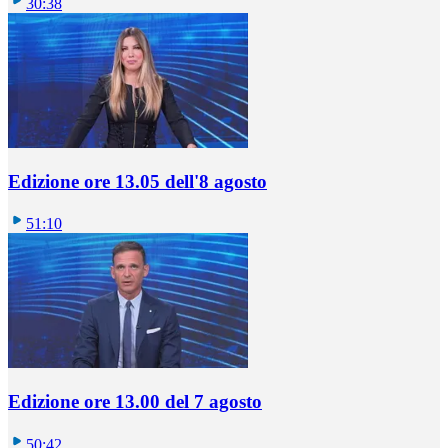
30:38
Edizione ore 13.05 dell'8 agosto
51:10
Edizione ore 13.00 del 7 agosto
50:42