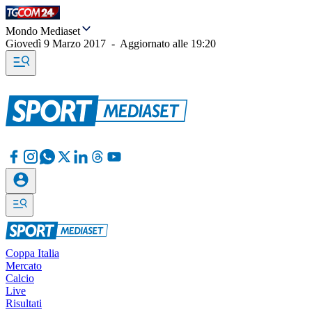
Mondo Mediaset
Giovedì 9 Marzo 2017
-
Aggiornato alle
19:20
Coppa Italia
Mercato
Calcio
Live
Risultati