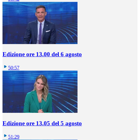
Edizione ore 13.00 del 6 agosto
50:57
Edizione ore 13.05 del 5 agosto
51:29