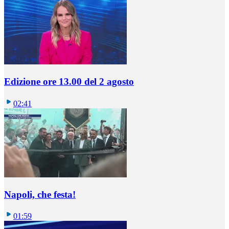
Edizione ore 13.00 del 2 agosto
02:41
Napoli, che festa!
01:59