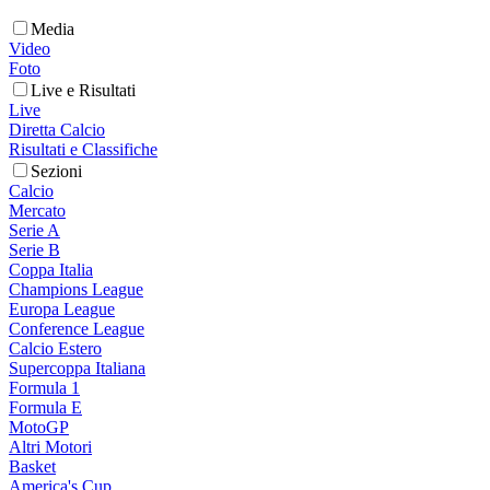
Media
Video
Foto
Live e Risultati
Live
Diretta Calcio
Risultati e Classifiche
Sezioni
Calcio
Mercato
Serie A
Serie B
Coppa Italia
Champions League
Europa League
Conference League
Calcio Estero
Supercoppa Italiana
Formula 1
Formula E
MotoGP
Altri Motori
Basket
America's Cup