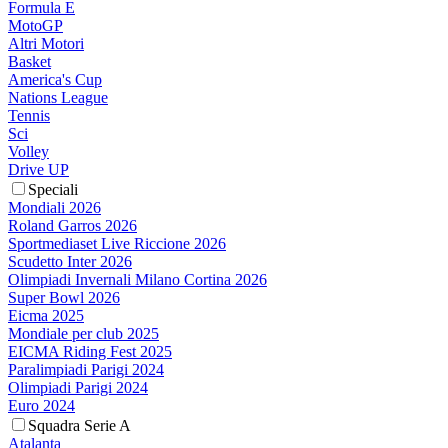
Formula E
MotoGP
Altri Motori
Basket
America's Cup
Nations League
Tennis
Sci
Volley
Drive UP
Speciali
Mondiali 2026
Roland Garros 2026
Sportmediaset Live Riccione 2026
Scudetto Inter 2026
Olimpiadi Invernali Milano Cortina 2026
Super Bowl 2026
Eicma 2025
Mondiale per club 2025
EICMA Riding Fest 2025
Paralimpiadi Parigi 2024
Olimpiadi Parigi 2024
Euro 2024
Squadra Serie A
Atalanta