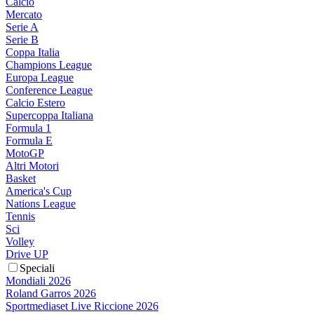
Calcio
Mercato
Serie A
Serie B
Coppa Italia
Champions League
Europa League
Conference League
Calcio Estero
Supercoppa Italiana
Formula 1
Formula E
MotoGP
Altri Motori
Basket
America's Cup
Nations League
Tennis
Sci
Volley
Drive UP
Speciali
Mondiali 2026
Roland Garros 2026
Sportmediaset Live Riccione 2026