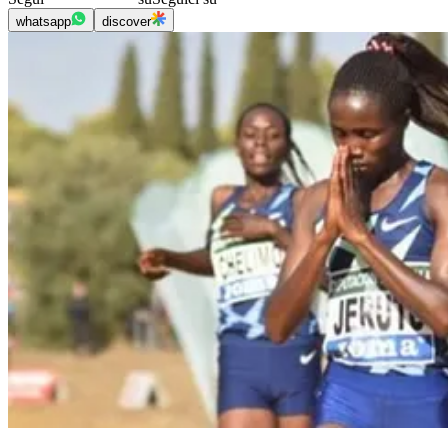
whatsapp
discover