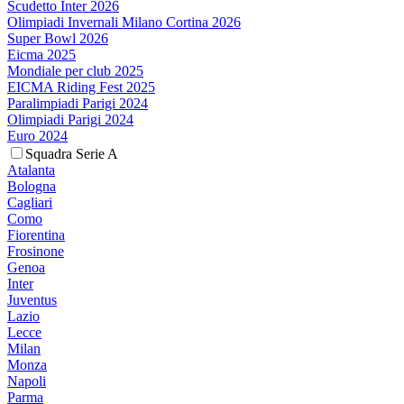
Scudetto Inter 2026
Olimpiadi Invernali Milano Cortina 2026
Super Bowl 2026
Eicma 2025
Mondiale per club 2025
EICMA Riding Fest 2025
Paralimpiadi Parigi 2024
Olimpiadi Parigi 2024
Euro 2024
Squadra Serie A
Atalanta
Bologna
Cagliari
Como
Fiorentina
Frosinone
Genoa
Inter
Juventus
Lazio
Lecce
Milan
Monza
Napoli
Parma