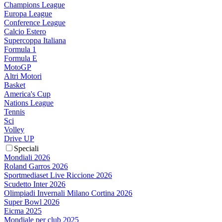
Champions League
Europa League
Conference League
Calcio Estero
Supercoppa Italiana
Formula 1
Formula E
MotoGP
Altri Motori
Basket
America's Cup
Nations League
Tennis
Sci
Volley
Drive UP
Speciali
Mondiali 2026
Roland Garros 2026
Sportmediaset Live Riccione 2026
Scudetto Inter 2026
Olimpiadi Invernali Milano Cortina 2026
Super Bowl 2026
Eicma 2025
Mondiale per club 2025