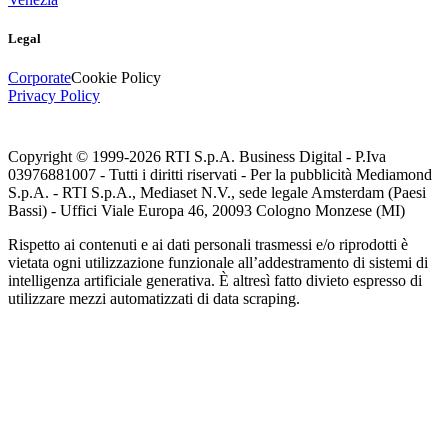
Legal
Corporate
Cookie Policy
Privacy Policy
Copyright © 1999-
2026
RTI S.p.A. Business Digital - P.Iva
03976881007 - Tutti i diritti riservati - Per la pubblicità Mediamond
S.p.A. - RTI S.p.A., Mediaset N.V., sede legale Amsterdam (Paesi
Bassi) - Uffici Viale Europa 46, 20093 Cologno Monzese (MI)
Rispetto ai contenuti e ai dati personali trasmessi e/o riprodotti è
vietata ogni utilizzazione funzionale all’addestramento di sistemi di
intelligenza artificiale generativa. È altresì fatto divieto espresso di
utilizzare mezzi automatizzati di data scraping.