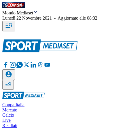
Mondo Mediaset
Lunedì 22 Novembre 2021
-
Aggiornato alle
08:32
Coppa Italia
Mercato
Calcio
Live
Risultati