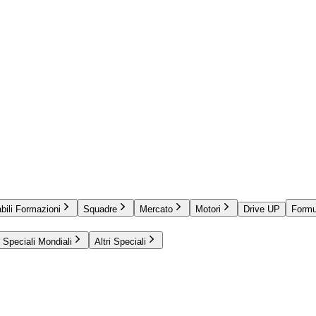
bili Formazioni
Squadre
Mercato
Motori
Drive UP
Formu
Speciali Mondiali
Altri Speciali