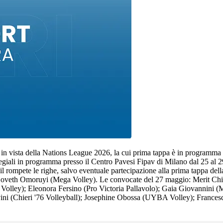
e in vista della Nations League 2026, la cui prima tappa è in programma
ollegiali in programma presso il Centro Pavesi Fipav di Milano dal 25 a
sto il rompete le righe, salvo eventuale partecipazione alla prima tappa
Loveth Omoruyi (Mega Volley). Le convocate del 27 maggio: Merit Ch
Volley); Eleonora Fersino (Pro Victoria Pallavolo); Gaia Giovannini 
ni (Chieri '76 Volleyball); Josephine Obossa (UYBA Volley); Francesca S