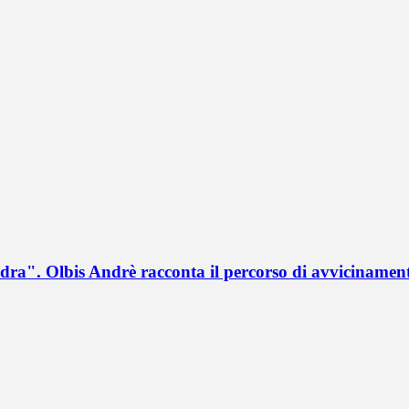
a". Olbis Andrè racconta il percorso di avvicinament