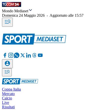
Mondo Mediaset
Domenica 24 Maggio 2026
-
Aggiornato alle
15:57
Coppa Italia
Mercato
Calcio
Live
Risultati