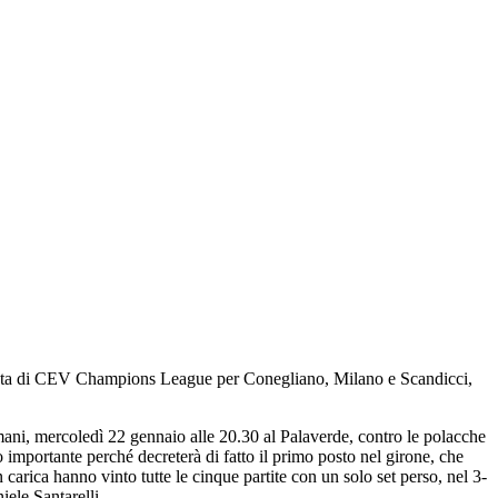
rnata di CEV Champions League per Conegliano, Milano e Scandicci,
ani, mercoledì 22 gennaio alle 20.30 al Palaverde, contro le polacche
ortante perché decreterà di fatto il primo posto nel girone, che
carica hanno vinto tutte le cinque partite con un solo set perso, nel 3-
ele Santarelli.