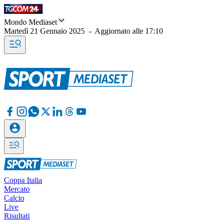
Mondo Mediaset
Martedì 21 Gennaio 2025
-
Aggiornato alle
17:10
Coppa Italia
Mercato
Calcio
Live
Risultati