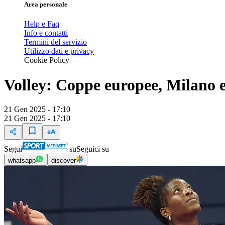
Area personale
Help e Faq
Info e contatti
Termini del servizio
Utilizzo dati e privacy
Cookie Policy
Volley: Coppe europee, Milano e
21 Gen 2025 - 17:10
21 Gen 2025 - 17:10
Segui
su
Seguici su
whatsapp
discover