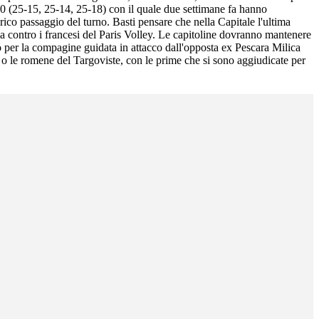
-0 (25-15, 25-14, 25-18) con il quale due settimane fa hanno
rico passaggio del turno. Basti pensare che nella Capitale l'ultima
a contro i francesi del Paris Volley. Le capitoline dovranno mantenere
so per la compagine guidata in attacco dall'opposta ex Pescara Milica
am o le romene del Targoviste, con le prime che si sono aggiudicate per