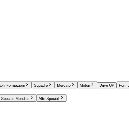
bili Formazioni
Squadre
Mercato
Motori
Drive UP
Formu
Speciali Mondiali
Altri Speciali