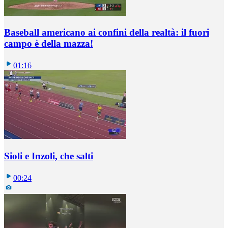
Baseball americano ai confini della realtà: il fuori
campo è della mazza!
01:16
Sioli e Inzoli, che salti
00:24