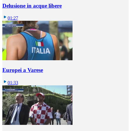
Delusione in acque libere
01:27
Europei a Varese
01:33