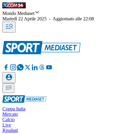
Mondo Mediaset
Martedì 22 Aprile 2025
-
Aggiornato alle
22:08
Coppa Italia
Mercato
Calcio
Live
Risultati