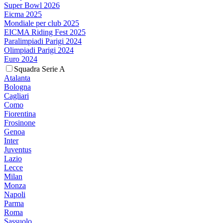
Super Bowl 2026
Eicma 2025
Mondiale per club 2025
EICMA Riding Fest 2025
Paralimpiadi Parigi 2024
Olimpiadi Parigi 2024
Euro 2024
Squadra Serie A
Atalanta
Bologna
Cagliari
Como
Fiorentina
Frosinone
Genoa
Inter
Juventus
Lazio
Lecce
Milan
Monza
Napoli
Parma
Roma
Sassuolo