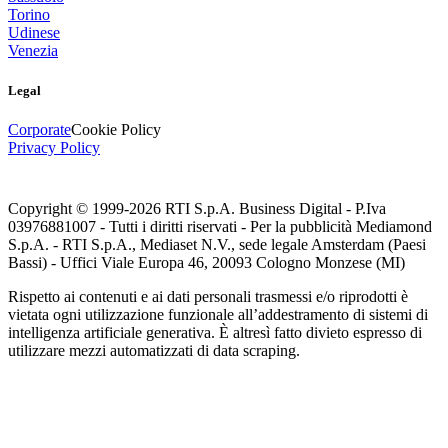
Torino
Udinese
Venezia
Legal
Corporate
Cookie Policy
Privacy Policy
Copyright © 1999-
2026
RTI S.p.A. Business Digital - P.Iva
03976881007 - Tutti i diritti riservati - Per la pubblicità Mediamond
S.p.A. - RTI S.p.A., Mediaset N.V., sede legale Amsterdam (Paesi
Bassi) - Uffici Viale Europa 46, 20093 Cologno Monzese (MI)
Rispetto ai contenuti e ai dati personali trasmessi e/o riprodotti è
vietata ogni utilizzazione funzionale all’addestramento di sistemi di
intelligenza artificiale generativa. È altresì fatto divieto espresso di
utilizzare mezzi automatizzati di data scraping.