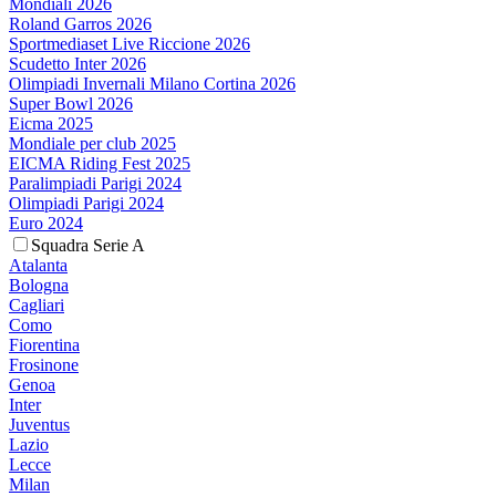
Mondiali 2026
Roland Garros 2026
Sportmediaset Live Riccione 2026
Scudetto Inter 2026
Olimpiadi Invernali Milano Cortina 2026
Super Bowl 2026
Eicma 2025
Mondiale per club 2025
EICMA Riding Fest 2025
Paralimpiadi Parigi 2024
Olimpiadi Parigi 2024
Euro 2024
Squadra Serie A
Atalanta
Bologna
Cagliari
Como
Fiorentina
Frosinone
Genoa
Inter
Juventus
Lazio
Lecce
Milan