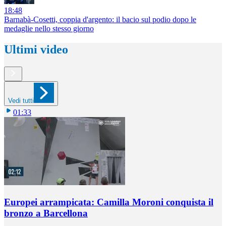
18:48
Barnabà-Cosetti, coppia d'argento: il bacio sul podio dopo le
medaglie nello stesso giorno
Ultimi video
Vedi tutti
01:33
Europei arrampicata: Camilla Moroni conquista il
bronzo a Barcellona