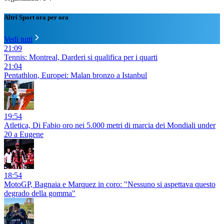
Altri Sport ora per ora
Vedi tutti
21:09
Tennis: Montreal, Darderi si qualifica per i quarti
21:04
Pentathlon, Europei: Malan bronzo a Istanbul
19:54
Atletica, Di Fabio oro nei 5.000 metri di marcia dei Mondiali under
20 a Eugene
18:54
MotoGP, Bagnaia e Marquez in coro: "Nessuno si aspettava questo
degrado della gomma"