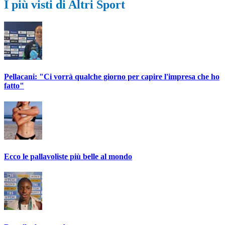
I più visti di Altri Sport
Pellacani: "Ci vorrà qualche giorno per capire l'impresa che ho
fatto"
Ecco le pallavoliste più belle al mondo