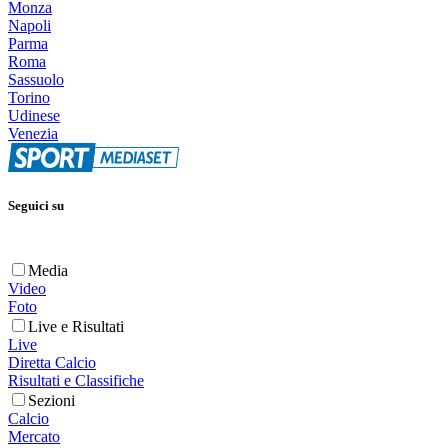
Monza
Napoli
Parma
Roma
Sassuolo
Torino
Udinese
Venezia
Seguici su
Media
Video
Foto
Live e Risultati
Live
Diretta Calcio
Risultati e Classifiche
Sezioni
Calcio
Mercato