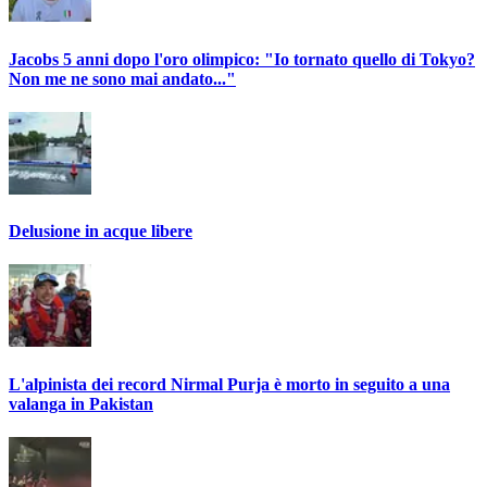
Jacobs 5 anni dopo l'oro olimpico: "Io tornato quello di Tokyo?
Non me ne sono mai andato..."
Delusione in acque libere
L'alpinista dei record Nirmal Purja è morto in seguito a una
valanga in Pakistan