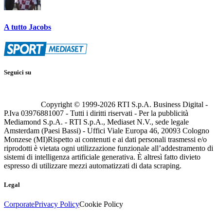
A tutto Jacobs
Seguici su
Copyright © 1999-
2026
RTI S.p.A. Business Digital -
P.Iva 03976881007 - Tutti i diritti riservati - Per la pubblicità
Mediamond S.p.A. - RTI S.p.A., Mediaset N.V., sede legale
Amsterdam (Paesi Bassi) - Uffici Viale Europa 46, 20093 Cologno
Monzese (MI)
Rispetto ai contenuti e ai dati personali trasmessi e/o
riprodotti è vietata ogni utilizzazione funzionale all’addestramento di
sistemi di intelligenza artificiale generativa. È altresì fatto divieto
espresso di utilizzare mezzi automatizzati di data scraping.
Legal
Corporate
Privacy Policy
Cookie Policy