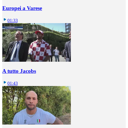
Europei a Varese
01:33
A tutto Jacobs
01:43