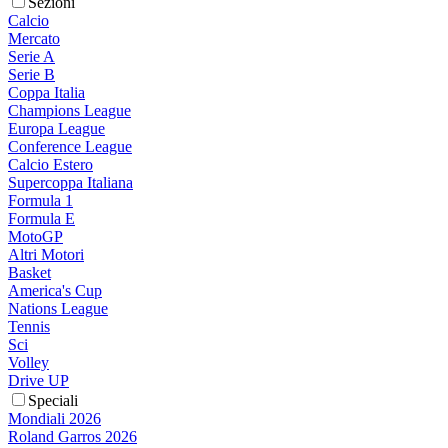
Sezioni
Calcio
Mercato
Serie A
Serie B
Coppa Italia
Champions League
Europa League
Conference League
Calcio Estero
Supercoppa Italiana
Formula 1
Formula E
MotoGP
Altri Motori
Basket
America's Cup
Nations League
Tennis
Sci
Volley
Drive UP
Speciali
Mondiali 2026
Roland Garros 2026