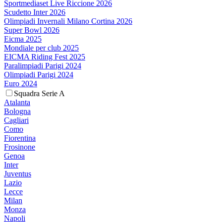
Sportmediaset Live Riccione 2026
Scudetto Inter 2026
Olimpiadi Invernali Milano Cortina 2026
Super Bowl 2026
Eicma 2025
Mondiale per club 2025
EICMA Riding Fest 2025
Paralimpiadi Parigi 2024
Olimpiadi Parigi 2024
Euro 2024
Squadra Serie A
Atalanta
Bologna
Cagliari
Como
Fiorentina
Frosinone
Genoa
Inter
Juventus
Lazio
Lecce
Milan
Monza
Napoli