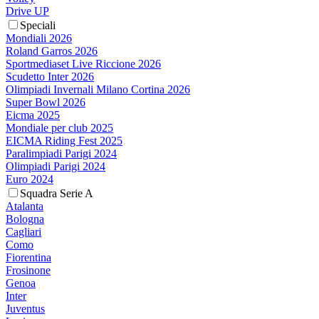
Drive UP
Speciali
Mondiali 2026
Roland Garros 2026
Sportmediaset Live Riccione 2026
Scudetto Inter 2026
Olimpiadi Invernali Milano Cortina 2026
Super Bowl 2026
Eicma 2025
Mondiale per club 2025
EICMA Riding Fest 2025
Paralimpiadi Parigi 2024
Olimpiadi Parigi 2024
Euro 2024
Squadra Serie A
Atalanta
Bologna
Cagliari
Como
Fiorentina
Frosinone
Genoa
Inter
Juventus