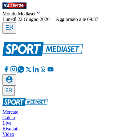
Mondo Mediaset
Lunedì 22 Giugno 2026
-
Aggiornato alle
09:37
Mercato
Calcio
Live
Risultati
Video