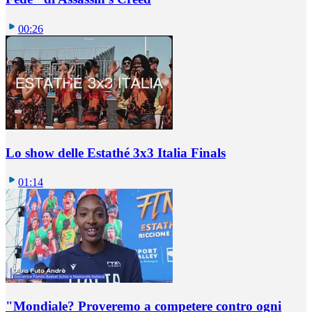
00:26
Lo show delle Estathé 3x3 Italia Finals
01:14
"Mondiale? Proveremo a competere contro ogni