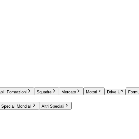
bili Formazioni
Squadre
Mercato
Motori
Drive UP
Formu
Speciali Mondiali
Altri Speciali