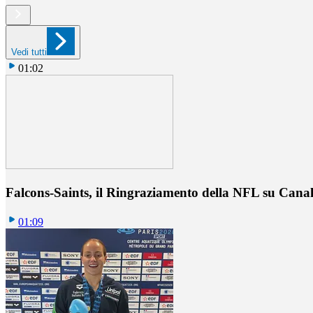
Vedi tutti
01:02
Falcons-Saints, il Ringraziamento della NFL su Cana
01:09