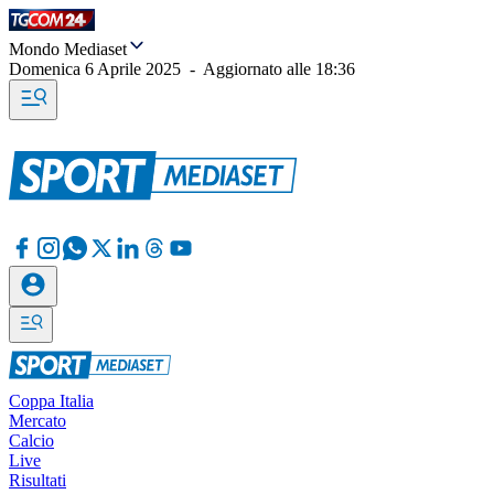
Mondo Mediaset
Domenica 6 Aprile 2025
-
Aggiornato alle
18:36
Coppa Italia
Mercato
Calcio
Live
Risultati