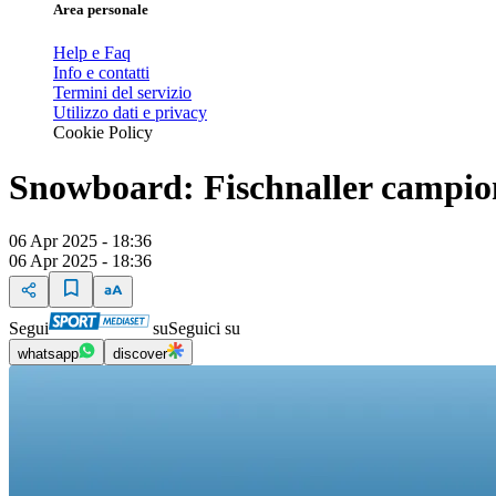
Area personale
Help e Faq
Info e contatti
Termini del servizio
Utilizzo dati e privacy
Cookie Policy
Snowboard: Fischnaller campione
06 Apr 2025 - 18:36
06 Apr 2025 - 18:36
Segui
su
Seguici su
whatsapp
discover