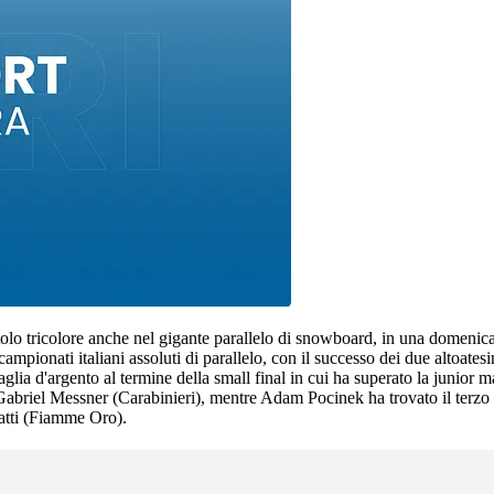
itolo tricolore anche nel gigante parallelo di snowboard, in una domeni
mpionati italiani assoluti di parallelo, con il successo dei due altoatesi
ia d'argento al termine della small final in cui ha superato la junior m
Gabriel Messner (Carabinieri), mentre Adam Pocinek ha trovato il terzo po
atti (Fiamme Oro).