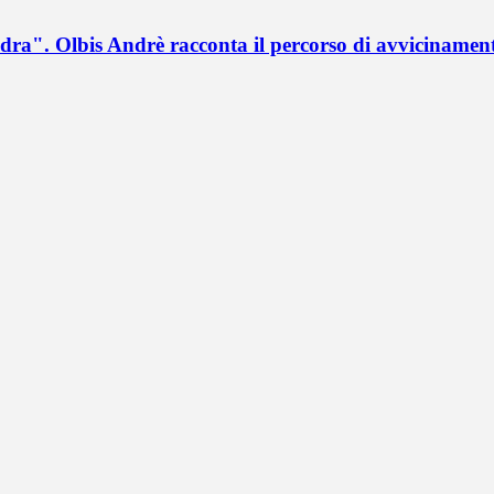
a". Olbis Andrè racconta il percorso di avvicinament