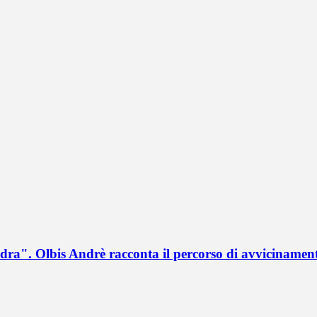
a". Olbis Andrè racconta il percorso di avvicinament