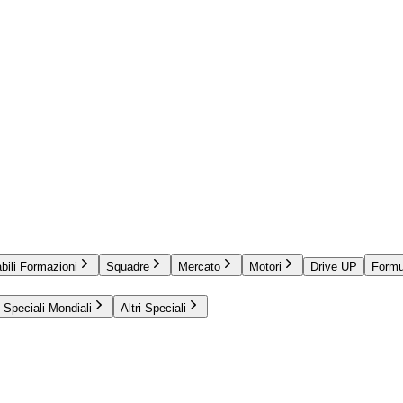
bili Formazioni
Squadre
Mercato
Motori
Drive UP
Formu
Speciali Mondiali
Altri Speciali