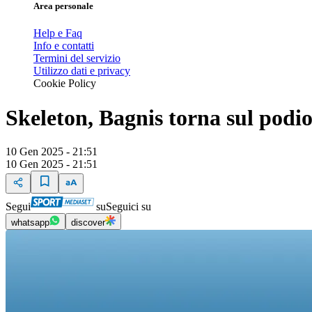
Area personale
Help e Faq
Info e contatti
Termini del servizio
Utilizzo dati e privacy
Cookie Policy
Skeleton, Bagnis torna sul podio
10 Gen 2025 - 21:51
10 Gen 2025 - 21:51
Segui
su
Seguici su
whatsapp
discover