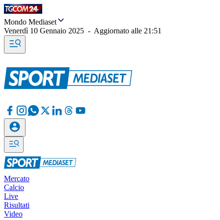
Mondo Mediaset
Venerdì 10 Gennaio 2025
-
Aggiornato alle
21:51
Mercato
Calcio
Live
Risultati
Video