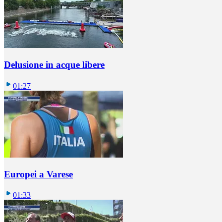
Delusione in acque libere
01:27
Europei a Varese
01:33