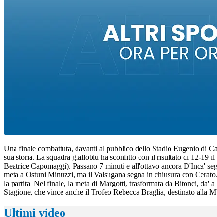
Una finale combattuta, davanti al pubblico dello Stadio Eugenio di Cas
sua storia. La squadra gialloblu ha sconfitto con il risultato di 12-1
Beatrice Capomaggi). Passano 7 minuti e all'ottavo ancora D'Inca' segn
meta a Ostuni Minuzzi, ma il Valsugana segna in chiusura con Cerato. Ri
la partita. Nel finale, la meta di Margotti, trasformata da Bitonci, da'
Stagione, che vince anche il Trofeo Rebecca Braglia, destinato alla MV
Ultimi video