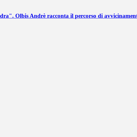
a". Olbis Andrè racconta il percorso di avvicinament