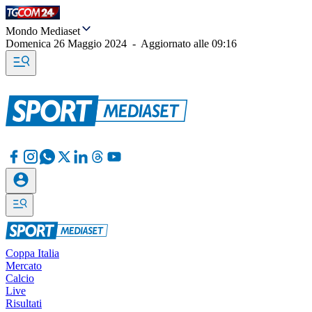
Mondo Mediaset
Domenica 26 Maggio 2024
-
Aggiornato alle
09:16
Coppa Italia
Mercato
Calcio
Live
Risultati