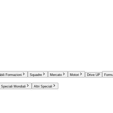
bili Formazioni
Squadre
Mercato
Motori
Drive UP
Formu
Speciali Mondiali
Altri Speciali