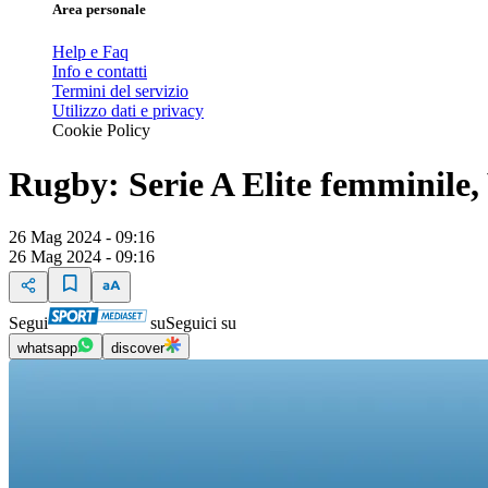
Area personale
Help e Faq
Info e contatti
Termini del servizio
Utilizzo dati e privacy
Cookie Policy
Rugby: Serie A Elite femminile,
26 Mag 2024 - 09:16
26 Mag 2024 - 09:16
Segui
su
Seguici su
whatsapp
discover