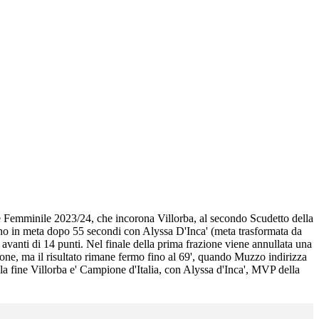
ite Femminile 2023/24, che incorona Villorba, al secondo Scudetto della
anno in meta dopo 55 secondi con Alyssa D'Inca' (meta trasformata da
vanti di 14 punti. Nel finale della prima frazione viene annullata una
lone, ma il risultato rimane fermo fino al 69', quando Muzzo indirizza
alla fine Villorba e' Campione d'Italia, con Alyssa d'Inca', MVP della