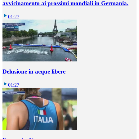
avvicinamento ai prossimi mondiali in Germania.
01:27
Delusione in acque libere
01:27