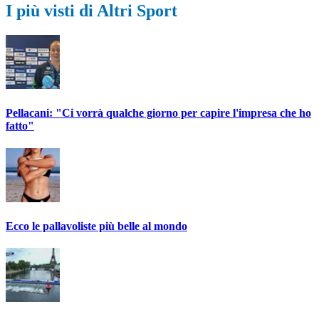
I più visti di Altri Sport
Pellacani: "Ci vorrà qualche giorno per capire l'impresa che ho
fatto"
Ecco le pallavoliste più belle al mondo