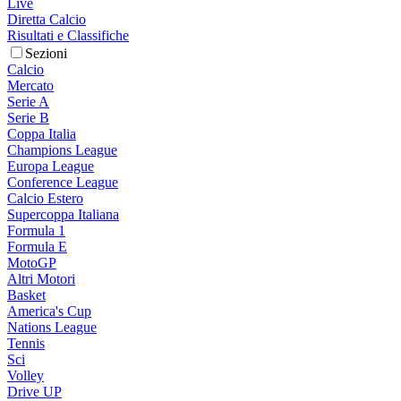
Live
Diretta Calcio
Risultati e Classifiche
Sezioni
Calcio
Mercato
Serie A
Serie B
Coppa Italia
Champions League
Europa League
Conference League
Calcio Estero
Supercoppa Italiana
Formula 1
Formula E
MotoGP
Altri Motori
Basket
America's Cup
Nations League
Tennis
Sci
Volley
Drive UP