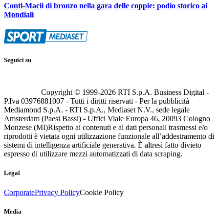
Conti-Macii di bronzo nella gara delle coppie: podio storico ai
Mondiali
Seguici su
Copyright © 1999-
2026
RTI S.p.A. Business Digital -
P.Iva 03976881007 - Tutti i diritti riservati - Per la pubblicità
Mediamond S.p.A. - RTI S.p.A., Mediaset N.V., sede legale
Amsterdam (Paesi Bassi) - Uffici Viale Europa 46, 20093 Cologno
Monzese (MI)
Rispetto ai contenuti e ai dati personali trasmessi e/o
riprodotti è vietata ogni utilizzazione funzionale all’addestramento di
sistemi di intelligenza artificiale generativa. È altresì fatto divieto
espresso di utilizzare mezzi automatizzati di data scraping.
Legal
Corporate
Privacy Policy
Cookie Policy
Media