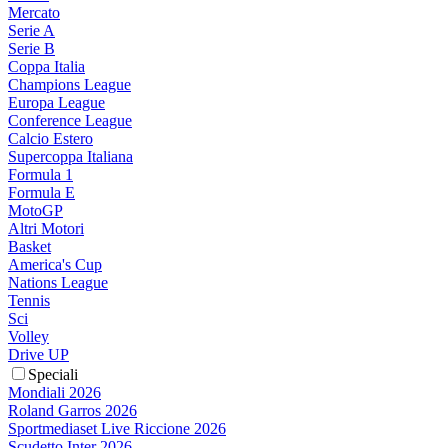
Mercato
Serie A
Serie B
Coppa Italia
Champions League
Europa League
Conference League
Calcio Estero
Supercoppa Italiana
Formula 1
Formula E
MotoGP
Altri Motori
Basket
America's Cup
Nations League
Tennis
Sci
Volley
Drive UP
Speciali
Mondiali 2026
Roland Garros 2026
Sportmediaset Live Riccione 2026
Scudetto Inter 2026