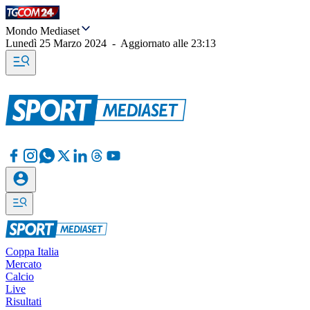
Mondo Mediaset
Lunedì 25 Marzo 2024
-
Aggiornato alle
23:13
Coppa Italia
Mercato
Calcio
Live
Risultati