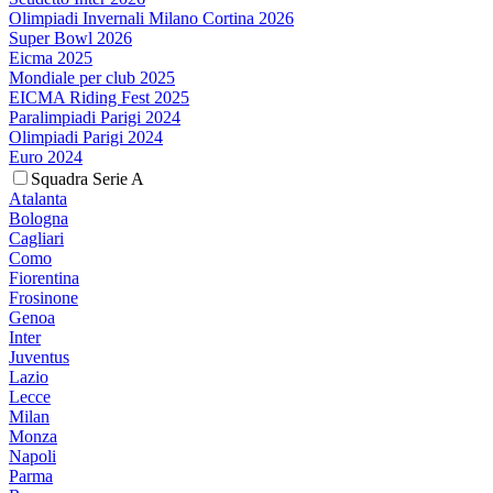
Olimpiadi Invernali Milano Cortina 2026
Super Bowl 2026
Eicma 2025
Mondiale per club 2025
EICMA Riding Fest 2025
Paralimpiadi Parigi 2024
Olimpiadi Parigi 2024
Euro 2024
Squadra Serie A
Atalanta
Bologna
Cagliari
Como
Fiorentina
Frosinone
Genoa
Inter
Juventus
Lazio
Lecce
Milan
Monza
Napoli
Parma