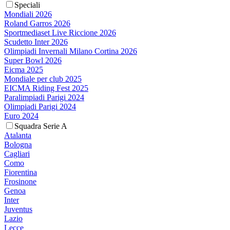
Speciali
Mondiali 2026
Roland Garros 2026
Sportmediaset Live Riccione 2026
Scudetto Inter 2026
Olimpiadi Invernali Milano Cortina 2026
Super Bowl 2026
Eicma 2025
Mondiale per club 2025
EICMA Riding Fest 2025
Paralimpiadi Parigi 2024
Olimpiadi Parigi 2024
Euro 2024
Squadra Serie A
Atalanta
Bologna
Cagliari
Como
Fiorentina
Frosinone
Genoa
Inter
Juventus
Lazio
Lecce