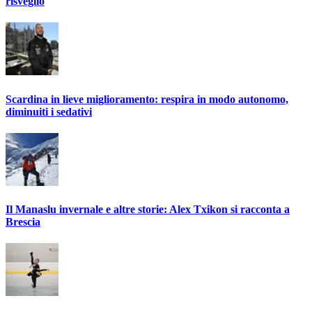
risveglio
Scardina in lieve miglioramento: respira in modo autonomo,
diminuiti i sedativi
Il Manaslu invernale e altre storie: Alex Txikon si racconta a
Brescia