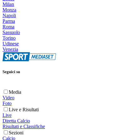
Milan
Monza
Napoli
Parma
Roma
Sassuolo
Torino
Udinese
Venezia
Seguici su
Media
Video
Foto
Live e Risultati
Live
Diretta Calcio
Risultati e Classifiche
Sezioni
Calcio