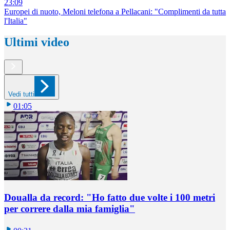
23:09
Europei di nuoto, Meloni telefona a Pellacani: "Complimenti da tutta
l'Italia"
Ultimi video
Vedi tutti
01:05
Doualla da record: "Ho fatto due volte i 100 metri
per correre dalla mia famiglia"