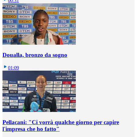
00:31
Doualla, bronzo da sogno
01:09
Pellacani: "Ci vorrà qualche giorno per capire
l'impresa che ho fatto"