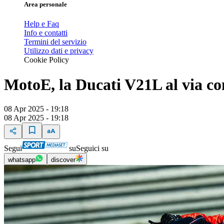
Area personale
Help e Faq
Info e contatti
Termini del servizio
Utilizzo dati e privacy
Cookie Policy
MotoE, la Ducati V21L al via co
08 Apr 2025 - 19:18
08 Apr 2025 - 19:18
Segui
su
Seguici su
whatsapp
discover