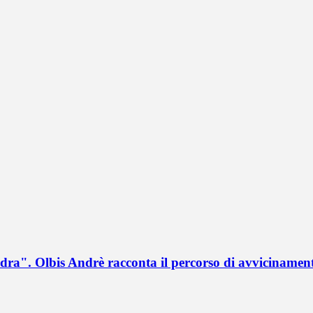
a". Olbis Andrè racconta il percorso di avvicinament