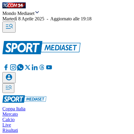
Mondo Mediaset
Martedì 8 Aprile 2025
-
Aggiornato alle
19:18
Coppa Italia
Mercato
Calcio
Live
Risultati