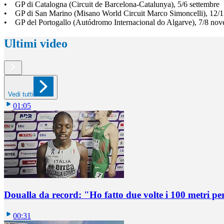
• GP di Catalogna (Circuit de Barcelona-Catalunya), 5/6 settembre
• GP di San Marino (Misano World Circuit Marco Simoncelli), 12/1
• GP del Portogallo (Autódromo Internacional do Algarve), 7/8 no
Ultimi video
Vedi tutti
01:05
Doualla da record: "Ho fatto due volte i 100 metri pe
00:31