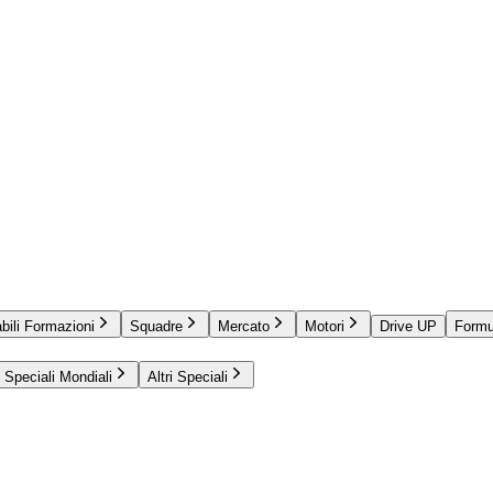
bili Formazioni
Squadre
Mercato
Motori
Drive UP
Formu
Speciali Mondiali
Altri Speciali