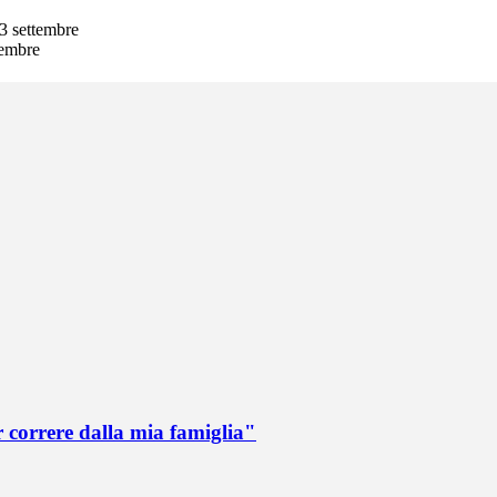
3 settembre
vembre
r correre dalla mia famiglia"