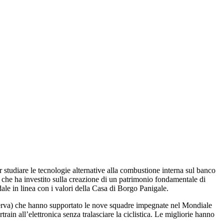
studiare le tecnologie alternative alla combustione interna sul banco
che ha investito sulla creazione di un patrimonio fondamentale di
dale in linea con i valori della Casa di Borgo Panigale.
iserva) che hanno supportato le nove squadre impegnate nel Mondiale
ain all’elettronica senza tralasciare la ciclistica. Le migliorie hanno