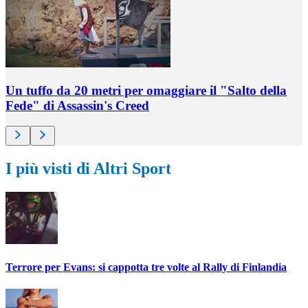
Un tuffo da 20 metri per omaggiare il "Salto della
Fede" di Assassin's Creed
I più visti di Altri Sport
Terrore per Evans: si cappotta tre volte al Rally di Finlandia