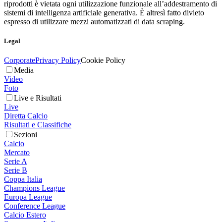
riprodotti è vietata ogni utilizzazione funzionale all’addestramento di
sistemi di intelligenza artificiale generativa. È altresì fatto divieto
espresso di utilizzare mezzi automatizzati di data scraping.
Legal
Corporate
Privacy Policy
Cookie Policy
Media
Video
Foto
Live e Risultati
Live
Diretta Calcio
Risultati e Classifiche
Sezioni
Calcio
Mercato
Serie A
Serie B
Coppa Italia
Champions League
Europa League
Conference League
Calcio Estero