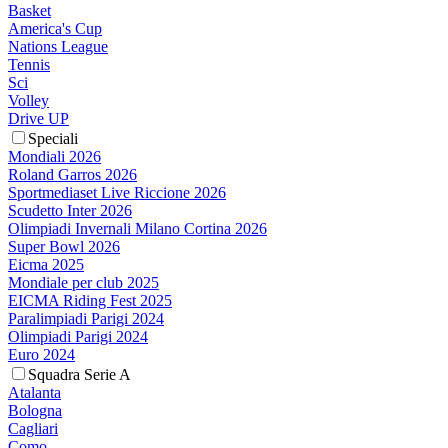
Basket
America's Cup
Nations League
Tennis
Sci
Volley
Drive UP
Speciali
Mondiali 2026
Roland Garros 2026
Sportmediaset Live Riccione 2026
Scudetto Inter 2026
Olimpiadi Invernali Milano Cortina 2026
Super Bowl 2026
Eicma 2025
Mondiale per club 2025
EICMA Riding Fest 2025
Paralimpiadi Parigi 2024
Olimpiadi Parigi 2024
Euro 2024
Squadra Serie A
Atalanta
Bologna
Cagliari
Como