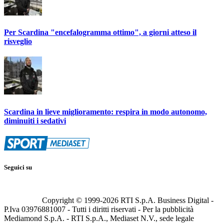
Per Scardina "encefalogramma ottimo", a giorni atteso il
risveglio
Scardina in lieve miglioramento: respira in modo autonomo,
diminuiti i sedativi
Seguici su
Copyright © 1999-
2026
RTI S.p.A. Business Digital -
P.Iva 03976881007 - Tutti i diritti riservati - Per la pubblicità
Mediamond S.p.A. - RTI S.p.A., Mediaset N.V., sede legale