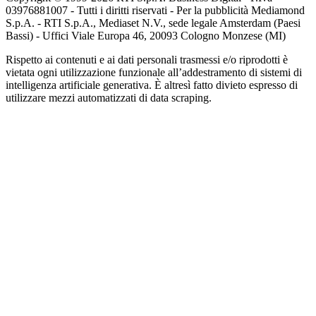
03976881007 - Tutti i diritti riservati - Per la pubblicità Mediamond
S.p.A. - RTI S.p.A., Mediaset N.V., sede legale Amsterdam (Paesi
Bassi) - Uffici Viale Europa 46, 20093 Cologno Monzese (MI)
Rispetto ai contenuti e ai dati personali trasmessi e/o riprodotti è
vietata ogni utilizzazione funzionale all’addestramento di sistemi di
intelligenza artificiale generativa. È altresì fatto divieto espresso di
utilizzare mezzi automatizzati di data scraping.