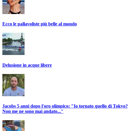
Ecco le pallavoliste più belle al mondo
Delusione in acque libere
Jacobs 5 anni dopo l'oro olimpico: "Io tornato quello di Tokyo?
Non me ne sono mai andato..."