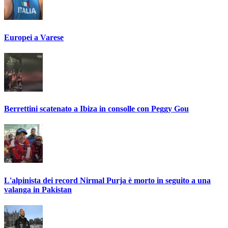
Europei a Varese
Berrettini scatenato a Ibiza in consolle con Peggy Gou
L'alpinista dei record Nirmal Purja è morto in seguito a una
valanga in Pakistan