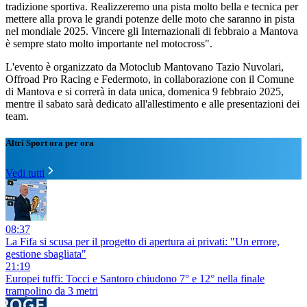
tradizione sportiva. Realizzeremo una pista molto bella e tecnica per
mettere alla prova le grandi potenze delle moto che saranno in pista
nel mondiale 2025. Vincere gli Internazionali di febbraio a Mantova
è sempre stato molto importante nel motocross".
L'evento è organizzato da Motoclub Mantovano Tazio Nuvolari,
Offroad Pro Racing e Federmoto, in collaborazione con il Comune
di Mantova e si correrà in data unica, domenica 9 febbraio 2025,
mentre il sabato sarà dedicato all'allestimento e alle presentazioni dei
team.
Altri Sport ora per ora
Vedi tutti
08:37
La Fifa si scusa per il progetto di apertura ai privati: "Un errore,
gestione sbagliata"
21:19
Europei tuffi: Tocci e Santoro chiudono 7° e 12° nella finale
trampolino da 3 metri