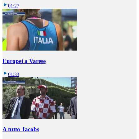
01:27
Europei a Varese
01:33
A tutto Jacobs