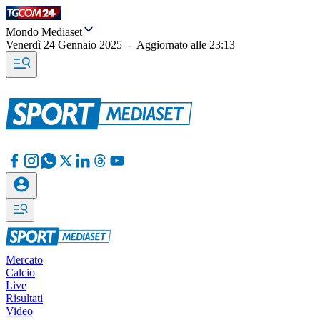
Mondo Mediaset
Venerdì 24 Gennaio 2025
-
Aggiornato alle
23:13
Mercato
Calcio
Live
Risultati
Video