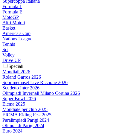
Supercoppa Italiana
Formula 1
Formula E
MotoGP
Altri Motori
Basket
America's Cup
Nations League
Tennis
Sci
Volley
Drive UP
Speciali
Mondiali 2026
Roland Garros 2026
Sportmediaset Live Riccione 2026
Scudetto Inter 2026
Olimpiadi Invernali Milano Cortina 2026
Super Bowl 2026
Eicma 2025
Mondiale per club 2025
EICMA Riding Fest 2025
Paralimpiadi Parigi 2024
Olimpiadi Parigi 2024
Euro 2024