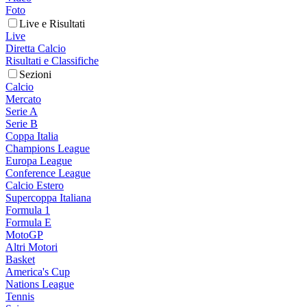
Foto
Live e Risultati
Live
Diretta Calcio
Risultati e Classifiche
Sezioni
Calcio
Mercato
Serie A
Serie B
Coppa Italia
Champions League
Europa League
Conference League
Calcio Estero
Supercoppa Italiana
Formula 1
Formula E
MotoGP
Altri Motori
Basket
America's Cup
Nations League
Tennis