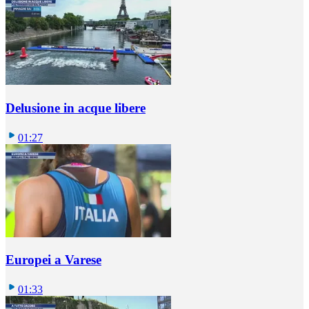
Delusione in acque libere
01:27
Europei a Varese
01:33