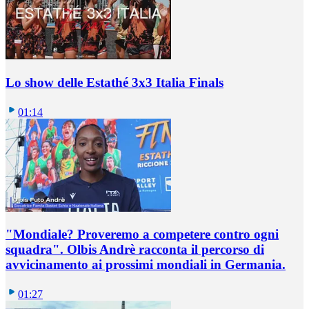
Lo show delle Estathé 3x3 Italia Finals
01:14
"Mondiale? Proveremo a competere contro ogni
squadra". Olbis Andrè racconta il percorso di
avvicinamento ai prossimi mondiali in Germania.
01:27