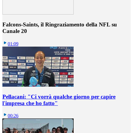
Falcons-Saints, il Ringraziamento della NFL su
Canale 20
01:09
Pellacani: "Ci vorrà qualche giorno per capire
l'impresa che ho fatto"
00:26