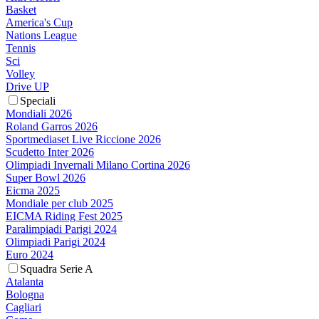
Basket
America's Cup
Nations League
Tennis
Sci
Volley
Drive UP
Speciali
Mondiali 2026
Roland Garros 2026
Sportmediaset Live Riccione 2026
Scudetto Inter 2026
Olimpiadi Invernali Milano Cortina 2026
Super Bowl 2026
Eicma 2025
Mondiale per club 2025
EICMA Riding Fest 2025
Paralimpiadi Parigi 2024
Olimpiadi Parigi 2024
Euro 2024
Squadra Serie A
Atalanta
Bologna
Cagliari