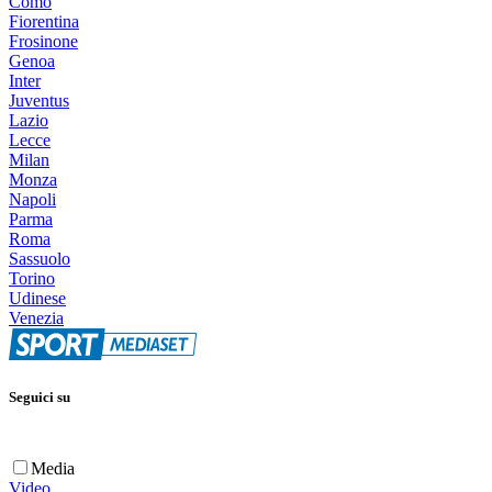
Como
Fiorentina
Frosinone
Genoa
Inter
Juventus
Lazio
Lecce
Milan
Monza
Napoli
Parma
Roma
Sassuolo
Torino
Udinese
Venezia
Seguici su
Media
Video