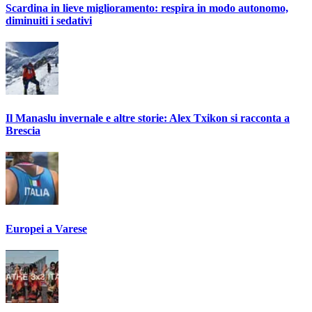
Scardina in lieve miglioramento: respira in modo autonomo,
diminuiti i sedativi
Il Manaslu invernale e altre storie: Alex Txikon si racconta a
Brescia
Europei a Varese