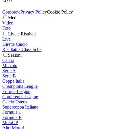
Legal
Corporate
Privacy Policy
Cookie Policy
Media
Video
Foto
Live e Risultati
Live
Diretta Calcio
Risultati e Classifiche
Sezioni
Calcio
Mercato
Serie A
Serie B
Coppa Italia
Champions League
Europa League
Conference League
Calcio Estero
Supercoppa Italiana
Formula 1
Formula E
MotoGP
Altri Motori