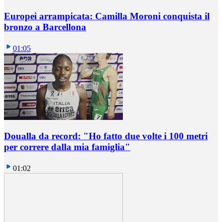
Europei arrampicata: Camilla Moroni conquista il
bronzo a Barcellona
01:05
Doualla da record: "Ho fatto due volte i 100 metri
per correre dalla mia famiglia"
01:02