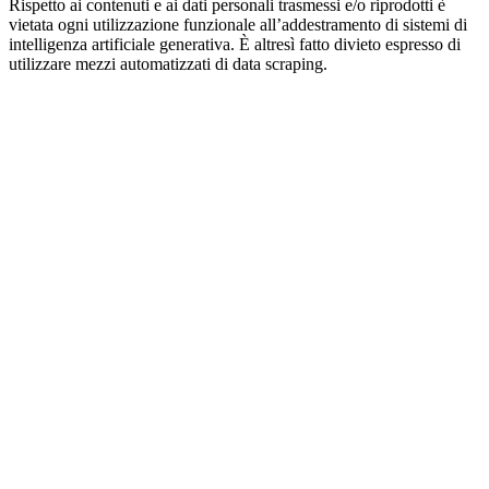
Rispetto ai contenuti e ai dati personali trasmessi e/o riprodotti è
vietata ogni utilizzazione funzionale all’addestramento di sistemi di
intelligenza artificiale generativa. È altresì fatto divieto espresso di
utilizzare mezzi automatizzati di data scraping.