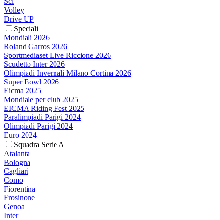
Sci
Volley
Drive UP
Speciali
Mondiali 2026
Roland Garros 2026
Sportmediaset Live Riccione 2026
Scudetto Inter 2026
Olimpiadi Invernali Milano Cortina 2026
Super Bowl 2026
Eicma 2025
Mondiale per club 2025
EICMA Riding Fest 2025
Paralimpiadi Parigi 2024
Olimpiadi Parigi 2024
Euro 2024
Squadra Serie A
Atalanta
Bologna
Cagliari
Como
Fiorentina
Frosinone
Genoa
Inter