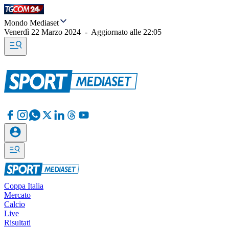
Mondo Mediaset
Venerdì 22 Marzo 2024
-
Aggiornato alle
22:05
Coppa Italia
Mercato
Calcio
Live
Risultati