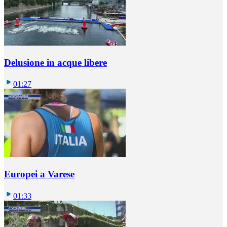
Delusione in acque libere
01:27
Europei a Varese
01:33