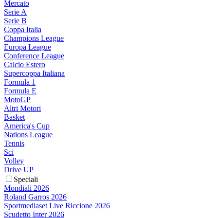
Mercato
Serie A
Serie B
Coppa Italia
Champions League
Europa League
Conference League
Calcio Estero
Supercoppa Italiana
Formula 1
Formula E
MotoGP
Altri Motori
Basket
America's Cup
Nations League
Tennis
Sci
Volley
Drive UP
Speciali
Mondiali 2026
Roland Garros 2026
Sportmediaset Live Riccione 2026
Scudetto Inter 2026