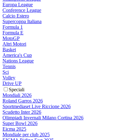
Europa League
Conference League
Calcio Estero
Supercoppa Italiana
Formula 1
Formula E
MotoGP
Altri Motori
Basket
America's Cup
Nations League
Tennis
Sci
Volley
Drive UP
Speciali
Mondiali 2026
Roland Garros 2026
Sportmediaset Live Riccione 2026
Scudetto Inter 2026
Olimpiadi Invernali Milano Cortina 2026
Super Bowl 2026
Eicma 2025
Mondiale per club 2025