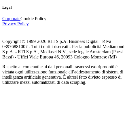
Legal
Corporate
Cookie Policy
Privacy Policy
Copyright © 1999-
2026
RTI S.p.A. Business Digital - P.Iva
03976881007 - Tutti i diritti riservati - Per la pubblicità Mediamond
S.p.A. - RTI S.p.A., Mediaset N.V., sede legale Amsterdam (Paesi
Bassi) - Uffici Viale Europa 46, 20093 Cologno Monzese (MI)
Rispetto ai contenuti e ai dati personali trasmessi e/o riprodotti è
vietata ogni utilizzazione funzionale all’addestramento di sistemi di
intelligenza artificiale generativa. È altresì fatto divieto espresso di
utilizzare mezzi automatizzati di data scraping.