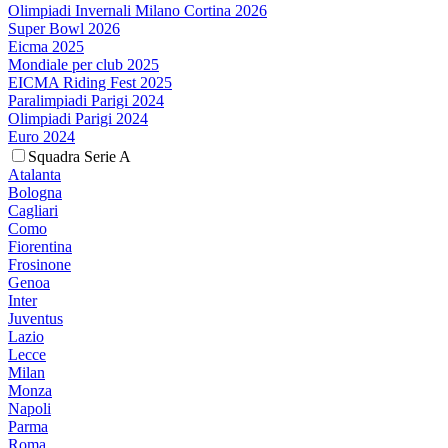
Olimpiadi Invernali Milano Cortina 2026
Super Bowl 2026
Eicma 2025
Mondiale per club 2025
EICMA Riding Fest 2025
Paralimpiadi Parigi 2024
Olimpiadi Parigi 2024
Euro 2024
Squadra Serie A
Atalanta
Bologna
Cagliari
Como
Fiorentina
Frosinone
Genoa
Inter
Juventus
Lazio
Lecce
Milan
Monza
Napoli
Parma
Roma