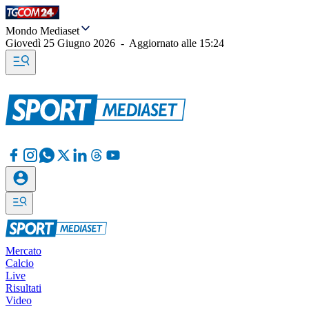
Mondo Mediaset
Giovedì 25 Giugno 2026
-
Aggiornato alle
15:24
Mercato
Calcio
Live
Risultati
Video