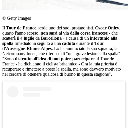
© Getty Images
Il
Tour de France
perde uno dei suoi protagonisti.
Oscar Onley
,
quarto l'anno scorso,
non sarà
al via della corsa francese
- che
scatterà il
4 luglio
da
Barcellona
- a causa di un
infortunio alla
spalla
rimediato in seguito a una
caduta
durante il
Tour
d'Auvergne-Rhone-Alpes
. Lo ha annunciato la sua squadra, la
Netcompany Ineos, che riferisce di "una grave lesione alla spalla".
"Sono
distrutto all'idea di non poter partecipare
al Tour de
France - ha dichiarato il ciclista britannico - Ora la mia priorità è
recuperare e rimettere a posto la spalla, ma sono davvero motivato
nel cercare di ottenere qualcosa di buono in questa stagione".