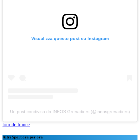
Visualizza questo post su Instagram
Un post condiviso da INEOS Grenadiers (@ineosgrenadiers)
tour de france
Altri Sport ora per ora