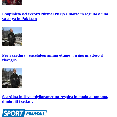
L'alpinista dei record Nirmal Purja è morto in seguito a una
valanga in Pakistan
Per Scardina "encefalogramma ottimo", a giorni atteso il
risveglio
Scardina in lieve miglioramento: respira in modo autonomo,
diminuiti i sedativi