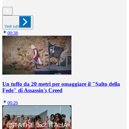
Vedi tutti
00:38
Un tuffo da 20 metri per omaggiare il "Salto della
Fede" di Assassin's Creed
00:26