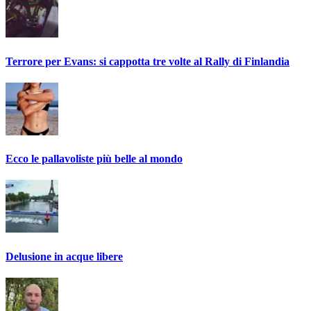
Terrore per Evans: si cappotta tre volte al Rally di Finlandia
Ecco le pallavoliste più belle al mondo
Delusione in acque libere