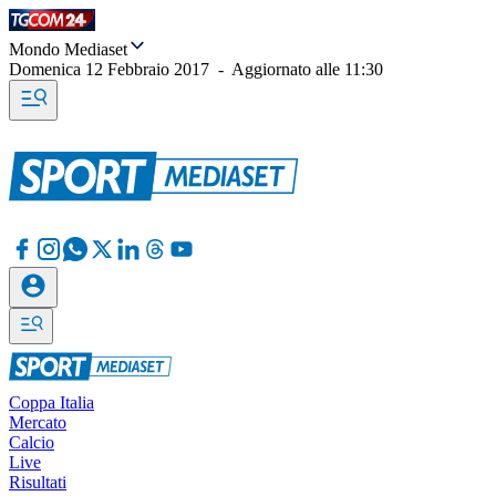
Mondo Mediaset
Domenica 12 Febbraio 2017
-
Aggiornato alle
11:30
Coppa Italia
Mercato
Calcio
Live
Risultati