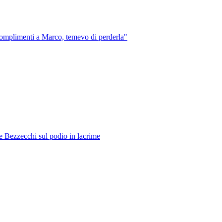
"Complimenti a Marco, temevo di perderla"
 e Bezzecchi sul podio in lacrime