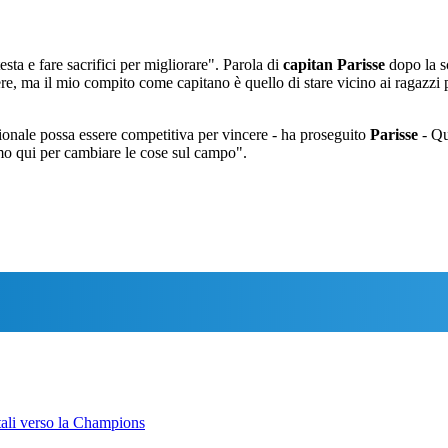
ta e fare sacrifici per migliorare". Parola di
capitan Parisse
dopo la sc
 ma il mio compito come capitano è quello di stare vicino ai ragazzi per 
ionale possa essere competitiva per vincere - ha proseguito
Parisse
- Qu
iamo qui per cambiare le cose sul campo".
etali verso la Champions