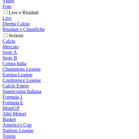
Video
Foto
Live e Risultati
Live
Diretta Calcio
Risultati e Classifiche
Sezioni
Calcio
Mercato
Serie A
Serie B
Coppa Italia
Champions League
Europa League
Conference League
Calcio Estero
Supercoppa Italiana
Formula 1
Formula E
MotoGP
Altri Motori
Basket
America's Cup
Nations League
Tennis