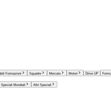
bili Formazioni
Squadre
Mercato
Motori
Drive UP
Formu
Speciali Mondiali
Altri Speciali