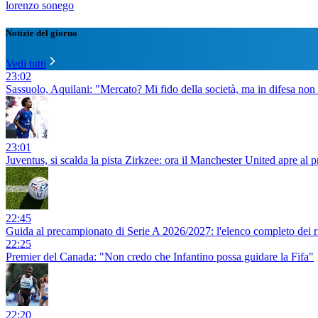
lorenzo sonego
Notizie del giorno
Vedi tutti
23:02
Sassuolo, Aquilani: "Mercato? Mi fido della società, ma in difesa non
23:01
Juventus, si scalda la pista Zirkzee: ora il Manchester United apre al pr
22:45
Guida al precampionato di Serie A 2026/2027: l'elenco completo dei rit
22:25
Premier del Canada: "Non credo che Infantino possa guidare la Fifa"
22:20