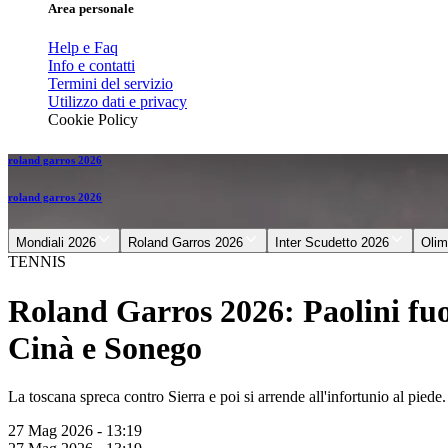
Area personale
Help e Faq
Info e contatti
Termini del servizio
Utilizzo dati e privacy
Cookie Policy
roland garros 2026
roland garros 2026
Mondiali 2026
Roland Garros 2026
Inter Scudetto 2026
Olim
TENNIS
Roland Garros 2026: Paolini fuor
Cinà e Sonego
La toscana spreca contro Sierra e poi si arrende all'infortunio al piede
27 Mag 2026 - 13:19