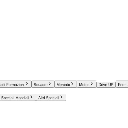
bili Formazioni
Squadre
Mercato
Motori
Drive UP
Formu
Speciali Mondiali
Altri Speciali