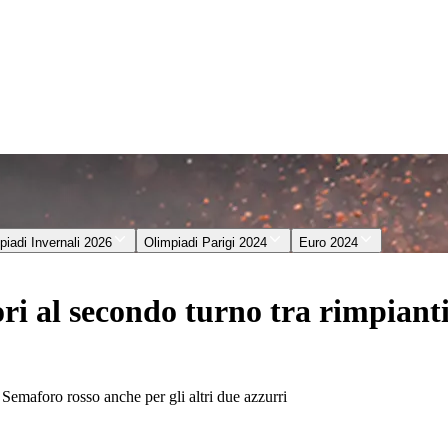
piadi Invernali 2026
Olimpiadi Parigi 2024
Euro 2024
i al secondo turno tra rimpianti 
. Semaforo rosso anche per gli altri due azzurri