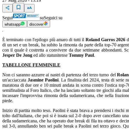
27 Mag 2026 - 13:19
Segui
su
Seguici su
whatsapp
discover
È terminato con l'epilogo più amaro di tutti il
Roland Garros 2026
di un set e un break, ha subito la rimonta da parte della top-70 argen
con il quale è costretta a convivere da due settimane abbondanti. Sc
Jesper De Jong
ed allo statunitense
Tommy Paul
.
TABELLONE FEMMINILE
Non ci saranno azzurre ai nastri di partenza del terzo turno del
Rolan
un'acciaccata
Jasmine Paolini
. La finalista del 2024, testa di seri
maratona di due ore e 10 minuti andata in scena contro l'ostica top-
semifinalista al Foro Italico, che ha lasciato soltanto tre giochi alla m
incassare l'improvvisa rimonta della sudamericana, che nella frazione 
piede.
Inizio di partita molto teso. Paolini è stata brava a prendersi i risch
tolto dall'italiana, che poi si è issata sul 2-0 dopo aver cancellato u
della sudamericana, che ha operato due break di fila tra ottavo e deci
sul 3-0, annullando ben sei palle break a Paolini nel terzo gioco. Qui