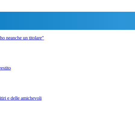
 ho neanche un titolare"
estito
iri e delle amichevoli