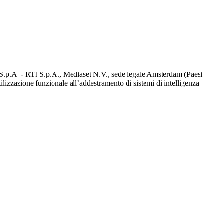
d S.p.A. - RTI S.p.A., Mediaset N.V., sede legale Amsterdam (Paesi
utilizzazione funzionale all’addestramento di sistemi di intelligenza