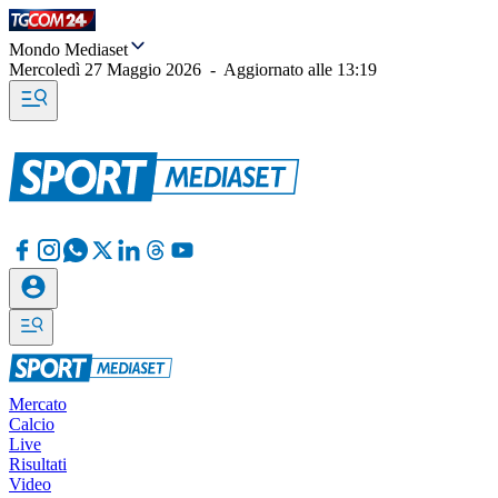
Mondo Mediaset
Mercoledì 27 Maggio 2026
-
Aggiornato alle
13:19
Mercato
Calcio
Live
Risultati
Video