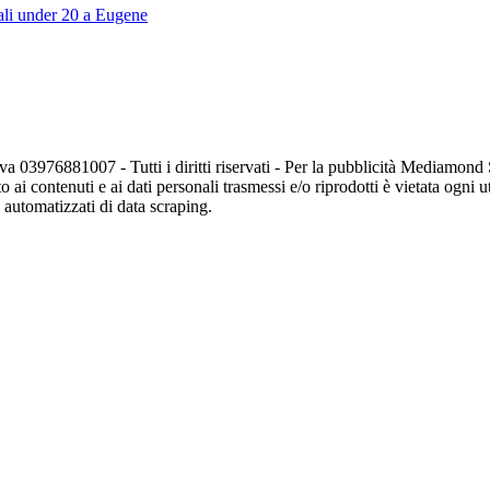
iali under 20 a Eugene
va 03976881007 - Tutti i diritti riservati - Per la pubblicità Mediamon
o ai contenuti e ai dati personali trasmessi e/o riprodotti è vietata ogni 
zi automatizzati di data scraping.