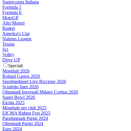
Supercoppa Italiana
Formula 1
Formula E
MotoGP
Altri Motori
Basket
America's Cup
Nations League
Tennis
Sci
Volley
Drive UP
Speciali
Mondiali 2026
Roland Garros 2026
Sportmediaset Live Riccione 2026
Scudetto Inter 2026
Olimpiadi Invernali Milano Cortina 2026
Super Bowl 2026
Eicma 2025
Mondiale per club 2025
EICMA Riding Fest 2025
Paralimpiadi Parigi 2024
Olimpiadi Parigi 2024
Euro 2024