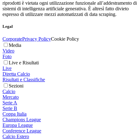
riprodotti è vietata ogni utilizzazione funzionale all’addestramento di
sistemi di intelligenza artificiale generativa. È altresì fatto divieto
espresso di utilizzare mezzi automatizzati di data scraping.
Legal
Corporate
Privacy Policy
Cookie Policy
Media
Video
Foto
Live e Risultati
Live
Diretta Calcio
Risultati e Classifiche
Sezioni
Calcio
Mercato
Serie A
Serie B
Coppa Italia
Champions League
Europa League
Conference League
Calcio Estero