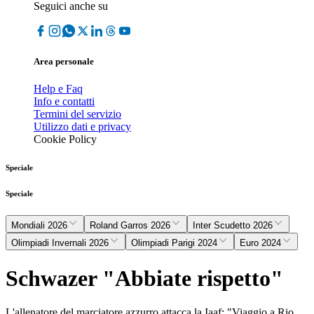
Seguici anche su
Area personale
Help e Faq
Info e contatti
Termini del servizio
Utilizzo dati e privacy
Cookie Policy
Speciale
Speciale
Mondiali 2026
Roland Garros 2026
Inter Scudetto 2026
Olimpiadi Invernali 2026
Olimpiadi Parigi 2024
Euro 2024
Schwazer "Abbiate rispetto"
L'allenatore del marciatore azzurro attacca la Iaaf: "Viaggio a Rio