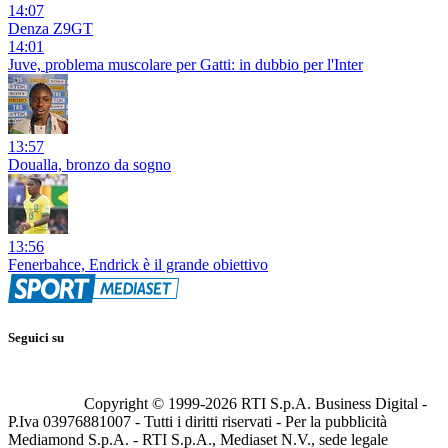
14:07
Denza Z9GT
14:01
Juve, problema muscolare per Gatti: in dubbio per l'Inter
13:57
Doualla, bronzo da sogno
13:56
Fenerbahce, Endrick è il grande obiettivo
Seguici su
Copyright © 1999-
2026
RTI S.p.A. Business Digital -
P.Iva 03976881007 - Tutti i diritti riservati - Per la pubblicità
Mediamond S.p.A. - RTI S.p.A., Mediaset N.V., sede legale