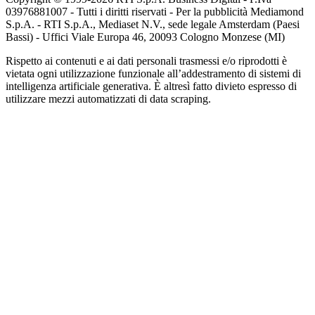
03976881007 - Tutti i diritti riservati - Per la pubblicità Mediamond
S.p.A. - RTI S.p.A., Mediaset N.V., sede legale Amsterdam (Paesi
Bassi) - Uffici Viale Europa 46, 20093 Cologno Monzese (MI)
Rispetto ai contenuti e ai dati personali trasmessi e/o riprodotti è
vietata ogni utilizzazione funzionale all’addestramento di sistemi di
intelligenza artificiale generativa. È altresì fatto divieto espresso di
utilizzare mezzi automatizzati di data scraping.