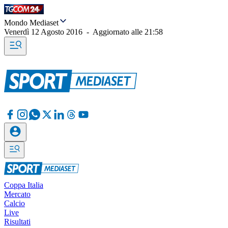
Mondo Mediaset
Venerdì 12 Agosto 2016
-
Aggiornato alle
21:58
Coppa Italia
Mercato
Calcio
Live
Risultati