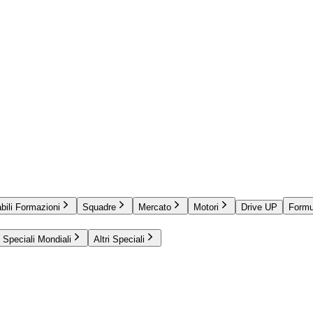
bili Formazioni
Squadre
Mercato
Motori
Drive UP
Formu
Speciali Mondiali
Altri Speciali