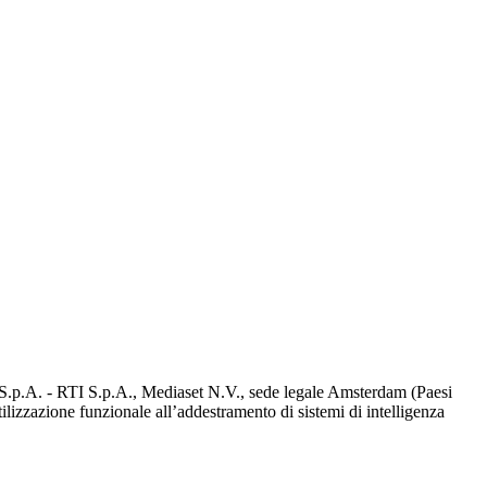
d S.p.A. - RTI S.p.A., Mediaset N.V., sede legale Amsterdam (Paesi
utilizzazione funzionale all’addestramento di sistemi di intelligenza