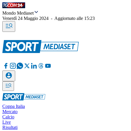
Mondo Mediaset
Venerdì 24 Maggio 2024
-
Aggiornato alle
15:23
Coppa Italia
Mercato
Calcio
Live
Risultati