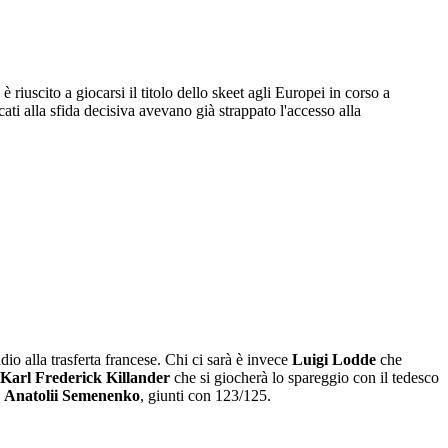
 riuscito a giocarsi il titolo dello skeet agli Europei in corso a
icati alla sfida decisiva avevano già strappato l'accesso alla
dio alla trasferta francese. Chi ci sarà è invece
Luigi Lodde
che
Karl Frederick Killander
che si giocherà lo spareggio con il tedesco
e
Anatolii Semenenko
, giunti con 123/125.