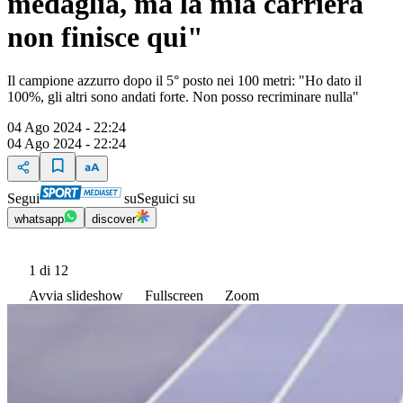
medaglia, ma la mia carriera
non finisce qui"
Il campione azzurro dopo il 5° posto nei 100 metri: "Ho dato il
100%, gli altri sono andati forte. Non posso recriminare nulla"
04 Ago 2024 - 22:24
04 Ago 2024 - 22:24
Segui
su
Seguici su
whatsapp
discover
1
di 12
Avvia slideshow
Fullscreen
Zoom