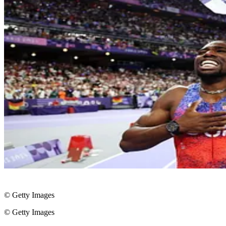
© Getty Images
© Getty Images