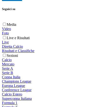
Seguici su
Media
Video
Foto
Live e Risultati
Live
Diretta Calcio
Risultati e Classifiche
Sezioni
Calcio
Mercato
Serie A
Serie B
Coppa Italia
Champions League
Europa League
Conference League
Calcio Estero
Supercoppa Italiana
Formula 1