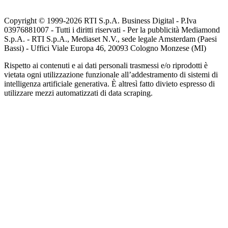
Copyright © 1999-
2026
RTI S.p.A. Business Digital - P.Iva
03976881007 - Tutti i diritti riservati - Per la pubblicità Mediamond
S.p.A. - RTI S.p.A., Mediaset N.V., sede legale Amsterdam (Paesi
Bassi) - Uffici Viale Europa 46, 20093 Cologno Monzese (MI)
Rispetto ai contenuti e ai dati personali trasmessi e/o riprodotti è
vietata ogni utilizzazione funzionale all’addestramento di sistemi di
intelligenza artificiale generativa. È altresì fatto divieto espresso di
utilizzare mezzi automatizzati di data scraping.