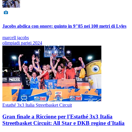
Jacobs abdica con onore: quinto in 9"85 nei 100 metri di Lyles
marcell jacobs
olimpiadi parigi 2024
Estathé 3x3 Italia Streetbasket Circuit
Gran finale a Riccione per l'Estathé 3x3 Italia
Streetbasket Circuit: All Star e DKB regine d'Italia