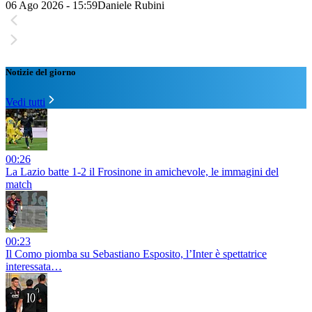
06 Ago 2026 - 15:59
Daniele Rubini
Notizie del giorno
Vedi tutti
00:26
La Lazio batte 1-2 il Frosinone in amichevole, le immagini del
match
00:23
Il Como piomba su Sebastiano Esposito, l’Inter è spettatrice
interessata…