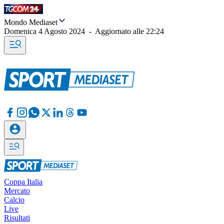
Mondo Mediaset
Domenica 4 Agosto 2024
-
Aggiornato alle
22:24
Coppa Italia
Mercato
Calcio
Live
Risultati