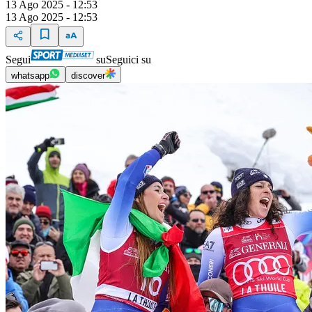
13 Ago 2025 - 12:53
13 Ago 2025 - 12:53
Segui
su
Seguici su
whatsapp
discover