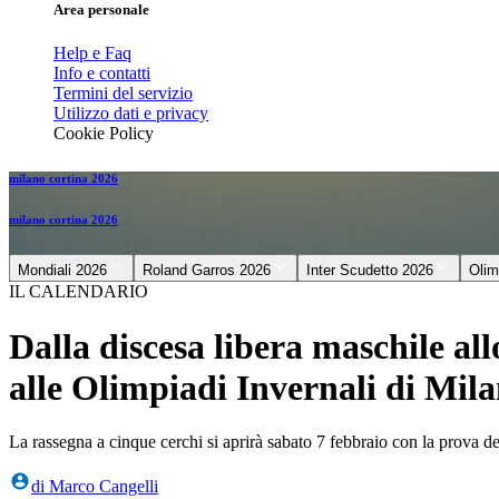
Area personale
Help e Faq
Info e contatti
Termini del servizio
Utilizzo dati e privacy
Cookie Policy
milano cortina 2026
milano cortina 2026
Mondiali 2026
Roland Garros 2026
Inter Scudetto 2026
Olim
IL CALENDARIO
Dalla discesa libera maschile all
alle Olimpiadi Invernali di Mil
La rassegna a cinque cerchi si aprirà sabato 7 febbraio con la prova ded
di
Marco Cangelli