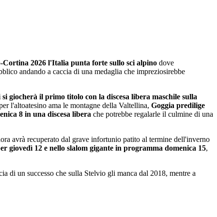
-Cortina 2026
l'Italia punta forte sullo sci alpino
dove
ubblico andando a caccia di una medaglia che impreziosirebbe
si giocherà il primo titolo con la
discesa libera maschile sulla
er l'altoatesino ama le montagne della Valtellina,
Goggia predilige
enica 8 in una discesa libera
che potrebbe regalarle il culmine di una
ora avrà recuperato dal grave infortunio patito al termine dell'inverno
per giovedì 12 e nello slalom gigante in programma domenica 15
,
ia di un successo che sulla Stelvio gli manca dal 2018, mentre a