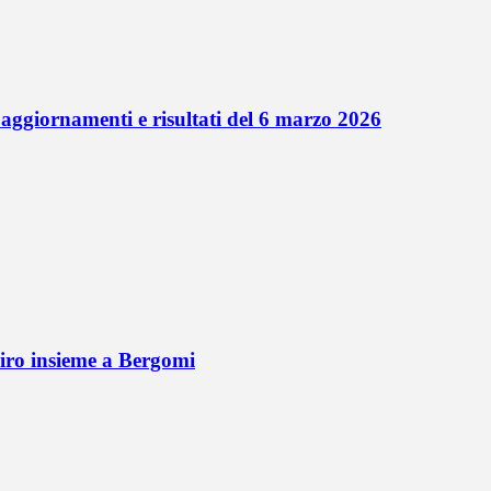
 aggiornamenti e risultati del 6 marzo 2026
Siro insieme a Bergomi