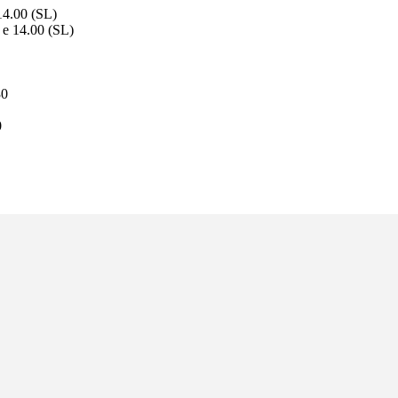
14.00 (SL)
 e 14.00 (SL)
30
0