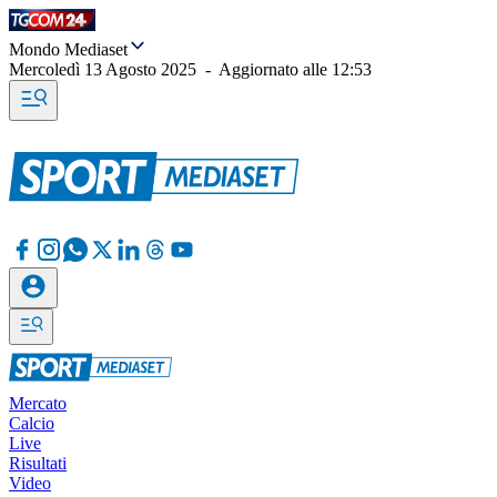
Mondo Mediaset
Mercoledì 13 Agosto 2025
-
Aggiornato alle
12:53
Mercato
Calcio
Live
Risultati
Video