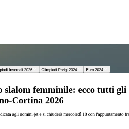
piadi Invernali 2026
Olimpiadi Parigi 2024
Euro 2024
o slalom femminile: ecco tutti gl
ano-Cortina 2026
icata agli uomini-jet e si chiuderà mercoledì 18 con l'appuntamento fra i