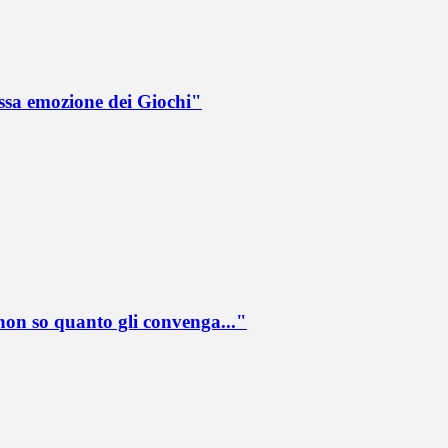
ssa emozione dei Giochi"
 non so quanto gli convenga..."