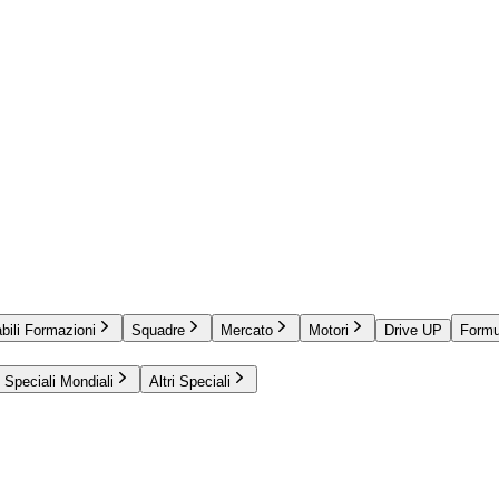
bili Formazioni
Squadre
Mercato
Motori
Drive UP
Formu
Speciali Mondiali
Altri Speciali