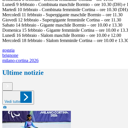
Lunedì 9 febbraio - Combinata maschile Bormio – ore 10.30 (DH) e 
Martedì 10 febbraio - Combinata femminile Cortina – ore 10.30 (DH)
Mercoledì 11 febbraio - Supergigante maschile Bormio – ore 11.30
Giovedì 12 febbraio - Supergigante femminile Cortina – ore 11.30
Sabato 14 febbraio - Gigante maschile Bormio – ore 10.00 e 13.30
Domenica 15 febbraio - Gigante femminile Cortina – ore 10.00 e 13.
Lunedì 16 febbraio - Slalom maschile Bormio – ore 10.00 e 12.00
Mercoledì 18 febbraio - Slalom femminile Cortina – ore 10.00 e 13.3
goggia
brignone
milano-cortina 2026
Ultime notizie
Vedi tutte