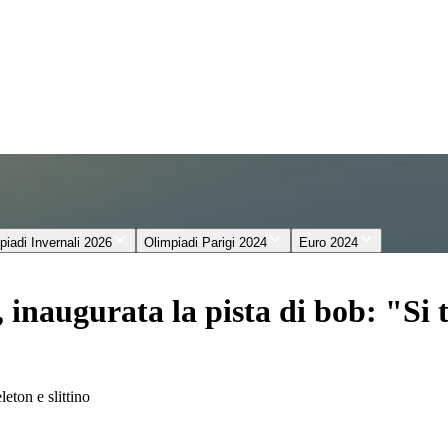
piadi Invernali 2026
Olimpiadi Parigi 2024
Euro 2024
inaugurata la pista di bob: "Si 
eleton e slittino