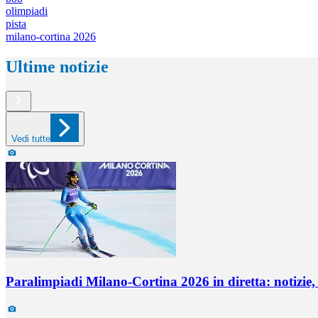
olimpiadi
pista
milano-cortina 2026
Ultime notizie
Vedi tutte
Paralimpiadi Milano-Cortina 2026 in diretta: notizie,