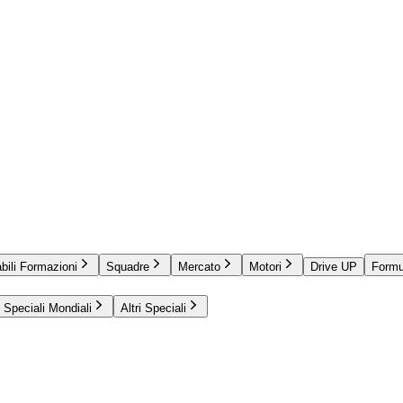
bili Formazioni
Squadre
Mercato
Motori
Drive UP
Formu
Speciali Mondiali
Altri Speciali