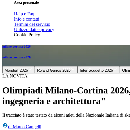
Area personale
Help e Faq
Info e contatti
Termini del servizio
Utilizzo dati e privacy
Cookie Policy
milano cortina 2026
milano cortina 2026
Mondiali 2026
Roland Garros 2026
Inter Scudetto 2026
Olim
LA NOVITA'
Olimpiadi Milano-Cortina 2026, 
ingegneria e architettura"
Il tracciato è stato testato da alcuni atleti della Nazionale Italiana di sk
di
Marco Cangelli