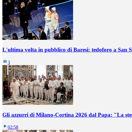
L'ultima volta in pubblico di Baresi: tedoforo a San 
3
Gli azzurri di Milano-Cortina 2026 dal Papa: "La ste
02:58