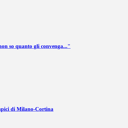
 non so quanto gli convenga..."
mpici di Milano-Cortina