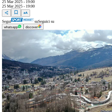
25 Mar 2025 - 19:00
25 Mar 2025 - 19:00
Segui
su
Seguici su
whatsapp
discover