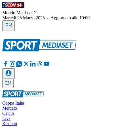
Mondo Mediaset
Martedì 25 Marzo 2025
-
Aggiornato alle
19:00
Coppa Italia
Mercato
Calcio
Live
Risultati