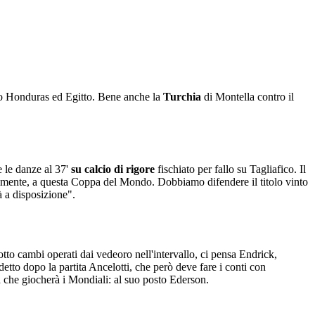
ro Honduras ed Egitto. Bene anche la
Turchia
di Montella contro il
re le danze al 37'
su calcio di rigore
fischiato per fallo su Tagliafico. Il
lmente, a questa Coppa del Mondo. Dobbiamo difendere il titolo vinto
à a disposizione".
to cambi operati dai vedeoro nell'intervallo, ci pensa Endrick,
detto dopo la partita Ancelotti, che però deve fare i conti con
 che giocherà i Mondiali: al suo posto Ederson.