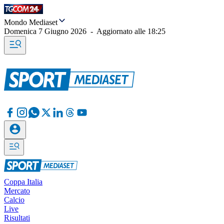
Mondo Mediaset
Domenica 7 Giugno 2026
-
Aggiornato alle
18:25
Coppa Italia
Mercato
Calcio
Live
Risultati