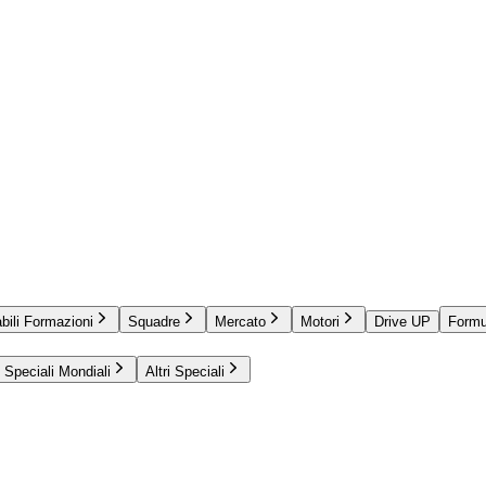
bili Formazioni
Squadre
Mercato
Motori
Drive UP
Formu
Speciali Mondiali
Altri Speciali