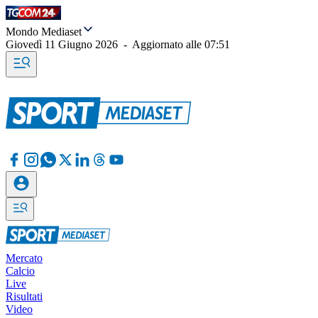
Mondo Mediaset
Giovedì 11 Giugno 2026
-
Aggiornato alle
07:51
Mercato
Calcio
Live
Risultati
Video