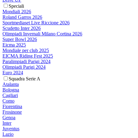
Speciali
Mondiali 2026
Roland Garros 2026
Sportmediaset Live Riccione 2026
Scudetto Inter 2026
Olimpiadi Invernali Milano Cortina 2026
Super Bowl 2026
Eicma 2025
Mondiale per club 2025
EICMA Riding Fest 2025
Paralimpiadi Parigi 2024
Olimpiadi Parigi 2024
Euro 2024
Squadra Serie A
Atalanta
Bologna
Cagliari
Como
Fiorentina
Frosinone
Genoa
Inter
Juventus
Lazio