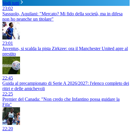
Vedi tutti
23:02
Sassuolo, Aquilani: "Mercato? Mi fido della società, ma in difesa
non ho neanche un titolare"
23:01
Juventus, si scalda la pista Zirkzee: ora il Manchester United apre al
prestito
22:45
Guida al precampionato di Serie A 2026/2027: l'elenco completo dei
ritiri e delle amichevoli
22:25
Premier del Canada: "Non credo che Infantino possa guidare la
Fifa"
22:20