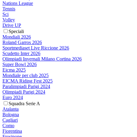
Nations League
Tennis
Sci
Volley
Drive UP
Speciali
Mondiali 2026
Roland Garros 2026
Sportmediaset Live Riccione 2026
Scudetto Inter 2026
Olimpiadi Invernali Milano Cortina 2026
Super Bowl 2026
Eicma 2025
Mondiale per club 2025
EICMA Riding Fest 2025
Paralimpiadi Parigi 2024
Olimpiadi Parigi 2024
Euro 2024
Squadra Serie A
Atalanta
Bologna
Cagliari
Como
Fiorentina
Frosinone