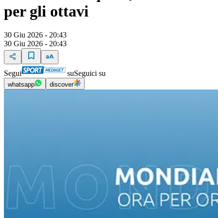
per gli ottavi
30 Giu 2026 - 20:43
30 Giu 2026 - 20:43
Segui
su
Seguici su
whatsapp
discover