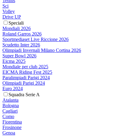
Tennis
Sci
Volley
Drive UP
Speciali
Mondiali 2026
Roland Garros 2026
Sportmediaset Live Riccione 2026
Scudetto Inter 2026
Olimpiadi Invernali Milano Cortina 2026
Super Bowl 2026
Eicma 2025
Mondiale per club 2025
EICMA Riding Fest 2025
Paralimpiadi Parigi 2024
Olimpiadi Parigi 2024
Euro 2024
Squadra Serie A
Atalanta
Bologna
Cagliari
Como
Fiorentina
Frosinone
Genoa