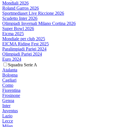
Mondiali 2026
Roland Garros 2026
Sportmediaset Live Riccione 2026
Scudetto Inter 2026
Olimpiadi Invernali Milano Cortina 2026
Super Bowl 2026
Eicma 2025
Mondiale per club 2025
EICMA Riding Fest 2025
Paralimpiadi Parigi 2024
Olimpiadi Parigi 2024
Euro 2024
Squadra Serie A
Atalanta
Bologna
Cagliari
Como
Fiorentina
Frosinone
Genoa
Inter
Juventus
Lazio
Lecce
Milan