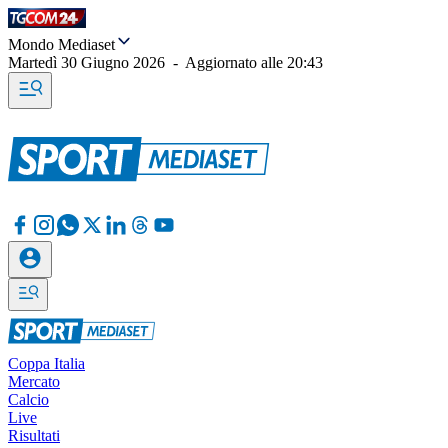
Mondo Mediaset
Martedì 30 Giugno 2026
-
Aggiornato alle
20:43
Coppa Italia
Mercato
Calcio
Live
Risultati