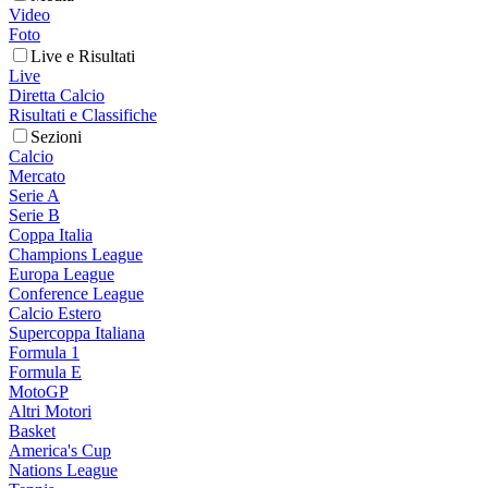
Video
Foto
Live e Risultati
Live
Diretta Calcio
Risultati e Classifiche
Sezioni
Calcio
Mercato
Serie A
Serie B
Coppa Italia
Champions League
Europa League
Conference League
Calcio Estero
Supercoppa Italiana
Formula 1
Formula E
MotoGP
Altri Motori
Basket
America's Cup
Nations League