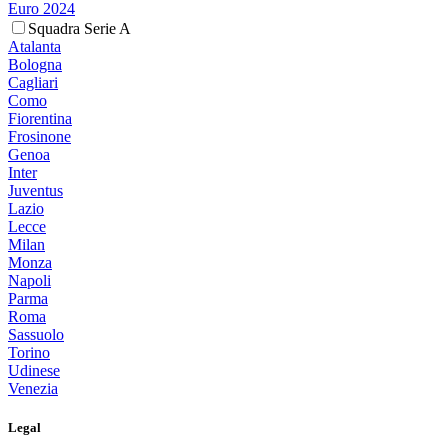
Euro 2024
Squadra Serie A
Atalanta
Bologna
Cagliari
Como
Fiorentina
Frosinone
Genoa
Inter
Juventus
Lazio
Lecce
Milan
Monza
Napoli
Parma
Roma
Sassuolo
Torino
Udinese
Venezia
Legal