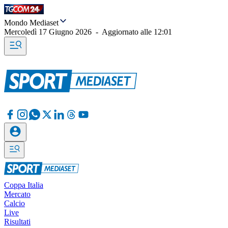
Mondo Mediaset
Mercoledì 17 Giugno 2026
-
Aggiornato alle
12:01
Coppa Italia
Mercato
Calcio
Live
Risultati