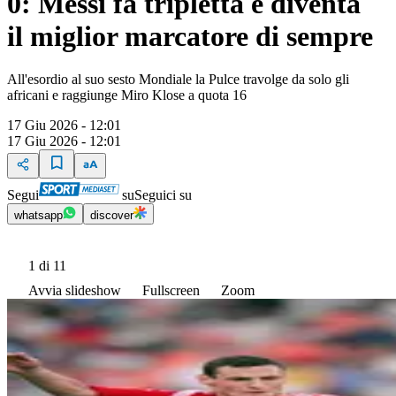
0: Messi fa tripletta e diventa
il miglior marcatore di sempre
All'esordio al suo sesto Mondiale la Pulce travolge da solo gli
africani e raggiunge Miro Klose a quota 16
17 Giu 2026 - 12:01
17 Giu 2026 - 12:01
Segui
su
Seguici su
whatsapp
discover
1
di 11
Avvia slideshow
Fullscreen
Zoom