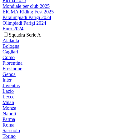
Eicma 2025
Mondiale per club 2025
EICMA Riding Fest 2025
Paralimpiadi Parigi 2024
Olimpiadi Parigi 2024
Euro 2024
Squadra Serie A
Atalanta
Bologna
Cagliari
Como
Fiorentina
Frosinone
Genoa
Inter
Juventus
Lazio
Lecce
Milan
Monza
Napoli
Parma
Roma
Sassuolo
Torino