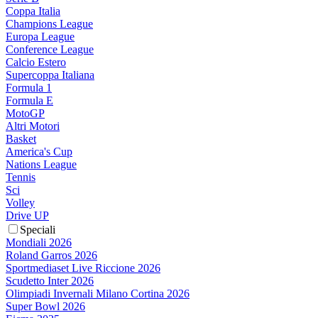
Coppa Italia
Champions League
Europa League
Conference League
Calcio Estero
Supercoppa Italiana
Formula 1
Formula E
MotoGP
Altri Motori
Basket
America's Cup
Nations League
Tennis
Sci
Volley
Drive UP
Speciali
Mondiali 2026
Roland Garros 2026
Sportmediaset Live Riccione 2026
Scudetto Inter 2026
Olimpiadi Invernali Milano Cortina 2026
Super Bowl 2026