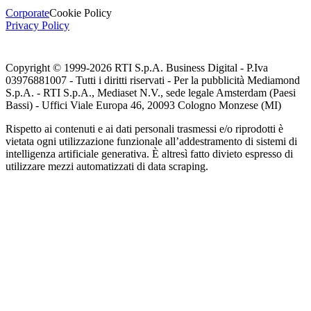
Corporate
Cookie Policy
Privacy Policy
Copyright © 1999-
2026
RTI S.p.A. Business Digital - P.Iva
03976881007 - Tutti i diritti riservati - Per la pubblicità Mediamond
S.p.A. - RTI S.p.A., Mediaset N.V., sede legale Amsterdam (Paesi
Bassi) - Uffici Viale Europa 46, 20093 Cologno Monzese (MI)
Rispetto ai contenuti e ai dati personali trasmessi e/o riprodotti è
vietata ogni utilizzazione funzionale all’addestramento di sistemi di
intelligenza artificiale generativa. È altresì fatto divieto espresso di
utilizzare mezzi automatizzati di data scraping.