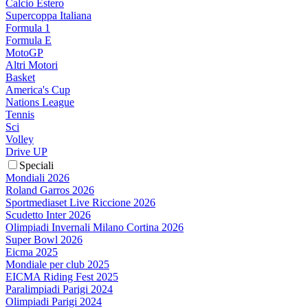
Calcio Estero
Supercoppa Italiana
Formula 1
Formula E
MotoGP
Altri Motori
Basket
America's Cup
Nations League
Tennis
Sci
Volley
Drive UP
Speciali
Mondiali 2026
Roland Garros 2026
Sportmediaset Live Riccione 2026
Scudetto Inter 2026
Olimpiadi Invernali Milano Cortina 2026
Super Bowl 2026
Eicma 2025
Mondiale per club 2025
EICMA Riding Fest 2025
Paralimpiadi Parigi 2024
Olimpiadi Parigi 2024