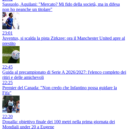
Sassuolo, Aquilani: "Mercato? Mi fido della società, ma in difesa
non ho neanche un titolare"
23:01
Juventus, si scalda la pista Zirkzee: ora il Manchester United apre al
prestito
22:45
Guida al precampionato di Serie A 2026/2027: l'elenco completo dei
ritiri e delle amichevoli
22:25
Premier del Canada: "Non credo che Infantino possa guidare la
Fifa"
22:20
Doualla: obiettivo finale dei 100 metri nella prima giornata dei
Mondiali under 20 a Eugene