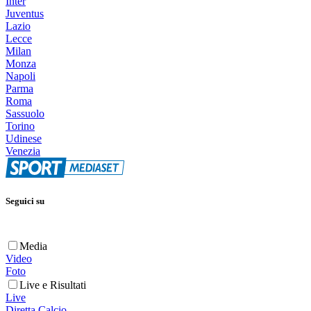
Inter
Juventus
Lazio
Lecce
Milan
Monza
Napoli
Parma
Roma
Sassuolo
Torino
Udinese
Venezia
Seguici su
Media
Video
Foto
Live e Risultati
Live
Diretta Calcio