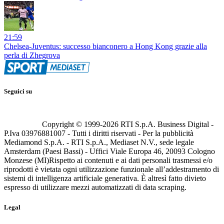
21:59
Chelsea-Juventus: successo bianconero a Hong Kong grazie alla
perla di Zhegrova
Seguici su
Copyright © 1999-
2026
RTI S.p.A. Business Digital -
P.Iva 03976881007 - Tutti i diritti riservati - Per la pubblicità
Mediamond S.p.A. - RTI S.p.A., Mediaset N.V., sede legale
Amsterdam (Paesi Bassi) - Uffici Viale Europa 46, 20093 Cologno
Monzese (MI)
Rispetto ai contenuti e ai dati personali trasmessi e/o
riprodotti è vietata ogni utilizzazione funzionale all’addestramento di
sistemi di intelligenza artificiale generativa. È altresì fatto divieto
espresso di utilizzare mezzi automatizzati di data scraping.
Legal