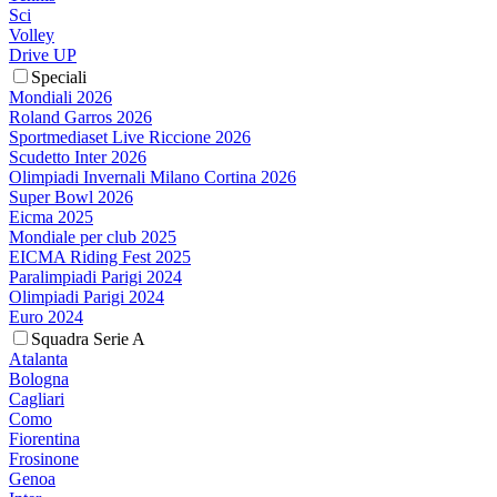
Sci
Volley
Drive UP
Speciali
Mondiali 2026
Roland Garros 2026
Sportmediaset Live Riccione 2026
Scudetto Inter 2026
Olimpiadi Invernali Milano Cortina 2026
Super Bowl 2026
Eicma 2025
Mondiale per club 2025
EICMA Riding Fest 2025
Paralimpiadi Parigi 2024
Olimpiadi Parigi 2024
Euro 2024
Squadra Serie A
Atalanta
Bologna
Cagliari
Como
Fiorentina
Frosinone
Genoa