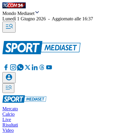
Mondo Mediaset
Lunedì 1 Giugno 2026
-
Aggiornato alle
16:37
Mercato
Calcio
Live
Risultati
Video