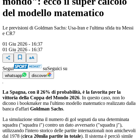
mondo": ecco il super calcolo
del modello matematico
Le previsioni di Goldman Sachs: Usa-Iran e l'ultima sfida tra Messi
e CR7
01 Giu 2026 - 16:37
01 Giu 2026 - 16:37
Segui
su
Seguici su
whatsapp
discover
La Spagna, con il 26% di probabilità, è la favorita per la
vittoria della Coppa del Mondo 2026
. In questo caso, non lo
dicono i bookmaker ma l'ultimo modello matematico realizzato dalla
banca d'affari
Goldman Sachs
.
La simulazione stima il numero di gol segnati da una determinata
squadra ("squadra i") contro un dato avversario ("squadra j"),
utilizzando l'intero storico delle partite internazionali non amichevoli
dal 1978 (
circa 20mila partite in totale
). Il sistema è perciò simile