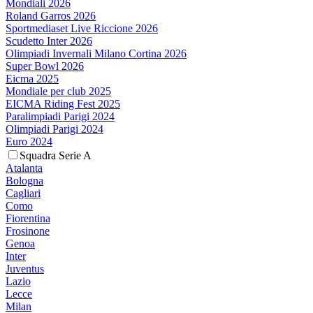
Mondiali 2026
Roland Garros 2026
Sportmediaset Live Riccione 2026
Scudetto Inter 2026
Olimpiadi Invernali Milano Cortina 2026
Super Bowl 2026
Eicma 2025
Mondiale per club 2025
EICMA Riding Fest 2025
Paralimpiadi Parigi 2024
Olimpiadi Parigi 2024
Euro 2024
Squadra Serie A
Atalanta
Bologna
Cagliari
Como
Fiorentina
Frosinone
Genoa
Inter
Juventus
Lazio
Lecce
Milan