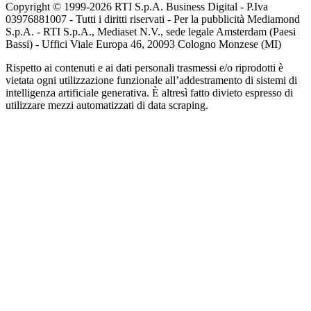
Copyright © 1999-
2026
RTI S.p.A. Business Digital - P.Iva
03976881007 - Tutti i diritti riservati - Per la pubblicità Mediamond
S.p.A. - RTI S.p.A., Mediaset N.V., sede legale Amsterdam (Paesi
Bassi) - Uffici Viale Europa 46, 20093 Cologno Monzese (MI)
Rispetto ai contenuti e ai dati personali trasmessi e/o riprodotti è
vietata ogni utilizzazione funzionale all’addestramento di sistemi di
intelligenza artificiale generativa. È altresì fatto divieto espresso di
utilizzare mezzi automatizzati di data scraping.