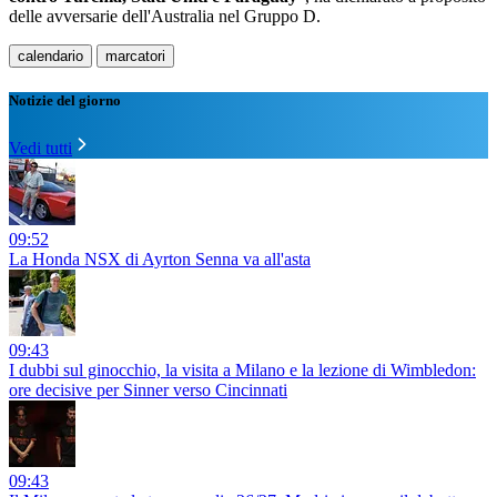
delle avversarie dell'Australia nel Gruppo D.
calendario
marcatori
Notizie del giorno
Vedi tutti
09:52
La Honda NSX di Ayrton Senna va all'asta
09:43
I dubbi sul ginocchio, la visita a Milano e la lezione di Wimbledon:
ore decisive per Sinner verso Cincinnati
09:43