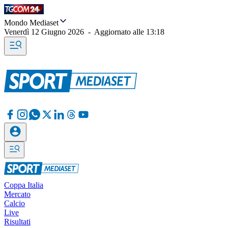
Mondo Mediaset
Venerdì 12 Giugno 2026
-
Aggiornato alle
13:18
Coppa Italia
Mercato
Calcio
Live
Risultati