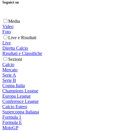
Seguici su
Media
Video
Foto
Live e Risultati
Live
Diretta Calcio
Risultati e Classifiche
Sezioni
Calcio
Mercato
Serie A
Serie B
Coppa Italia
Champions League
Europa League
Conference League
Calcio Estero
Supercoppa Italiana
Formula 1
Formula E
MotoGP