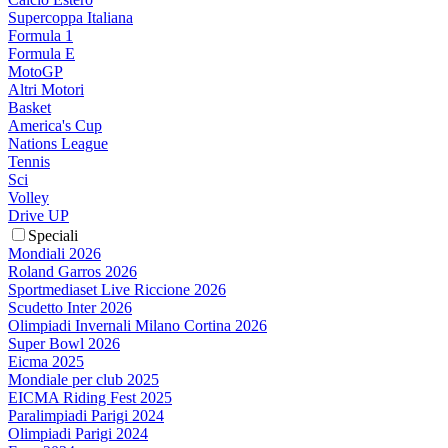
Supercoppa Italiana
Formula 1
Formula E
MotoGP
Altri Motori
Basket
America's Cup
Nations League
Tennis
Sci
Volley
Drive UP
Speciali
Mondiali 2026
Roland Garros 2026
Sportmediaset Live Riccione 2026
Scudetto Inter 2026
Olimpiadi Invernali Milano Cortina 2026
Super Bowl 2026
Eicma 2025
Mondiale per club 2025
EICMA Riding Fest 2025
Paralimpiadi Parigi 2024
Olimpiadi Parigi 2024