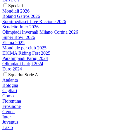
Speciali
Mondiali 2026
Roland Garros 2026
Sportmediaset Live Riccione 2026
Scudetto Inter 2026
Olimpiadi Invernali Milano Cortina 2026
Super Bowl 2026
Eicma 2025
Mondiale per club 2025
EICMA Riding Fest 2025
Paralimpiadi Parigi 2024
Olimpiadi Parigi 2024
Euro 2024
Squadra Serie A
Atalanta
Bologna
Cagliari
Como
Fiorentina
Frosinone
Genoa
Inter
Juventus
Lazio