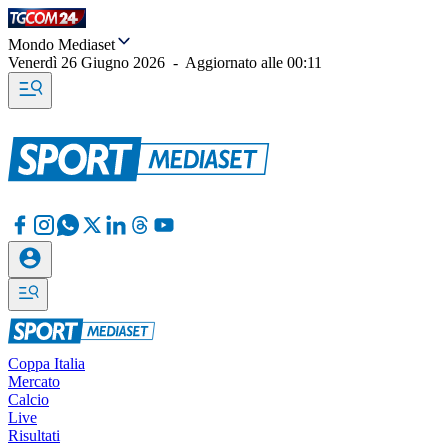
Mondo Mediaset
Venerdì 26 Giugno 2026
-
Aggiornato alle
00:11
Coppa Italia
Mercato
Calcio
Live
Risultati