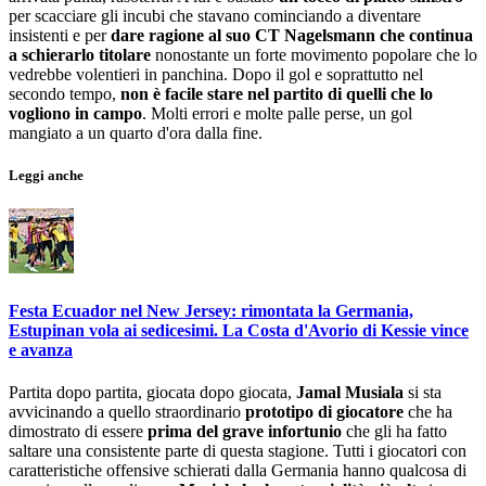
per scacciare gli incubi che stavano cominciando a diventare
insistenti e per
dare ragione al suo CT Nagelsmann che continua
a schierarlo titolare
nonostante un forte movimento popolare che lo
vedrebbe volentieri in panchina. Dopo il gol e soprattutto nel
secondo tempo,
non è facile stare nel partito di quelli che lo
vogliono in campo
. Molti errori e molte palle perse, un gol
mangiato a un quarto d'ora dalla fine.
Leggi anche
Festa Ecuador nel New Jersey: rimontata la Germania,
Estupinan vola ai sedicesimi. La Costa d'Avorio di Kessie vince
e avanza
Partita dopo partita, giocata dopo giocata,
Jamal Musiala
si sta
avvicinando a quello straordinario
prototipo di giocatore
che ha
dimostrato di essere
prima del grave infortunio
che gli ha fatto
saltare una consistente parte di questa stagione. Tutti i giocatori con
caratteristiche offensive schierati dalla Germania hanno qualcosa di