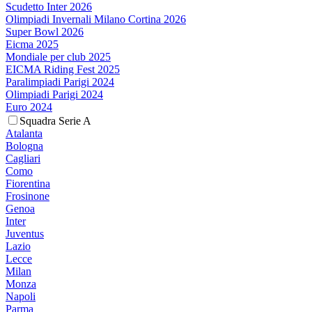
Scudetto Inter 2026
Olimpiadi Invernali Milano Cortina 2026
Super Bowl 2026
Eicma 2025
Mondiale per club 2025
EICMA Riding Fest 2025
Paralimpiadi Parigi 2024
Olimpiadi Parigi 2024
Euro 2024
Squadra Serie A
Atalanta
Bologna
Cagliari
Como
Fiorentina
Frosinone
Genoa
Inter
Juventus
Lazio
Lecce
Milan
Monza
Napoli
Parma