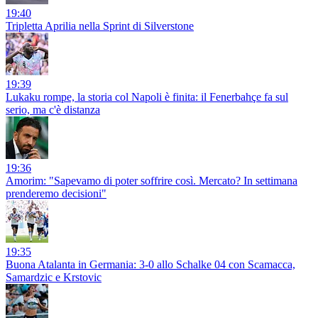
19:40
Tripletta Aprilia nella Sprint di Silverstone
19:39
Lukaku rompe, la storia col Napoli è finita: il Fenerbahçe fa sul
serio, ma c'è distanza
19:36
Amorim: "Sapevamo di poter soffrire così. Mercato? In settimana
prenderemo decisioni"
19:35
Buona Atalanta in Germania: 3-0 allo Schalke 04 con Scamacca,
Samardzic e Krstovic