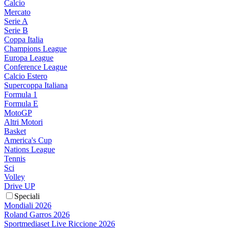
Calcio
Mercato
Serie A
Serie B
Coppa Italia
Champions League
Europa League
Conference League
Calcio Estero
Supercoppa Italiana
Formula 1
Formula E
MotoGP
Altri Motori
Basket
America's Cup
Nations League
Tennis
Sci
Volley
Drive UP
Speciali
Mondiali 2026
Roland Garros 2026
Sportmediaset Live Riccione 2026