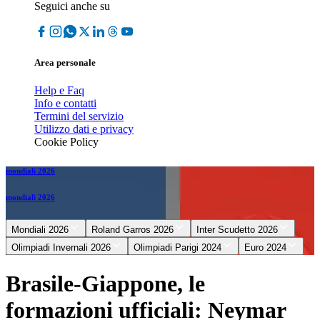
Seguici anche su
Area personale
Help e Faq
Info e contatti
Termini del servizio
Utilizzo dati e privacy
Cookie Policy
mondiali 2026
mondiali 2026
Mondiali 2026
Roland Garros 2026
Inter Scudetto 2026
Olimpiadi Invernali 2026
Olimpiadi Parigi 2024
Euro 2024
Brasile-Giappone, le
formazioni ufficiali: Neymar