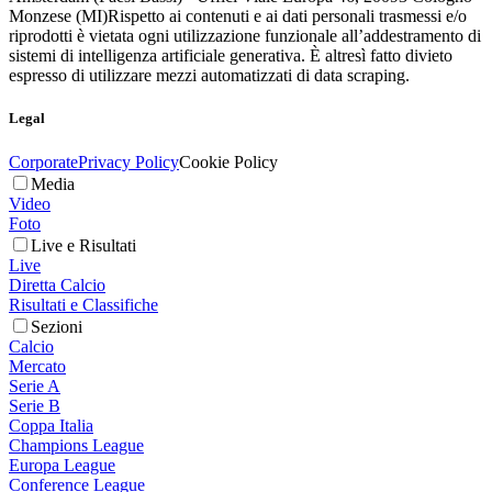
Monzese (MI)
Rispetto ai contenuti e ai dati personali trasmessi e/o
riprodotti è vietata ogni utilizzazione funzionale all’addestramento di
sistemi di intelligenza artificiale generativa. È altresì fatto divieto
espresso di utilizzare mezzi automatizzati di data scraping.
Legal
Corporate
Privacy Policy
Cookie Policy
Media
Video
Foto
Live e Risultati
Live
Diretta Calcio
Risultati e Classifiche
Sezioni
Calcio
Mercato
Serie A
Serie B
Coppa Italia
Champions League
Europa League
Conference League