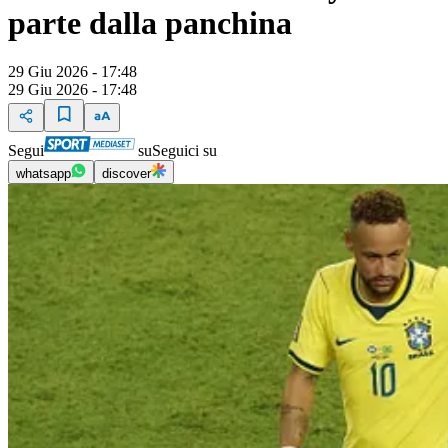
parte dalla panchina
29 Giu 2026 - 17:48
29 Giu 2026 - 17:48
Segui
su
Seguici su
whatsapp
discover