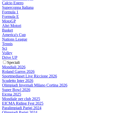
Calcio Estero
Supercoppa Italiana
Formula 1
Formula E
MotoGP
Altri Motori
Basket
America's Cup
Nations League
Tennis
Sci
Volley
Drive UP
Speciali
Mondiali 2026
Roland Garros 2026
Sportmediaset Live Riccione 2026
Scudetto Inter 2026
Olimpiadi Invernali Milano Cortina 2026
Super Bowl 2026
Eicma 2025
Mondiale per club 2025
EICMA Riding Fest 2025
Paralimpiadi Parigi 2024
Olimpiadi Parigi 2024