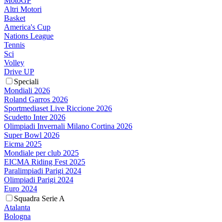
MotoGP
Altri Motori
Basket
America's Cup
Nations League
Tennis
Sci
Volley
Drive UP
Speciali
Mondiali 2026
Roland Garros 2026
Sportmediaset Live Riccione 2026
Scudetto Inter 2026
Olimpiadi Invernali Milano Cortina 2026
Super Bowl 2026
Eicma 2025
Mondiale per club 2025
EICMA Riding Fest 2025
Paralimpiadi Parigi 2024
Olimpiadi Parigi 2024
Euro 2024
Squadra Serie A
Atalanta
Bologna