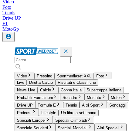
Video
Foto
Tennis
Drive UP
F1
MotoGp
Video
Pressing
Sportmediaset XXL
Foto
Live
Diretta Calcio
Risultati e Classifiche
News Live
Calcio
Coppa Italia
Supercoppa Italiana
Probabili Formazioni
Squadre
Mercato
Motori
Drive UP
Formula E
Tennis
Altri Sport
Sondaggi
Podcast
Lifestyle
Un libro a settimana
Speciali Europei
Speciali Olimpiadi
Speciale Scudetti
Speciali Mondiali
Altri Speciali