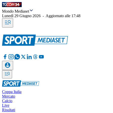
Mondo Mediaset
Lunedì 29 Giugno 2026
-
Aggiornato alle
17:48
Coppa Italia
Mercato
Calcio
Live
Risultati