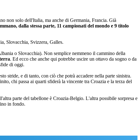
ino non solo dell'Italia, ma anche di Germania, Francia. Già
ommano, dalla stessa parte, 11 campionati del mondo e 9 titolo
ia, Slovacchia, Svizzera, Galles.
(Albania o Slovacchia). Non semplice nemmeno il cammino della
terra
. Ed ecco che anche qui potrebbe uscire un ottavo da sogno o da
sfide di oggi.
 stride, e di tanto, con ciò che potrà accadere nella parte sinistra.
to, chi passa ai quarti sfiderà la vincente tra Croazia e la terza del
'altra parte del tabellone è Croazia-Belgio. L'altra possibile sorpresa e
fino in fondo.