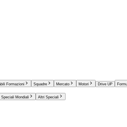
bili Formazioni
Squadre
Mercato
Motori
Drive UP
Formu
Speciali Mondiali
Altri Speciali