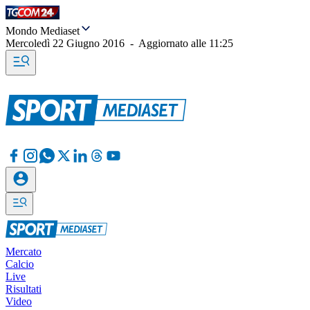
Mondo Mediaset
Mercoledì 22 Giugno 2016
-
Aggiornato alle
11:25
Mercato
Calcio
Live
Risultati
Video