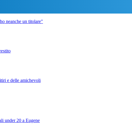
 ho neanche un titolare"
estito
iri e delle amichevoli
iali under 20 a Eugene