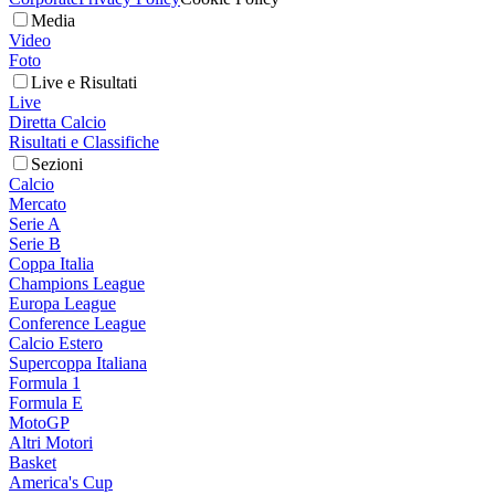
Media
Video
Foto
Live e Risultati
Live
Diretta Calcio
Risultati e Classifiche
Sezioni
Calcio
Mercato
Serie A
Serie B
Coppa Italia
Champions League
Europa League
Conference League
Calcio Estero
Supercoppa Italiana
Formula 1
Formula E
MotoGP
Altri Motori
Basket
America's Cup