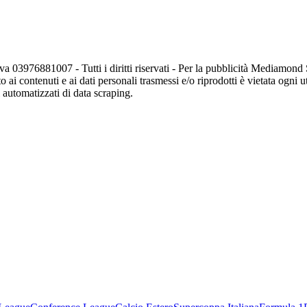
va 03976881007 - Tutti i diritti riservati - Per la pubblicità Mediamon
o ai contenuti e ai dati personali trasmessi e/o riprodotti è vietata ogni 
zi automatizzati di data scraping.