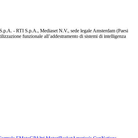
d S.p.A. - RTI S.p.A., Mediaset N.V., sede legale Amsterdam (Paesi
utilizzazione funzionale all’addestramento di sistemi di intelligenza