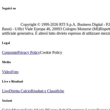
Seguici su
Copyright © 1999-
2026
RTI S.p.A. Business Digital - P.I
Bassi) - Uffici Viale Europa 46, 20093 Cologno Monzese (MI)
Rispett
artificiale generativa. È altresì fatto divieto espresso di utilizzare mez
Legal
Corporate
Privacy Policy
Cookie Policy
Media
Video
Foto
Live e Risultati
Live
Diretta Calcio
Risultati e Classifiche
Sezioni