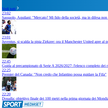
Vedi tutti
23:02
Sassuolo, Aquilani: "Mercato? Mi fido della società, ma in difesa non
23:01
Juventus, si scalda la pista Zirkzee: ora il Manchester United apre al pr
22:45
Guida al precampionato di Serie A 2026/2027: l'elenco completo dei rit
22:25
Premier del Canada: "Non credo che Infantino possa guidare la Fifa"
22:20
Doualla: obiettivo finale dei 100 metri nella prima giornata dei Mond