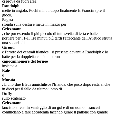
ci prova da fuori area,
Randolph
mette in angolo. Pochi minuti dopo finalmente la Francia apre il
gioco,
Sagna
sfonda sulla destra e mette in mezzo per
Griezmann
, che pur essendo il più piccolo di tutti svetta di testa e batte il
portiere per l'1-1. Tre minuti più tardi l'attaccante dell'Atletico sfrutta
una sponda di
Giroud
e l'errore dei centrali irlandesi, si presenta davanti a Randolph e lo
batte per la doppietta che lo incorona
capocannoniere del torneo
insieme a
Bale
e
Morata
. L'uno-due Bleus annichilisce l'Irlanda, che poco dopo resta anche
in dieci per il fallo da ultimo uomo di
Duffy
sullo scatenato
Griezmann
lanciato a rete. In vantaggio di un gol e di un uomo i francesi
cominciano a fare accademia facendo girare il pallone con grande