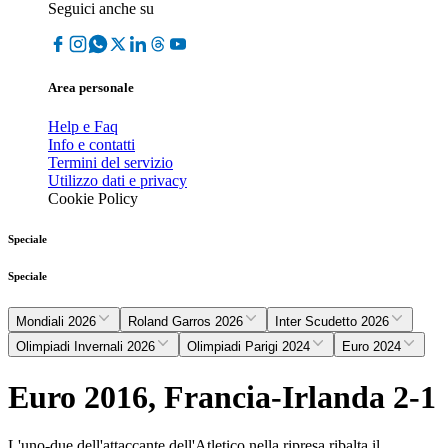
Seguici anche su
Area personale
Help e Faq
Info e contatti
Termini del servizio
Utilizzo dati e privacy
Cookie Policy
Speciale
Speciale
Mondiali 2026
Roland Garros 2026
Inter Scudetto 2026
Olimpiadi Invernali 2026
Olimpiadi Parigi 2024
Euro 2024
Euro 2016, Francia-Irlanda 2-1
L'uno-due dell'attaccante dell'Atletico nella ripresa ribalta il