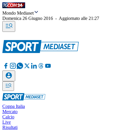
Mondo Mediaset
Domenica 26 Giugno 2016
-
Aggiornato alle
21:27
Coppa Italia
Mercato
Calcio
Live
Risultati