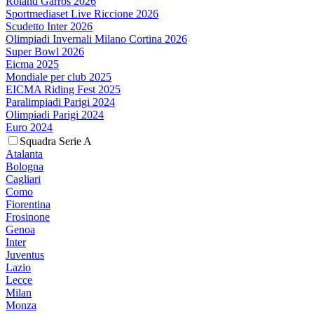
Roland Garros 2026
Sportmediaset Live Riccione 2026
Scudetto Inter 2026
Olimpiadi Invernali Milano Cortina 2026
Super Bowl 2026
Eicma 2025
Mondiale per club 2025
EICMA Riding Fest 2025
Paralimpiadi Parigi 2024
Olimpiadi Parigi 2024
Euro 2024
Squadra Serie A
Atalanta
Bologna
Cagliari
Como
Fiorentina
Frosinone
Genoa
Inter
Juventus
Lazio
Lecce
Milan
Monza