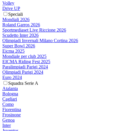
Volley
Drive UP
Speciali
Mondiali 2026
Roland Garros 2026
Sportmediaset Live Riccione 2026
Scudetto Inter 2026
Olimpiadi Invernali Milano Cortina 2026
Super Bowl 2026
Eicma 2025
Mondiale per club 2025
EICMA Riding Fest 2025
Paralimpiadi Parigi 2024
Olimpiadi Parigi 2024
Euro 2024
Squadra Serie A
Atalanta
Bologna
Cagliari
Como
Fiorentina
Frosinone
Genoa
Inter
Juventus