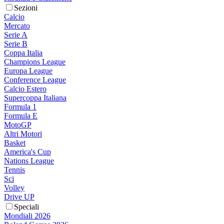
Sezioni
Calcio
Mercato
Serie A
Serie B
Coppa Italia
Champions League
Europa League
Conference League
Calcio Estero
Supercoppa Italiana
Formula 1
Formula E
MotoGP
Altri Motori
Basket
America's Cup
Nations League
Tennis
Sci
Volley
Drive UP
Speciali
Mondiali 2026