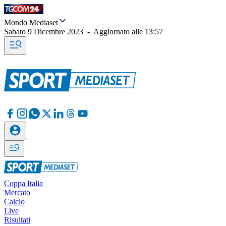
Mondo Mediaset
Sabato 9 Dicembre 2023
-
Aggiornato alle
13:57
Coppa Italia
Mercato
Calcio
Live
Risultati