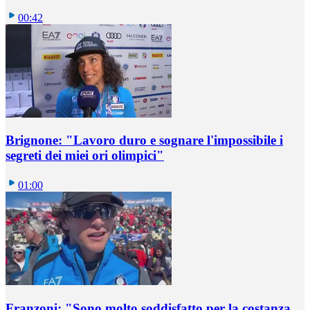
00:42
Brignone: "Lavoro duro e sognare l'impossibile i
segreti dei miei ori olimpici"
01:00
Franzoni: "Sono molto soddisfatto per la costanza