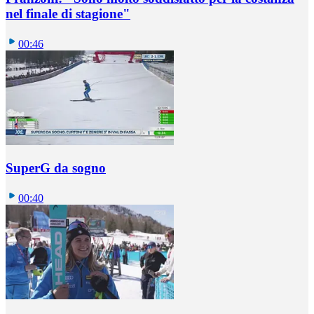
nel finale di stagione"
00:46
SuperG da sogno
00:40