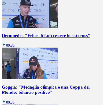
Deromedis: "Felice di far crescere lo ski cross"
00:35
Goggia: "Medaglia olimpica e una Coppa del
Mondo: bilancio positivo"
00:35