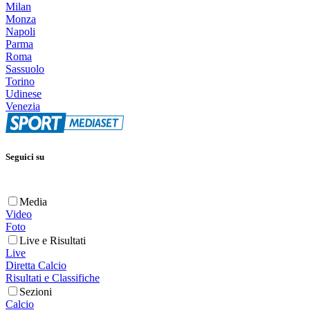
Milan
Monza
Napoli
Parma
Roma
Sassuolo
Torino
Udinese
Venezia
Seguici su
Media
Video
Foto
Live e Risultati
Live
Diretta Calcio
Risultati e Classifiche
Sezioni
Calcio