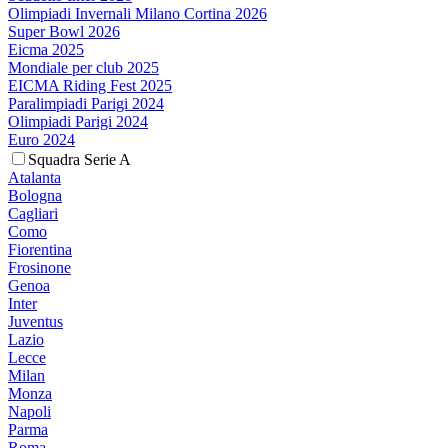
Olimpiadi Invernali Milano Cortina 2026
Super Bowl 2026
Eicma 2025
Mondiale per club 2025
EICMA Riding Fest 2025
Paralimpiadi Parigi 2024
Olimpiadi Parigi 2024
Euro 2024
Squadra Serie A
Atalanta
Bologna
Cagliari
Como
Fiorentina
Frosinone
Genoa
Inter
Juventus
Lazio
Lecce
Milan
Monza
Napoli
Parma
Roma