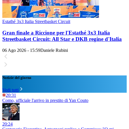
Estathé 3x3 Italia Streetbasket Circuit
Gran finale a Riccione per l'Estathé 3x3 Italia
Streetbasket Circuit: All Star e DKB regine d'Italia
06 Ago 2026 - 15:59
Daniele Rubini
Notizie del giorno
Vedi tutti
20:31
Como, ufficiale l'arrivo in prestito di Yan Couto
20:24