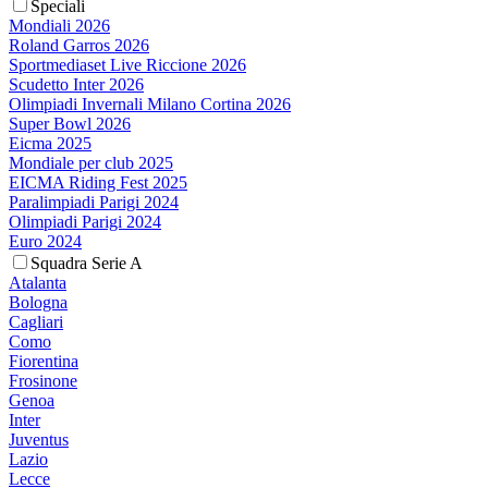
Speciali
Mondiali 2026
Roland Garros 2026
Sportmediaset Live Riccione 2026
Scudetto Inter 2026
Olimpiadi Invernali Milano Cortina 2026
Super Bowl 2026
Eicma 2025
Mondiale per club 2025
EICMA Riding Fest 2025
Paralimpiadi Parigi 2024
Olimpiadi Parigi 2024
Euro 2024
Squadra Serie A
Atalanta
Bologna
Cagliari
Como
Fiorentina
Frosinone
Genoa
Inter
Juventus
Lazio
Lecce