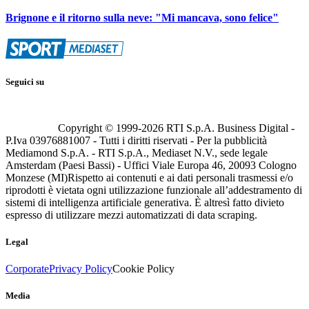
Brignone e il ritorno sulla neve: "Mi mancava, sono felice"
Seguici su
Copyright © 1999-
2026
RTI S.p.A. Business Digital -
P.Iva 03976881007 - Tutti i diritti riservati - Per la pubblicità
Mediamond S.p.A. - RTI S.p.A., Mediaset N.V., sede legale
Amsterdam (Paesi Bassi) - Uffici Viale Europa 46, 20093 Cologno
Monzese (MI)
Rispetto ai contenuti e ai dati personali trasmessi e/o
riprodotti è vietata ogni utilizzazione funzionale all’addestramento di
sistemi di intelligenza artificiale generativa. È altresì fatto divieto
espresso di utilizzare mezzi automatizzati di data scraping.
Legal
Corporate
Privacy Policy
Cookie Policy
Media