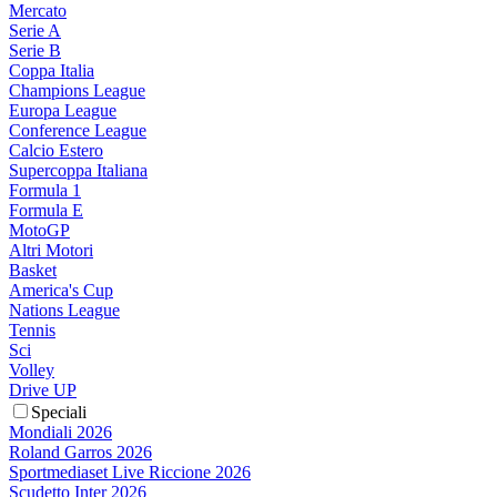
Mercato
Serie A
Serie B
Coppa Italia
Champions League
Europa League
Conference League
Calcio Estero
Supercoppa Italiana
Formula 1
Formula E
MotoGP
Altri Motori
Basket
America's Cup
Nations League
Tennis
Sci
Volley
Drive UP
Speciali
Mondiali 2026
Roland Garros 2026
Sportmediaset Live Riccione 2026
Scudetto Inter 2026