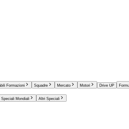
bili Formazioni
Squadre
Mercato
Motori
Drive UP
Formu
Speciali Mondiali
Altri Speciali