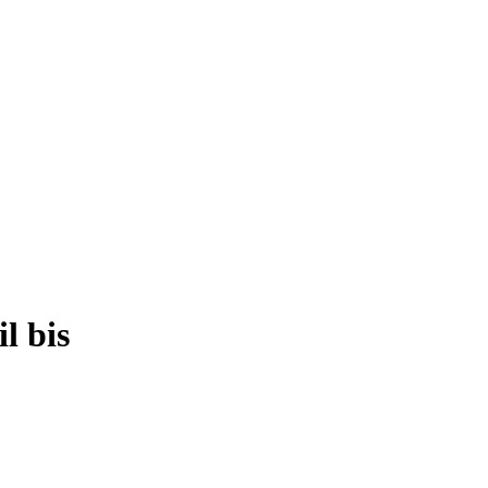
l bis