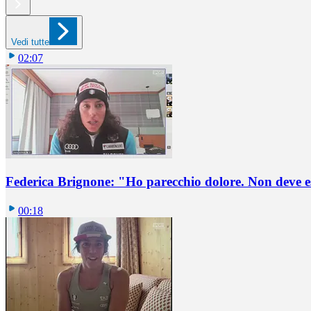
Vedi tutte
02:07
Federica Brignone: "Ho parecchio dolore. Non deve e
00:18