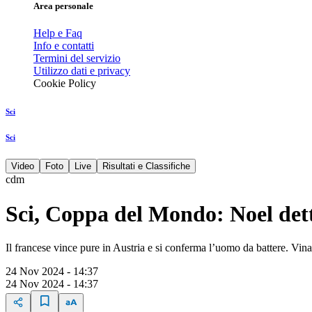
Area personale
Help e Faq
Info e contatti
Termini del servizio
Utilizzo dati e privacy
Cookie Policy
Sci
Sci
Video
Foto
Live
Risultati e Classifiche
cdm
Sci, Coppa del Mondo: Noel dett
Il francese vince pure in Austria e si conferma l’uomo da battere. Vinatz
24 Nov 2024 - 14:37
24 Nov 2024 - 14:37