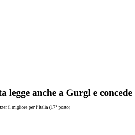
a legge anche a Gurgl e concede i
er il migliore per l’Italia (17° posto)