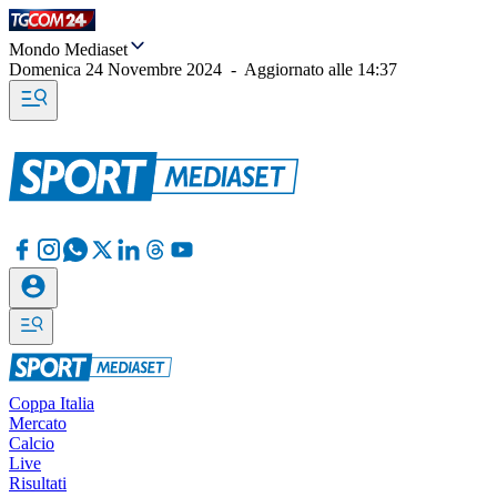
Mondo Mediaset
Domenica 24 Novembre 2024
-
Aggiornato alle
14:37
Coppa Italia
Mercato
Calcio
Live
Risultati