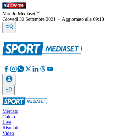
Mondo Mediaset
Giovedì 30 Settembre 2021
-
Aggiornato alle
09:18
Mercato
Calcio
Live
Risultati
Video