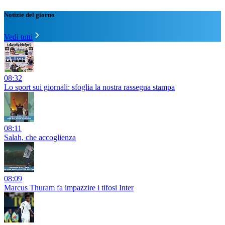
Notizie del giorno
Vedi tutti
08:32
Lo sport sui giornali: sfoglia la nostra rassegna stampa
08:11
Salah, che accoglienza
08:09
Marcus Thuram fa impazzire i tifosi Inter