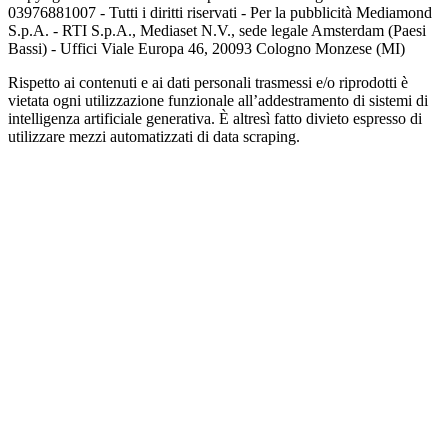
03976881007 - Tutti i diritti riservati - Per la pubblicità Mediamond
S.p.A. - RTI S.p.A., Mediaset N.V., sede legale Amsterdam (Paesi
Bassi) - Uffici Viale Europa 46, 20093 Cologno Monzese (MI)
Rispetto ai contenuti e ai dati personali trasmessi e/o riprodotti è
vietata ogni utilizzazione funzionale all’addestramento di sistemi di
intelligenza artificiale generativa. È altresì fatto divieto espresso di
utilizzare mezzi automatizzati di data scraping.