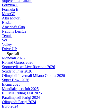
Supercoppa Italiana
Formula 1
Formula E
MotoGP
Altri Motori
Basket
America's Cup
Nations League
Tennis
Sci
Volley
Drive UP
Speciali
Mondiali 2026
Roland Garros 2026
Sportmediaset Live Riccione 2026
Scudetto Inter 2026
Olimpiadi Invernali Milano Cortina 2026
Super Bowl 2026
Eicma 2025
Mondiale per club 2025
EICMA Riding Fest 2025
Paralimpiadi Parigi 2024
Olimpiadi Parigi 2024
Euro 2024