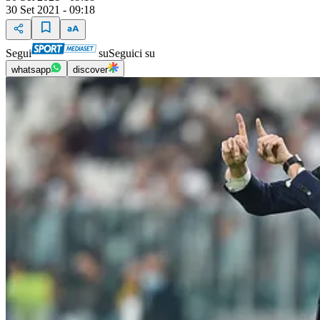
30 Set 2021 - 09:18
Segui
su
Seguici su
whatsapp
discover