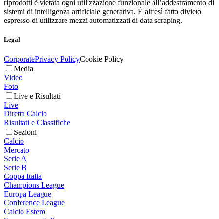
riprodotti è vietata ogni utilizzazione funzionale all’addestramento di
sistemi di intelligenza artificiale generativa. È altresì fatto divieto
espresso di utilizzare mezzi automatizzati di data scraping.
Legal
Corporate
Privacy Policy
Cookie Policy
Media
Video
Foto
Live e Risultati
Live
Diretta Calcio
Risultati e Classifiche
Sezioni
Calcio
Mercato
Serie A
Serie B
Coppa Italia
Champions League
Europa League
Conference League
Calcio Estero