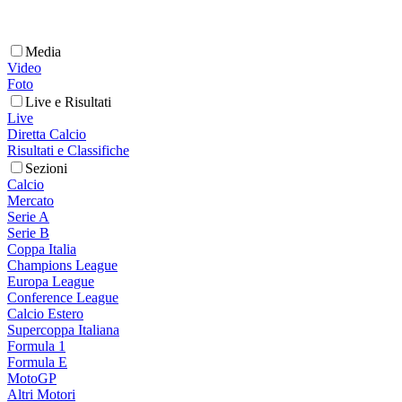
Media
Video
Foto
Live e Risultati
Live
Diretta Calcio
Risultati e Classifiche
Sezioni
Calcio
Mercato
Serie A
Serie B
Coppa Italia
Champions League
Europa League
Conference League
Calcio Estero
Supercoppa Italiana
Formula 1
Formula E
MotoGP
Altri Motori