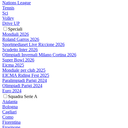
Nations League
Tennis
Sci
Volley
Drive UP
Speciali
Mondiali 2026
Roland Garros 2026
Sportmediaset Live Riccione 2026
Scudetto Inter 2026
Olimpiadi Invernali Milano Cortina 2026
Super Bowl 2026
Eicma 2025
Mondiale per club 2025
EICMA Riding Fest 2025
Paralimpiadi Parigi 2024
Olimpiadi Parigi 2024
Euro 2024
Squadra Serie A
Atalanta
Bologna
Cagliari
Como
Fiorentina
Frosinone