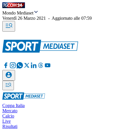
Mondo Mediaset
Venerdì 26 Marzo 2021
-
Aggiornato alle
07:59
Coppa Italia
Mercato
Calcio
Live
Risultati