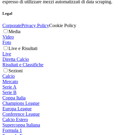
espresso di utilizzare mezzi automatizzati di data scraping.
Legal
Corporate
Privacy Policy
Cookie Policy
Media
Video
Foto
Live e Risultati
Live
Diretta Calcio
Risultati e Classifiche
Sezioni
Calcio
Mercato
Serie A
Serie B
Coppa Italia
Champions League
Europa League
Conference League
Calcio Estero
Supercoppa Italiana
Formula 1