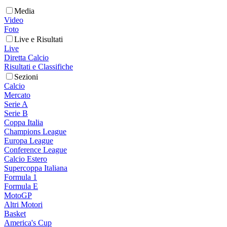
Media
Video
Foto
Live e Risultati
Live
Diretta Calcio
Risultati e Classifiche
Sezioni
Calcio
Mercato
Serie A
Serie B
Coppa Italia
Champions League
Europa League
Conference League
Calcio Estero
Supercoppa Italiana
Formula 1
Formula E
MotoGP
Altri Motori
Basket
America's Cup