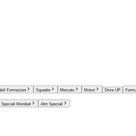
bili Formazioni
Squadre
Mercato
Motori
Drive UP
Formu
Speciali Mondiali
Altri Speciali