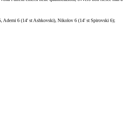
,5, Ademi 6 (14' st Ashkovski), Nikolov 6 (14' st Spirovski 6);