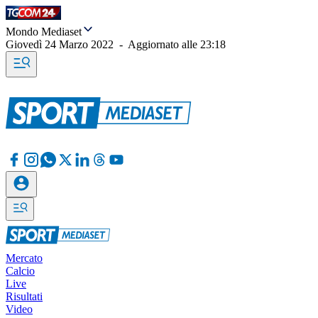
Mondo Mediaset
Giovedì 24 Marzo 2022
-
Aggiornato alle
23:18
Mercato
Calcio
Live
Risultati
Video