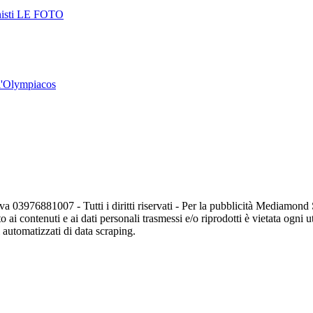
onisti LE FOTO
all'Olympiacos
va 03976881007 - Tutti i diritti riservati - Per la pubblicità Mediamon
o ai contenuti e ai dati personali trasmessi e/o riprodotti è vietata ogni 
zi automatizzati di data scraping.