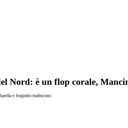
l Nord: è un flop corale, Mancini 
 Barella e Jorginho tradiscono