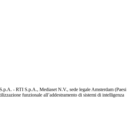
d S.p.A. - RTI S.p.A., Mediaset N.V., sede legale Amsterdam (Paesi
utilizzazione funzionale all’addestramento di sistemi di intelligenza