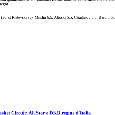
segni.
5 (36' st Ristevski sv), Musliu 6,5, Alioski 6,5; Churlinov 5,5, Bardhi 6
asket Circuit: All Star e DKB regine d'Italia