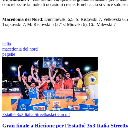
concretizzare la mole di occasioni create. E nel calcio si vince solo se 
Macedonia del Nord
: Dimitrievski 6,5; S. Ristovski 7, Velkovski 6,
Trajkovski 7, M. Ristovski 5 (27' st Miovski 6). Ct.: Milevski 7
italia
macedonia del nord
pagelle
Estathé 3x3 Italia Streetbasket Circuit
Gran finale a Riccione per l'Estathé 3x3 Italia Streetb