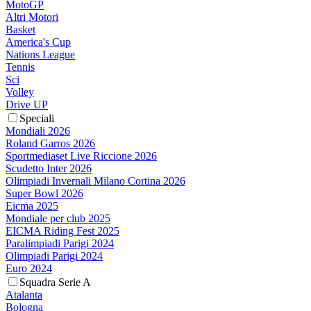
MotoGP
Altri Motori
Basket
America's Cup
Nations League
Tennis
Sci
Volley
Drive UP
Speciali
Mondiali 2026
Roland Garros 2026
Sportmediaset Live Riccione 2026
Scudetto Inter 2026
Olimpiadi Invernali Milano Cortina 2026
Super Bowl 2026
Eicma 2025
Mondiale per club 2025
EICMA Riding Fest 2025
Paralimpiadi Parigi 2024
Olimpiadi Parigi 2024
Euro 2024
Squadra Serie A
Atalanta
Bologna