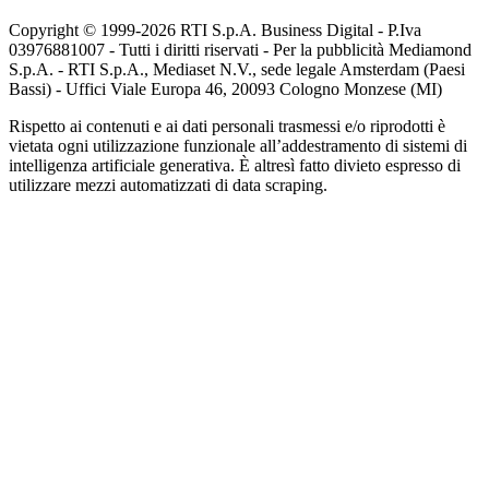
Copyright © 1999-
2026
RTI S.p.A. Business Digital - P.Iva
03976881007 - Tutti i diritti riservati - Per la pubblicità Mediamond
S.p.A. - RTI S.p.A., Mediaset N.V., sede legale Amsterdam (Paesi
Bassi) - Uffici Viale Europa 46, 20093 Cologno Monzese (MI)
Rispetto ai contenuti e ai dati personali trasmessi e/o riprodotti è
vietata ogni utilizzazione funzionale all’addestramento di sistemi di
intelligenza artificiale generativa. È altresì fatto divieto espresso di
utilizzare mezzi automatizzati di data scraping.