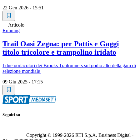
22 Gen 2026 - 15:51
Articolo
Running
Trail Oasi Zegna: per Pattis e Gaggi
titolo tricolore e trampolino iridato
I due portacolori dei Brooks Trailrunners sul podio alto della gara di
selezione mondiale
09 Giu 2025 - 17:15
Seguici su
Copyright © 1999-
2026
RTI S.p.A. Business Digital -