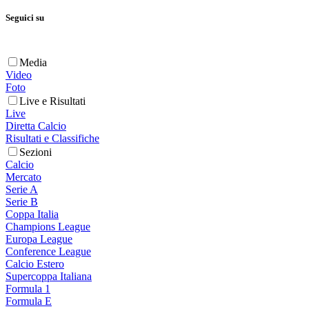
Seguici su
Media
Video
Foto
Live e Risultati
Live
Diretta Calcio
Risultati e Classifiche
Sezioni
Calcio
Mercato
Serie A
Serie B
Coppa Italia
Champions League
Europa League
Conference League
Calcio Estero
Supercoppa Italiana
Formula 1
Formula E