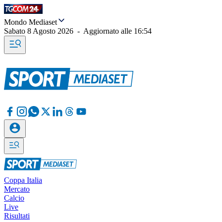
Mondo Mediaset
Sabato 8 Agosto 2026
-
Aggiornato alle
16:54
Coppa Italia
Mercato
Calcio
Live
Risultati