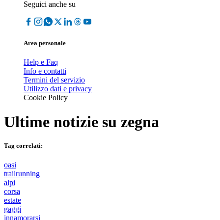
Seguici anche su
Area personale
Help e Faq
Info e contatti
Termini del servizio
Utilizzo dati e privacy
Cookie Policy
Ultime notizie su
zegna
Tag correlati:
oasi
trailrunning
alpi
corsa
estate
gaggi
innamorarsi