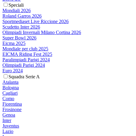
Speciali
Mondiali 2026
Roland Garros 2026
Sportmediaset Live Riccione 2026
Scudetto Inter 2026
Olimpiadi Invernali Milano Cortina 2026
Super Bowl 2026
Eicma 2025
Mondiale per club 2025
EICMA Riding Fest 2025
Paralimpiadi Parigi 2024
Olimpiadi Parigi 2024
Euro 2024
Squadra Serie A
Atalanta
Bologna
Cagliari
Como
Fiorentina
Frosinone
Genoa
Inter
Juventus
Lazio