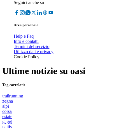
Seguici anche su
Area personale
Help e Faq
Info e contatti
Termini del servizio
Utilizzo dati e privacy
Cookie Policy
Ultime notizie su
oasi
Tag correlati:
trailrunning
zegna
alpi
corsa
estate
gaggi
pattis