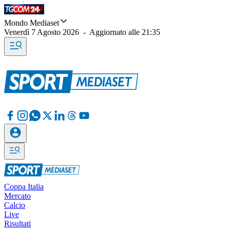
Mondo Mediaset
Venerdì 7 Agosto 2026
-
Aggiornato alle
21:35
Coppa Italia
Mercato
Calcio
Live
Risultati