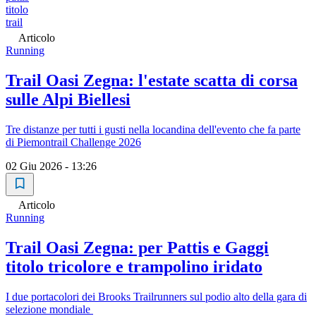
titolo
trail
Articolo
Running
Trail Oasi Zegna: l'estate scatta di corsa
sulle Alpi Biellesi
Tre distanze per tutti i gusti nella locandina dell'evento che fa parte
di Piemontrail Challenge 2026
02 Giu 2026 - 13:26
Articolo
Running
Trail Oasi Zegna: per Pattis e Gaggi
titolo tricolore e trampolino iridato
I due portacolori dei Brooks Trailrunners sul podio alto della gara di
selezione mondiale