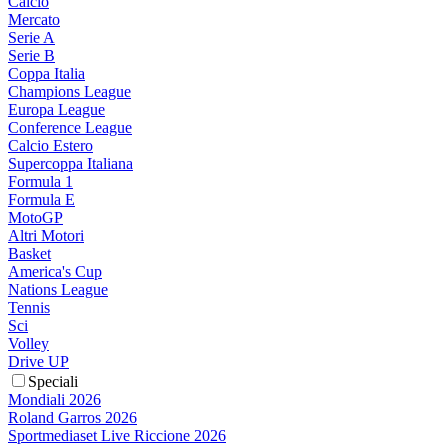
Calcio
Mercato
Serie A
Serie B
Coppa Italia
Champions League
Europa League
Conference League
Calcio Estero
Supercoppa Italiana
Formula 1
Formula E
MotoGP
Altri Motori
Basket
America's Cup
Nations League
Tennis
Sci
Volley
Drive UP
Speciali
Mondiali 2026
Roland Garros 2026
Sportmediaset Live Riccione 2026