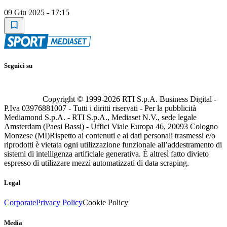
09 Giu 2025 - 17:15
Seguici su
Copyright © 1999-
2026
RTI S.p.A. Business Digital -
P.Iva 03976881007 - Tutti i diritti riservati - Per la pubblicità
Mediamond S.p.A. - RTI S.p.A., Mediaset N.V., sede legale
Amsterdam (Paesi Bassi) - Uffici Viale Europa 46, 20093 Cologno
Monzese (MI)
Rispetto ai contenuti e ai dati personali trasmessi e/o
riprodotti è vietata ogni utilizzazione funzionale all’addestramento di
sistemi di intelligenza artificiale generativa. È altresì fatto divieto
espresso di utilizzare mezzi automatizzati di data scraping.
Legal
Corporate
Privacy Policy
Cookie Policy
Media