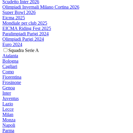
Scudetto Inter 2026
Olimpiadi Invernali Milano Cortina 2026
Super Bowl 2026
Eicma 2025
Mondiale per club 2025
EICMA Riding Fest 2025
Paralimpiadi Parigi 2024
Olimpiadi Parigi 2024
Euro 2024
Squadra Serie A
Atalanta
Bologna
Cagliari
Como
Fiorentina
Frosinone
Genoa
Inter
Juventus
Lazio
Lecce
Milan
Monza
Napoli
Parma