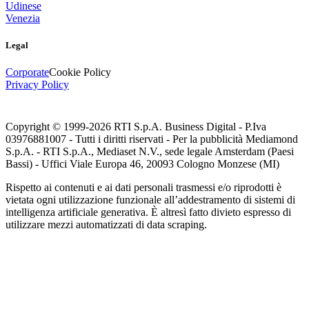
Udinese
Venezia
Legal
Corporate
Cookie Policy
Privacy Policy
Copyright © 1999-
2026
RTI S.p.A. Business Digital - P.Iva
03976881007 - Tutti i diritti riservati - Per la pubblicità Mediamond
S.p.A. - RTI S.p.A., Mediaset N.V., sede legale Amsterdam (Paesi
Bassi) - Uffici Viale Europa 46, 20093 Cologno Monzese (MI)
Rispetto ai contenuti e ai dati personali trasmessi e/o riprodotti è
vietata ogni utilizzazione funzionale all’addestramento di sistemi di
intelligenza artificiale generativa. È altresì fatto divieto espresso di
utilizzare mezzi automatizzati di data scraping.