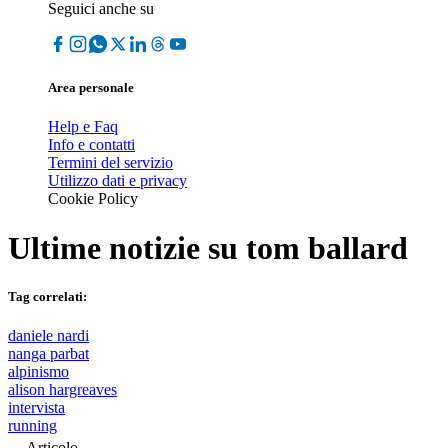
Seguici anche su
Area personale
Help e Faq
Info e contatti
Termini del servizio
Utilizzo dati e privacy
Cookie Policy
Ultime notizie su
tom ballard
Tag correlati:
daniele nardi
nanga parbat
alpinismo
alison hargreaves
intervista
running
Articolo