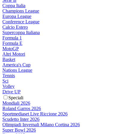
Serie B
Coppa Italia
Champions League
Europa League
Conference League
Calcio Estero
Supercoppa Italiana
Formula 1
Formula E
MotoGP
Altri Motori
Basket
America's Cup
Nations League
Tennis
Sci
Volley
Drive UP
Speciali
Mondiali 2026
Roland Garros 2026
Sportmediaset Live Riccione 2026
Scudetto Inter 2026
Olimpiadi Invernali Milano Cortina 2026
Super Bowl 2026