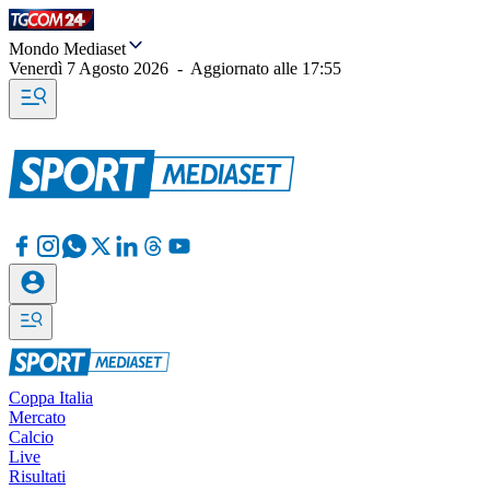
Mondo Mediaset
Venerdì 7 Agosto 2026
-
Aggiornato alle
17:55
Coppa Italia
Mercato
Calcio
Live
Risultati