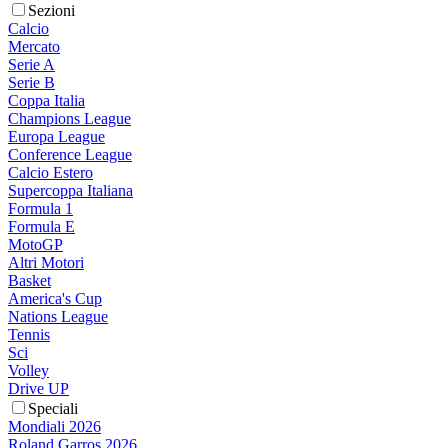
Sezioni
Calcio
Mercato
Serie A
Serie B
Coppa Italia
Champions League
Europa League
Conference League
Calcio Estero
Supercoppa Italiana
Formula 1
Formula E
MotoGP
Altri Motori
Basket
America's Cup
Nations League
Tennis
Sci
Volley
Drive UP
Speciali
Mondiali 2026
Roland Garros 2026