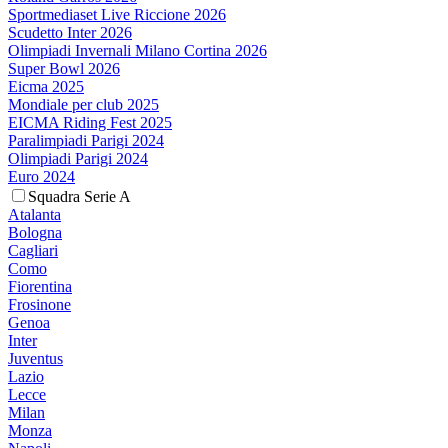
Sportmediaset Live Riccione 2026
Scudetto Inter 2026
Olimpiadi Invernali Milano Cortina 2026
Super Bowl 2026
Eicma 2025
Mondiale per club 2025
EICMA Riding Fest 2025
Paralimpiadi Parigi 2024
Olimpiadi Parigi 2024
Euro 2024
Squadra Serie A
Atalanta
Bologna
Cagliari
Como
Fiorentina
Frosinone
Genoa
Inter
Juventus
Lazio
Lecce
Milan
Monza