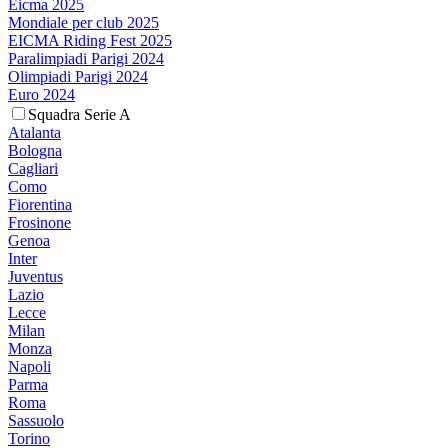
Eicma 2025
Mondiale per club 2025
EICMA Riding Fest 2025
Paralimpiadi Parigi 2024
Olimpiadi Parigi 2024
Euro 2024
Squadra Serie A
Atalanta
Bologna
Cagliari
Como
Fiorentina
Frosinone
Genoa
Inter
Juventus
Lazio
Lecce
Milan
Monza
Napoli
Parma
Roma
Sassuolo
Torino