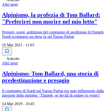
Altri sport
Alpinismo, la profezia di Tom Ballard:
"Preferirei non morire nel mio letto"
Pensieri, sogni, ambizioni del compagno di spedizione di Daniele
Nardi scomparso un mese fa sul Nanga Parbat
16 Mar 2021 - 11:03
Articolo
Altri sport
Alpinismo: Tom Ballard, una storia di
predestinazione e presagio
Il compagno di Nardi sul Nanga Parbat era stato influenzato dalla
passione della mamma: "Daniele, se decidi di andare io vengo"
14 Mar 2019 - 16:45